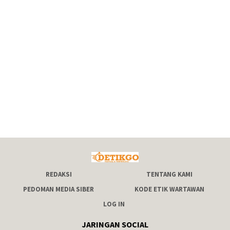
REDAKSI
TENTANG KAMI
PEDOMAN MEDIA SIBER
KODE ETIK WARTAWAN
LOG IN
JARINGAN SOCIAL