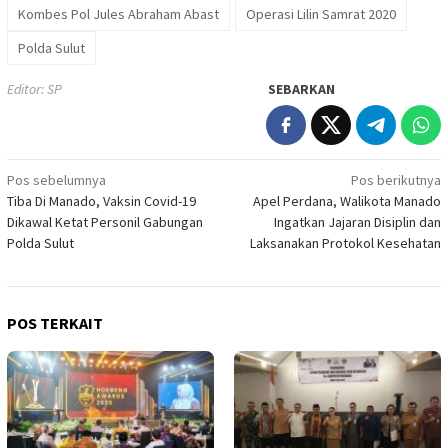
Kombes Pol Jules Abraham Abast
Operasi Lilin Samrat 2020
Polda Sulut
Editor: SP
SEBARKAN
Navigasi
Pos sebelumnya
Pos berikutnya
Tiba Di Manado, Vaksin Covid-19
Apel Perdana, Walikota Manado
pos
Dikawal Ketat Personil Gabungan
Ingatkan Jajaran Disiplin dan
Polda Sulut
Laksanakan Protokol Kesehatan
POS TERKAIT