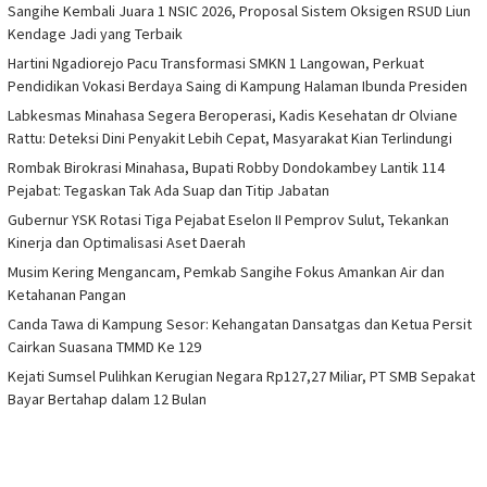
Sangihe Kembali Juara 1 NSIC 2026, Proposal Sistem Oksigen RSUD Liun
Kendage Jadi yang Terbaik
Hartini Ngadiorejo Pacu Transformasi SMKN 1 Langowan, Perkuat
Pendidikan Vokasi Berdaya Saing di Kampung Halaman Ibunda Presiden
Labkesmas Minahasa Segera Beroperasi, Kadis Kesehatan dr Olviane
Rattu: Deteksi Dini Penyakit Lebih Cepat, Masyarakat Kian Terlindungi
Rombak Birokrasi Minahasa, Bupati Robby Dondokambey Lantik 114
Pejabat: Tegaskan Tak Ada Suap dan Titip Jabatan
Gubernur YSK Rotasi Tiga Pejabat Eselon II Pemprov Sulut, Tekankan
Kinerja dan Optimalisasi Aset Daerah
Musim Kering Mengancam, Pemkab Sangihe Fokus Amankan Air dan
Ketahanan Pangan
Canda Tawa di Kampung Sesor: Kehangatan Dansatgas dan Ketua Persit
Cairkan Suasana TMMD Ke 129
Kejati Sumsel Pulihkan Kerugian Negara Rp127,27 Miliar, PT SMB Sepakat
Bayar Bertahap dalam 12 Bulan