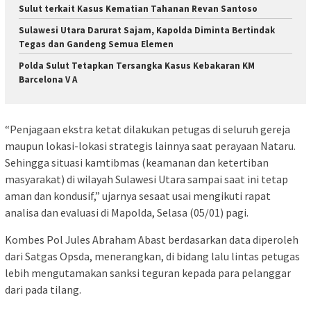
Sulut terkait Kasus Kematian Tahanan Revan Santoso
Sulawesi Utara Darurat Sajam, Kapolda Diminta Bertindak
Tegas dan Gandeng Semua Elemen
Polda Sulut Tetapkan Tersangka Kasus Kebakaran KM
Barcelona V A
“Penjagaan ekstra ketat dilakukan petugas di seluruh gereja
maupun lokasi-lokasi strategis lainnya saat perayaan Nataru.
Sehingga situasi kamtibmas (keamanan dan ketertiban
masyarakat) di wilayah Sulawesi Utara sampai saat ini tetap
aman dan kondusif,” ujarnya sesaat usai mengikuti rapat
analisa dan evaluasi di Mapolda, Selasa (05/01) pagi.
Kombes Pol Jules Abraham Abast berdasarkan data diperoleh
dari Satgas Opsda, menerangkan, di bidang lalu lintas petugas
lebih mengutamakan sanksi teguran kepada para pelanggar
dari pada tilang.