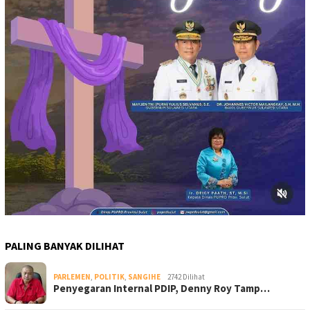
PALING BANYAK DILIHAT
PARLEMEN
,
POLITIK
,
SANGIHE
2742 Dilihat
Penyegaran Internal PDIP, Denny Roy Tamp…