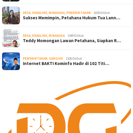
DESA
,
HEADLINE
,
MINAHASA
,
PEMERINTAHAN
1659 Dilihat
Sukses Memimpin, Petahana Hukum Tua Lann…
DESA
,
HEADLINE
,
MINAHASA
1549 Dilihat
Teddy Momongan Lawan Petahana, Siapkan R…
PEMERINTAHAN
,
SANGIHE
1526 Dilihat
Internet BAKTI Kominfo Hadir di 102 Titi…