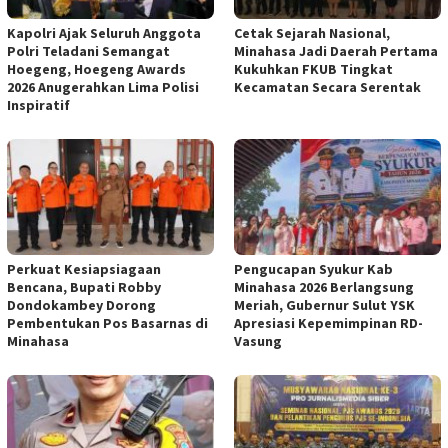
Kapolri Ajak Seluruh Anggota
Cetak Sejarah Nasional,
Polri Teladani Semangat
Minahasa Jadi Daerah Pertama
Hoegeng, Hoegeng Awards
Kukuhkan FKUB Tingkat
2026 Anugerahkan Lima Polisi
Kecamatan Secara Serentak
Inspiratif
Perkuat Kesiapsiagaan
Pengucapan Syukur Kab
Bencana, Bupati Robby
Minahasa 2026 Berlangsung
Dondokambey Dorong
Meriah, Gubernur Sulut YSK
Pembentukan Pos Basarnas di
Apresiasi Kepemimpinan RD-
Minahasa
Vasung