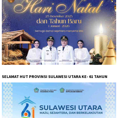
SELAMAT HUT PROVINSI SULAWESI UTARA KE- 61 TAHUN