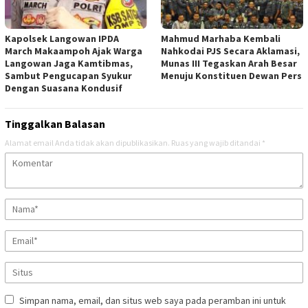
Kapolsek Langowan IPDA
Mahmud Marhaba Kembali
March Makaampoh Ajak Warga
Nahkodai PJS Secara Aklamasi,
Langowan Jaga Kamtibmas,
Munas III Tegaskan Arah Besar
Sambut Pengucapan Syukur
Menuju Konstituen Dewan Pers
Dengan Suasana Kondusif
Tinggalkan Balasan
Alamat email Anda tidak akan dipublikasikan.
Ruas yang wajib ditandai
*
Simpan nama, email, dan situs web saya pada peramban ini untuk