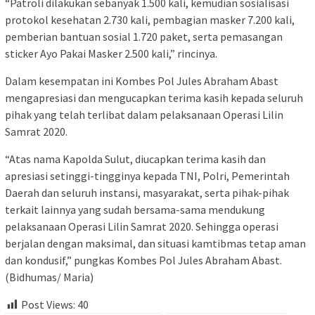
“Patroli dilakukan sebanyak 1.500 kali, kemudian sosialisasi
protokol kesehatan 2.730 kali, pembagian masker 7.200 kali,
pemberian bantuan sosial 1.720 paket, serta pemasangan
sticker Ayo Pakai Masker 2.500 kali,” rincinya.
Dalam kesempatan ini Kombes Pol Jules Abraham Abast
mengapresiasi dan mengucapkan terima kasih kepada seluruh
pihak yang telah terlibat dalam pelaksanaan Operasi Lilin
Samrat 2020.
“Atas nama Kapolda Sulut, diucapkan terima kasih dan
apresiasi setinggi-tingginya kepada TNI, Polri, Pemerintah
Daerah dan seluruh instansi, masyarakat, serta pihak-pihak
terkait lainnya yang sudah bersama-sama mendukung
pelaksanaan Operasi Lilin Samrat 2020. Sehingga operasi
berjalan dengan maksimal, dan situasi kamtibmas tetap aman
dan kondusif,” pungkas Kombes Pol Jules Abraham Abast.
(Bidhumas/ Maria)
Post Views:
40