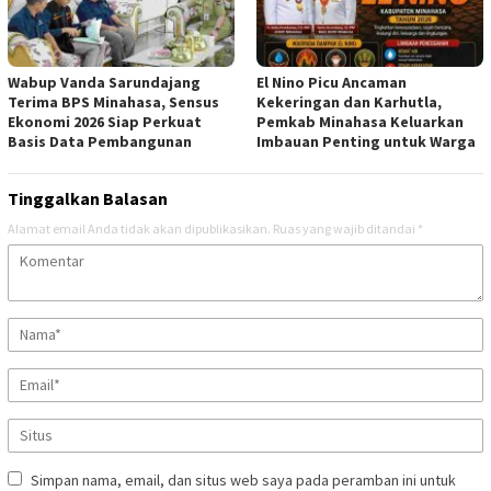
Wabup Vanda Sarundajang
El Nino Picu Ancaman
Terima BPS Minahasa, Sensus
Kekeringan dan Karhutla,
Ekonomi 2026 Siap Perkuat
Pemkab Minahasa Keluarkan
Basis Data Pembangunan
Imbauan Penting untuk Warga
Tinggalkan Balasan
Alamat email Anda tidak akan dipublikasikan.
Ruas yang wajib ditandai
*
Simpan nama, email, dan situs web saya pada peramban ini untuk