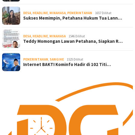
DESA
,
HEADLINE
,
MINAHASA
,
PEMERINTAHAN
1657 Dilihat
Sukses Memimpin, Petahana Hukum Tua Lann…
DESA
,
HEADLINE
,
MINAHASA
1546 Dilihat
Teddy Momongan Lawan Petahana, Siapkan R…
PEMERINTAHAN
,
SANGIHE
1525 Dilihat
Internet BAKTI Kominfo Hadir di 102 Titi…