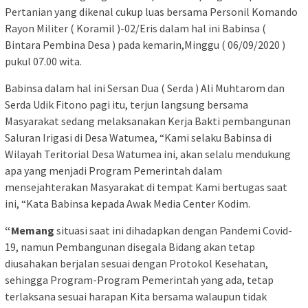
Pertanian yang dikenal cukup luas bersama Personil Komando
Rayon Militer ( Koramil )-02/Eris dalam hal ini Babinsa (
Bintara Pembina Desa ) pada kemarin,Minggu ( 06/09/2020 )
pukul 07.00 wita.
Babinsa dalam hal ini Sersan Dua ( Serda ) Ali Muhtarom dan
Serda Udik Fitono pagi itu, terjun langsung bersama
Masyarakat sedang melaksanakan Kerja Bakti pembangunan
Saluran Irigasi di Desa Watumea, “Kami selaku Babinsa di
Wilayah Teritorial Desa Watumea ini, akan selalu mendukung
apa yang menjadi Program Pemerintah dalam
mensejahterakan Masyarakat di tempat Kami bertugas saat
ini, “Kata Babinsa kepada Awak Media Center Kodim.
“Memang
situasi saat ini dihadapkan dengan Pandemi Covid-
19, namun Pembangunan disegala Bidang akan tetap
diusahakan berjalan sesuai dengan Protokol Kesehatan,
sehingga Program-Program Pemerintah yang ada, tetap
terlaksana sesuai harapan Kita bersama walaupun tidak