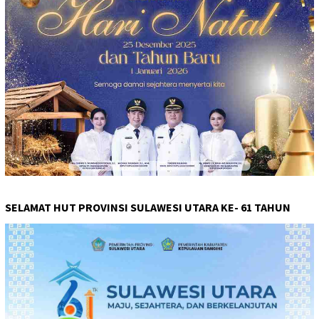
SELAMAT HUT PROVINSI SULAWESI UTARA KE- 61 TAHUN