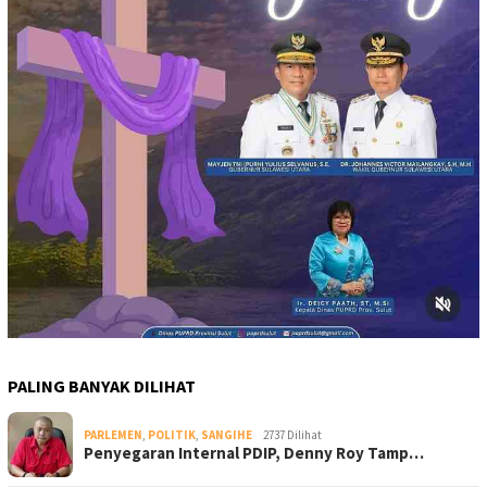
PALING BANYAK DILIHAT
PARLEMEN
,
POLITIK
,
SANGIHE
2737 Dilihat
Penyegaran Internal PDIP, Denny Roy Tamp…