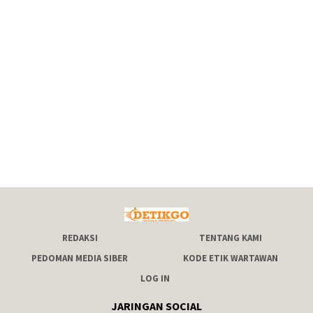
REDAKSI
TENTANG KAMI
PEDOMAN MEDIA SIBER
KODE ETIK WARTAWAN
LOG IN
JARINGAN SOCIAL