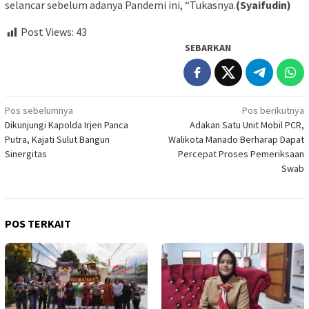
selancar sebelum adanya Pandemi ini, “Tukasnya.
(Syaifudin)
Post Views:
43
SEBARKAN
Navigasi
Pos sebelumnya
Pos berikutnya
Dikunjungi Kapolda Irjen Panca
Adakan Satu Unit Mobil PCR,
pos
Putra, Kajati Sulut Bangun
Walikota Manado Berharap Dapat
Sinergitas
Percepat Proses Pemeriksaan
Swab
POS TERKAIT