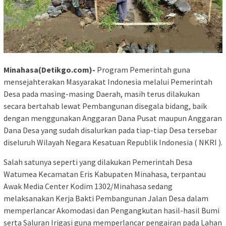
Minahasa(Detikgo.com)-
Program Pemerintah guna
mensejahterakan Masyarakat Indonesia melalui Pemerintah
Desa pada masing-masing Daerah, masih terus dilakukan
secara bertahab lewat Pembangunan disegala bidang, baik
dengan menggunakan Anggaran Dana Pusat maupun Anggaran
Dana Desa yang sudah disalurkan pada tiap-tiap Desa tersebar
diseluruh Wilayah Negara Kesatuan Republik Indonesia ( NKRI ).
Salah satunya seperti yang dilakukan Pemerintah Desa
Watumea Kecamatan Eris Kabupaten Minahasa, terpantau
Awak Media Center Kodim 1302/Minahasa sedang
melaksanakan Kerja Bakti Pembangunan Jalan Desa dalam
memperlancar Akomodasi dan Pengangkutan hasil-hasil Bumi
serta Saluran Irigasi guna memperlancar pengairan pada Lahan