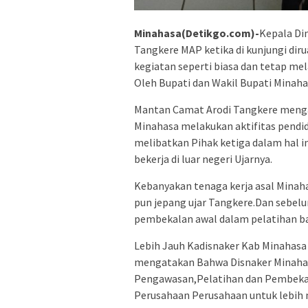
Minahasa(Detikgo.com)-
Kepala Di
Tangkere MAP ketika di kunjungi di
kegiatan seperti biasa dan tetap m
Oleh Bupati dan Wakil Bupati Minaha
Mantan Camat Arodi Tangkere meng
Minahasa melakukan aktifitas pendid
melibatkan Pihak ketiga dalam hal i
bekerja di luar negeri Ujarnya.
Kebanyakan tenaga kerja asal Minah
pun jepang ujar Tangkere.Dan sebel
pembekalan awal dalam pelatihan bah
Lebih Jauh Kadisnaker Kab Minahasa
mengatakan Bahwa Disnaker Minahas
Pengawasan,Pelatihan dan Pembekal
Perusahaan Perusahaan untuk lebih