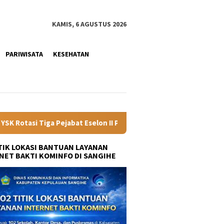
KAMIS, 6 AGUSTUS 2026
PARIWISATA
KESEHATAN
selon II Pemprov Sulut, Tekankan Kinerja dan Optimalisasi Aset 
ITIK LOKASI BANTUAN LAYANAN
NET BAKTI KOMINFO DI SANGIHE