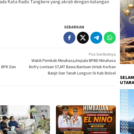
 ada Kata Kadis Tangkere yang akrab dengan kalangan
SEBARKAN
Pos berikutnya
Wakili Pemkab Minahasa,Kepala BPBD Minahasa
 BPK Dan
Nofry Lontaan ST,MT Bawa Bantuan Untuk Korban
Banjir Dan Tanah Longsor Di Kab Bolsel
SELAM
UTARA