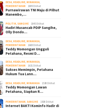
DESA
,
HEADLINE
,
MINAHASA
,
PEMERINTAHAN
1889 Dilihat
Purnawirawan TNI Maju di Pilhut
Manembo,…
POLITIK
,
SANGIHE
1845 Dilihat
Hadiri Musancab PDIP Sangihe,
Olly Dondo…
DESA
,
HEADLINE
,
MINAHASA
,
PEMERINTAHAN
1669 Dilihat
Teddy Momongan Ungguli
Petahana, Resmi D…
DESA
,
HEADLINE
,
MINAHASA
,
PEMERINTAHAN
1631 Dilihat
Sukses Memimpin, Petahana
Hukum Tua Lann…
DESA
,
HEADLINE
,
MINAHASA
1538 Dilihat
Teddy Momongan Lawan
Petahana, Siapkan R…
PEMERINTAHAN
,
SANGIHE
1508 Dilihat
Internet BAKTI Kominfo Hadir di