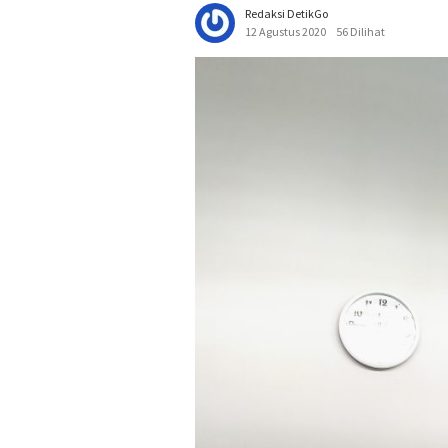
Redaksi DetikGo
12 Agustus 2020
56 Dilihat