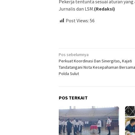
Pekerja tentunta sesuai aturan yang
Jurnalis dan LSM.
(Redaksi)
Post Views:
56
Navigasi
Pos sebelumnya
Perkuat Koordinasi Dan Sinergitas, Kajati
pos
Tandatangani Nota Kesepahaman Bersama
Polda Sulut
POS TERKAIT