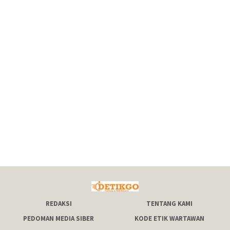
REDAKSI
TENTANG KAMI
PEDOMAN MEDIA SIBER
KODE ETIK WARTAWAN