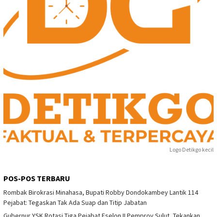
Logo Detikgo kecil
POS-POS TERBARU
Rombak Birokrasi Minahasa, Bupati Robby Dondokambey Lantik 114
Pejabat: Tegaskan Tak Ada Suap dan Titip Jabatan
Gubernur YSK Rotasi Tiga Pejabat Eselon II Pemprov Sulut, Tekankan