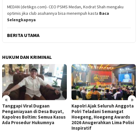
MEDAN (detikgo.com)- CEO PSMS Medan, Kodrat Shah mengaku
optimis jika club asuhannya bisa menempuh kasta
Baca
Selengkapnya
BERITA UTAMA
HUKUM DAN KRIMINAL
«
»
Tanggapi Viral Dugaan
Kapolri Ajak Seluruh Anggota
Penganiayaan di Desa Buyat,
Polri Teladani Semangat
Kapolres Boltim: Semua Kasus
Hoegeng, Hoegeng Awards
Ada Prosedur Hukumnya
2026 Anugerahkan Lima Polisi
Inspiratif