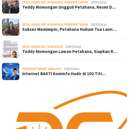
DESA
,
HEADLINE
,
MINAHASA
,
PEMERINTAHAN
1679 Dilihat
Teddy Momongan Ungguli Petahana, Resmi D…
DESA
,
HEADLINE
,
MINAHASA
,
PEMERINTAHAN
1653 Dilihat
Sukses Memimpin, Petahana Hukum Tua Lann…
DESA
,
HEADLINE
,
MINAHASA
1544 Dilihat
Teddy Momongan Lawan Petahana, Siapkan R…
PEMERINTAHAN
,
SANGIHE
1520 Dilihat
Internet BAKTI Kominfo Hadir di 102 Titi…