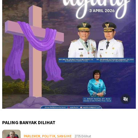
PALING BANYAK DILIHAT
PARLEMEN
,
POLITIK
,
SANGIHE
2735 Dilihat