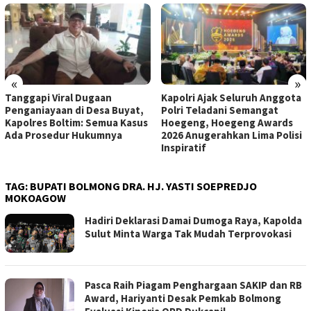
«
»
Tanggapi Viral Dugaan
Kapolri Ajak Seluruh Anggota
Penganiayaan di Desa Buyat,
Polri Teladani Semangat
Kapolres Boltim: Semua Kasus
Hoegeng, Hoegeng Awards
Ada Prosedur Hukumnya
2026 Anugerahkan Lima Polisi
Inspiratif
TAG:
BUPATI BOLMONG DRA. HJ. YASTI SOEPREDJO
MOKOAGOW
Hadiri Deklarasi Damai Dumoga Raya, Kapolda
Sulut Minta Warga Tak Mudah Terprovokasi
Pasca Raih Piagam Penghargaan SAKIP dan RB
Award, Hariyanti Desak Pemkab Bolmong