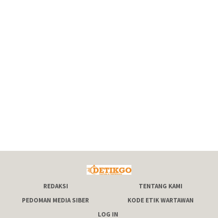
REDAKSI
TENTANG KAMI
PEDOMAN MEDIA SIBER
KODE ETIK WARTAWAN
LOG IN