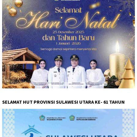
SELAMAT HUT PROVINSI SULAWESI UTARA KE- 61 TAHUN