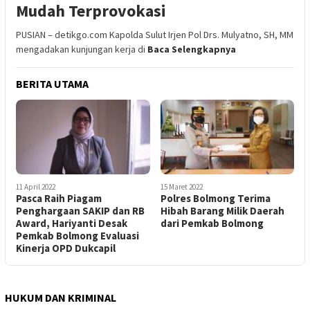
Mudah Terprovokasi
PUSIAN – detikgo.com Kapolda Sulut Irjen Pol Drs. Mulyatno, SH, MM
mengadakan kunjungan kerja di
Baca Selengkapnya
BERITA UTAMA
11 April 2022
15 Maret 2022
Pasca Raih Piagam
Polres Bolmong Terima
Penghargaan SAKIP dan RB
Hibah Barang Milik Daerah
Award, Hariyanti Desak
dari Pemkab Bolmong
Pemkab Bolmong Evaluasi
Kinerja OPD Dukcapil
HUKUM DAN KRIMINAL