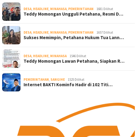
DESA
,
HEADLINE
,
MINAHASA
,
PEMERINTAHAN
1681 Dilihat
Teddy Momongan Ungguli Petahana, Resmi D…
DESA
,
HEADLINE
,
MINAHASA
,
PEMERINTAHAN
1657 Dilihat
Sukses Memimpin, Petahana Hukum Tua Lann…
DESA
,
HEADLINE
,
MINAHASA
1546 Dilihat
Teddy Momongan Lawan Petahana, Siapkan R…
PEMERINTAHAN
,
SANGIHE
1525 Dilihat
Internet BAKTI Kominfo Hadir di 102 Titi…