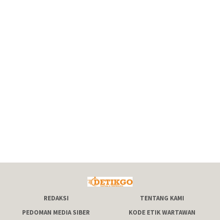
REDAKSI
TENTANG KAMI
PEDOMAN MEDIA SIBER
KODE ETIK WARTAWAN