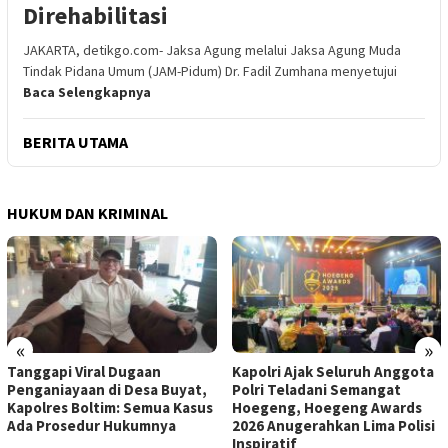
Direhabilitasi
JAKARTA, detikgo.com- Jaksa Agung melalui Jaksa Agung Muda
Tindak Pidana Umum (JAM-Pidum) Dr. Fadil Zumhana menyetujui
Baca Selengkapnya
BERITA UTAMA
HUKUM DAN KRIMINAL
«
»
Tanggapi Viral Dugaan
Kapolri Ajak Seluruh Anggota
Penganiayaan di Desa Buyat,
Polri Teladani Semangat
Kapolres Boltim: Semua Kasus
Hoegeng, Hoegeng Awards
Ada Prosedur Hukumnya
2026 Anugerahkan Lima Polisi
Inspiratif