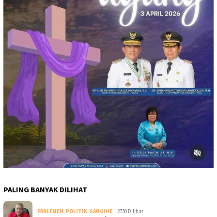
PALING BANYAK DILIHAT
PARLEMEN
,
POLITIK
,
SANGIHE
2730 Dilihat