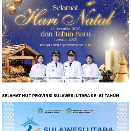
SELAMAT HUT PROVINSI SULAWESI UTARA KE- 61 TAHUN