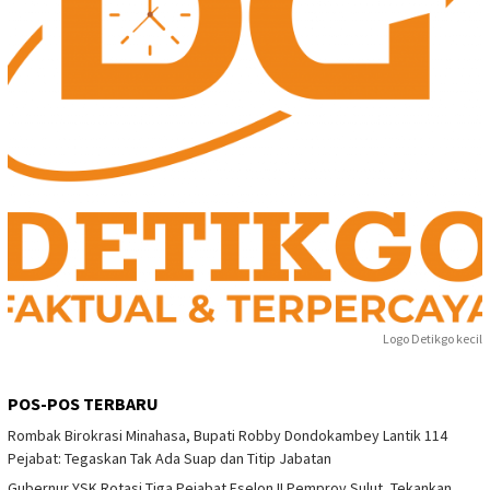
Logo Detikgo kecil
POS-POS TERBARU
Rombak Birokrasi Minahasa, Bupati Robby Dondokambey Lantik 114
Pejabat: Tegaskan Tak Ada Suap dan Titip Jabatan
Gubernur YSK Rotasi Tiga Pejabat Eselon II Pemprov Sulut, Tekankan