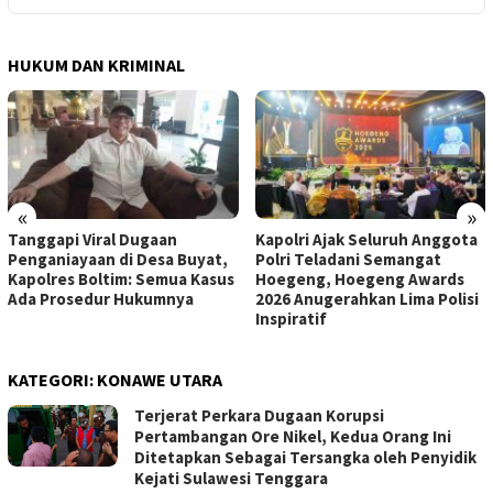
HUKUM DAN KRIMINAL
«
»
Tanggapi Viral Dugaan
Kapolri Ajak Seluruh Anggota
Penganiayaan di Desa Buyat,
Polri Teladani Semangat
Kapolres Boltim: Semua Kasus
Hoegeng, Hoegeng Awards
Ada Prosedur Hukumnya
2026 Anugerahkan Lima Polisi
Inspiratif
KATEGORI:
KONAWE UTARA
Terjerat Perkara Dugaan Korupsi
Pertambangan Ore Nikel, Kedua Orang Ini
Ditetapkan Sebagai Tersangka oleh Penyidik
Kejati Sulawesi Tenggara