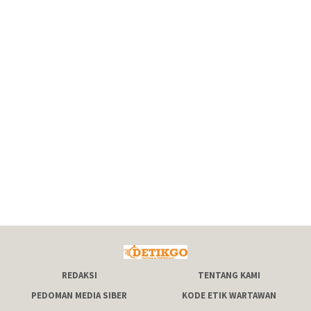
REDAKSI
TENTANG KAMI
PEDOMAN MEDIA SIBER
KODE ETIK WARTAWAN