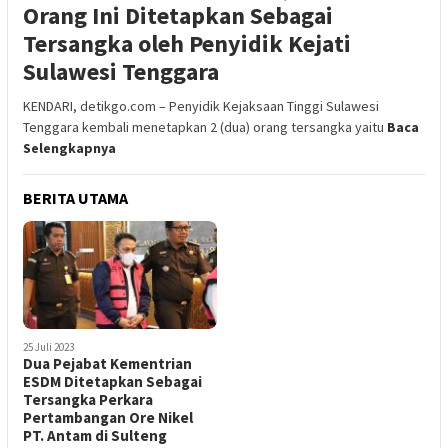
Orang Ini Ditetapkan Sebagai
Tersangka oleh Penyidik Kejati
Sulawesi Tenggara
KENDARI, detikgo.com – Penyidik Kejaksaan Tinggi Sulawesi
Tenggara kembali menetapkan 2 (dua) orang tersangka yaitu
Baca
Selengkapnya
BERITA UTAMA
25 Juli 2023
Dua Pejabat Kementrian
ESDM Ditetapkan Sebagai
Tersangka Perkara
Pertambangan Ore Nikel
PT. Antam di Sulteng