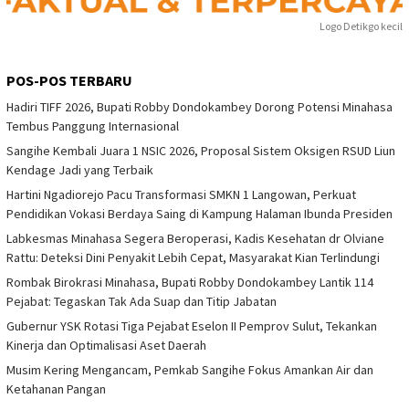
Logo Detikgo kecil
POS-POS TERBARU
Hadiri TIFF 2026, Bupati Robby Dondokambey Dorong Potensi Minahasa
Tembus Panggung Internasional
Sangihe Kembali Juara 1 NSIC 2026, Proposal Sistem Oksigen RSUD Liun
Kendage Jadi yang Terbaik
Hartini Ngadiorejo Pacu Transformasi SMKN 1 Langowan, Perkuat
Pendidikan Vokasi Berdaya Saing di Kampung Halaman Ibunda Presiden
Labkesmas Minahasa Segera Beroperasi, Kadis Kesehatan dr Olviane
Rattu: Deteksi Dini Penyakit Lebih Cepat, Masyarakat Kian Terlindungi
Rombak Birokrasi Minahasa, Bupati Robby Dondokambey Lantik 114
Pejabat: Tegaskan Tak Ada Suap dan Titip Jabatan
Gubernur YSK Rotasi Tiga Pejabat Eselon II Pemprov Sulut, Tekankan
Kinerja dan Optimalisasi Aset Daerah
Musim Kering Mengancam, Pemkab Sangihe Fokus Amankan Air dan
Ketahanan Pangan