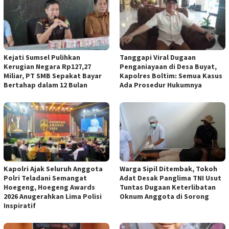
Kejati Sumsel Pulihkan
Tanggapi Viral Dugaan
Kerugian Negara Rp127,27
Penganiayaan di Desa Buyat,
Miliar, PT SMB Sepakat Bayar
Kapolres Boltim: Semua Kasus
Bertahap dalam 12 Bulan
Ada Prosedur Hukumnya
Kapolri Ajak Seluruh Anggota
Warga Sipil Ditembak, Tokoh
Polri Teladani Semangat
Adat Desak Panglima TNI Usut
Hoegeng, Hoegeng Awards
Tuntas Dugaan Keterlibatan
2026 Anugerahkan Lima Polisi
Oknum Anggota di Sorong
Inspiratif