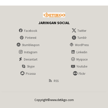
JARINGAN SOCIAL
Facebook
Twitter
Pinterest
Tumblr
Stumbleupon
WordPress
Instagram
Linkedin
Deviantart
Myspace
Skype
Youtube
Picassa
Flickr
RSS
Copyright©www.detikgo.com