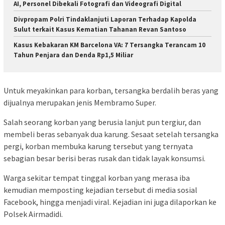
AI, Personel Dibekali Fotografi dan Videografi Digital
Divpropam Polri Tindaklanjuti Laporan Terhadap Kapolda
Sulut terkait Kasus Kematian Tahanan Revan Santoso
Kasus Kebakaran KM Barcelona VA: 7 Tersangka Terancam 10
Tahun Penjara dan Denda Rp1,5 Miliar
Untuk meyakinkan para korban, tersangka berdalih beras yang
dijualnya merupakan jenis Membramo Super.
Salah seorang korban yang berusia lanjut pun tergiur, dan
membeli beras sebanyak dua karung. Sesaat setelah tersangka
pergi, korban membuka karung tersebut yang ternyata
sebagian besar berisi beras rusak dan tidak layak konsumsi.
Warga sekitar tempat tinggal korban yang merasa iba
kemudian memposting kejadian tersebut di media sosial
Facebook, hingga menjadi viral. Kejadian ini juga dilaporkan ke
Polsek Airmadidi.