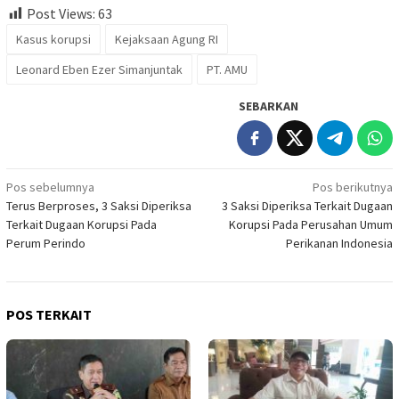
Post Views:
63
Kasus korupsi
Kejaksaan Agung RI
Leonard Eben Ezer Simanjuntak
PT. AMU
SEBARKAN
Navigasi
Pos sebelumnya
Pos berikutnya
Terus Berproses, 3 Saksi Diperiksa
3 Saksi Diperiksa Terkait Dugaan
pos
Terkait Dugaan Korupsi Pada
Korupsi Pada Perusahan Umum
Perum Perindo
Perikanan Indonesia
POS TERKAIT