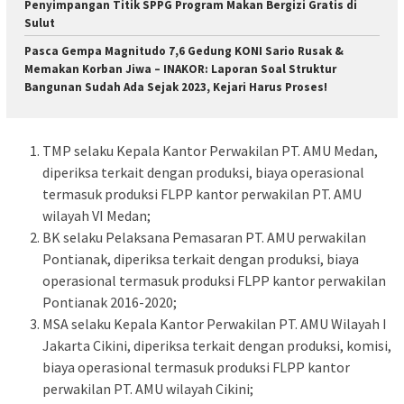
Penyimpangan Titik SPPG Program Makan Bergizi Gratis di
Sulut
Pasca Gempa Magnitudo 7,6 Gedung KONI Sario Rusak &
Memakan Korban Jiwa – INAKOR: Laporan Soal Struktur
Bangunan Sudah Ada Sejak 2023, Kejari Harus Proses!
TMP selaku Kepala Kantor Perwakilan PT. AMU Medan,
diperiksa terkait dengan produksi, biaya operasional
termasuk produksi FLPP kantor perwakilan PT. AMU
wilayah VI Medan;
BK selaku Pelaksana Pemasaran PT. AMU perwakilan
Pontianak, diperiksa terkait dengan produksi, biaya
operasional termasuk produksi FLPP kantor perwakilan
Pontianak 2016-2020;
MSA selaku Kepala Kantor Perwakilan PT. AMU Wilayah I
Jakarta Cikini, diperiksa terkait dengan produksi, komisi,
biaya operasional termasuk produksi FLPP kantor
perwakilan PT. AMU wilayah Cikini;