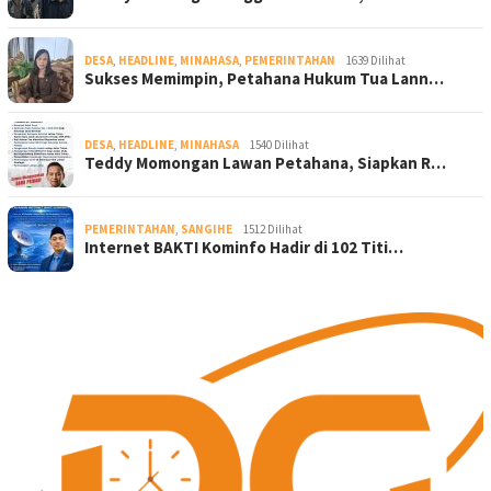
DESA
,
HEADLINE
,
MINAHASA
,
PEMERINTAHAN
1639 Dilihat
Sukses Memimpin, Petahana Hukum Tua Lann…
DESA
,
HEADLINE
,
MINAHASA
1540 Dilihat
Teddy Momongan Lawan Petahana, Siapkan R…
PEMERINTAHAN
,
SANGIHE
1512 Dilihat
Internet BAKTI Kominfo Hadir di 102 Titi…