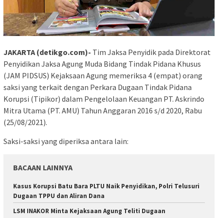
JAKARTA (detikgo.com)-
Tim Jaksa Penyidik pada Direktorat
Penyidikan Jaksa Agung Muda Bidang Tindak Pidana Khusus
(JAM PIDSUS) Kejaksaan Agung memeriksa 4 (empat) orang
saksi yang terkait dengan Perkara Dugaan Tindak Pidana
Korupsi (Tipikor) dalam Pengelolaan Keuangan PT. Askrindo
Mitra Utama (PT. AMU) Tahun Anggaran 2016 s/d 2020, Rabu
(25/08/2021).
Saksi-saksi yang diperiksa antara lain:
BACAAN LAINNYA
Kasus Korupsi Batu Bara PLTU Naik Penyidikan, Polri Telusuri
Dugaan TPPU dan Aliran Dana
LSM INAKOR Minta Kejaksaan Agung Teliti Dugaan