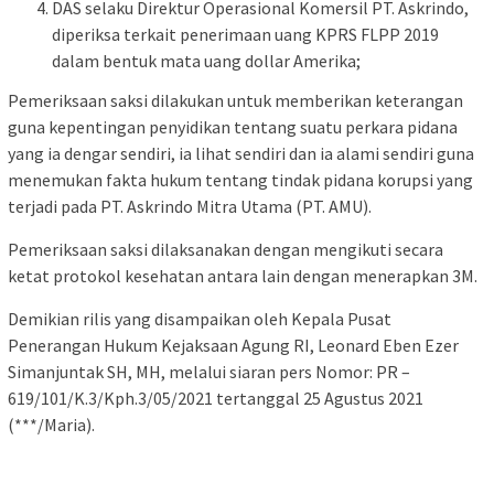
DAS selaku Direktur Operasional Komersil PT. Askrindo,
diperiksa terkait penerimaan uang KPRS FLPP 2019
dalam bentuk mata uang dollar Amerika;
Pemeriksaan saksi dilakukan untuk memberikan keterangan
guna kepentingan penyidikan tentang suatu perkara pidana
yang ia dengar sendiri, ia lihat sendiri dan ia alami sendiri guna
menemukan fakta hukum tentang tindak pidana korupsi yang
terjadi pada PT. Askrindo Mitra Utama (PT. AMU).
Pemeriksaan saksi dilaksanakan dengan mengikuti secara
ketat protokol kesehatan antara lain dengan menerapkan 3M.
Demikian rilis yang disampaikan oleh Kepala Pusat
Penerangan Hukum Kejaksaan Agung RI, Leonard Eben Ezer
Simanjuntak SH, MH, melalui siaran pers Nomor: PR –
619/101/K.3/Kph.3/05/2021 tertanggal 25 Agustus 2021
(***/Maria).