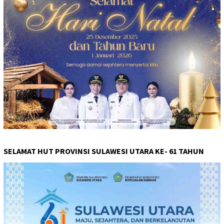
SELAMAT HUT PROVINSI SULAWESI UTARA KE- 61 TAHUN