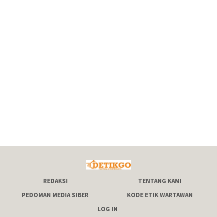
REDAKSI
TENTANG KAMI
PEDOMAN MEDIA SIBER
KODE ETIK WARTAWAN
LOG IN