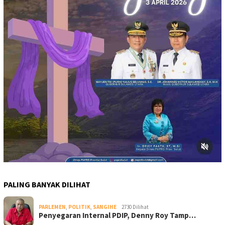
PALING BANYAK DILIHAT
PARLEMEN
,
POLITIK
,
SANGIHE
2730 Dilihat
Penyegaran Internal PDIP, Denny Roy Tamp…