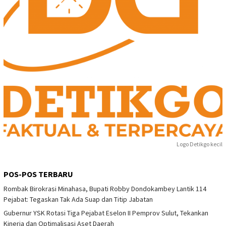
Logo Detikgo kecil
POS-POS TERBARU
Rombak Birokrasi Minahasa, Bupati Robby Dondokambey Lantik 114
Pejabat: Tegaskan Tak Ada Suap dan Titip Jabatan
Gubernur YSK Rotasi Tiga Pejabat Eselon II Pemprov Sulut, Tekankan
Kinerja dan Optimalisasi Aset Daerah