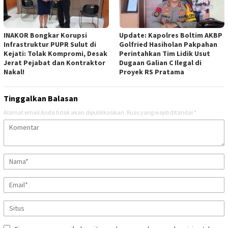
INAKOR Bongkar Korupsi
Update: Kapolres Boltim AKBP
Infrastruktur PUPR Sulut di
Golfried Hasiholan Pakpahan
Kejati: Tolak Kompromi, Desak
Perintahkan Tim Lidik Usut
Jerat Pejabat dan Kontraktor
Dugaan Galian C Ilegal di
Nakal!
Proyek RS Pratama
Tinggalkan Balasan
Alamat email Anda tidak akan dipublikasikan.
Ruas yang wajib ditandai
*