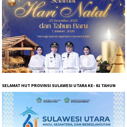
SELAMAT HUT PROVINSI SULAWESI UTARA KE- 61 TAHUN