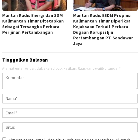
Mantan Kadis Energi dan SDM
Mantan Kadis ESDM Propinsi
Kalimantan Timur Ditetapkan
Kalimantan Timur Diperiksa
Sebagai Tersangka Perkara
Kejaksaan Terkait Perkara
Perijinan Pertambangan
Dugaan Korupsi Ijin
Pertambangan PT. Sendawar
Jaya
Tinggalkan Balasan
Alamat email Anda tidak akan dipublikasikan.
Ruas yang wajib ditandai
*