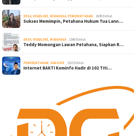
DESA
,
HEADLINE
,
MINAHASA
,
PEMERINTAHAN
1639 Dilihat
Sukses Memimpin, Petahana Hukum Tua Lann…
DESA
,
HEADLINE
,
MINAHASA
1540 Dilihat
Teddy Momongan Lawan Petahana, Siapkan R…
PEMERINTAHAN
,
SANGIHE
1515 Dilihat
Internet BAKTI Kominfo Hadir di 102 Titi…