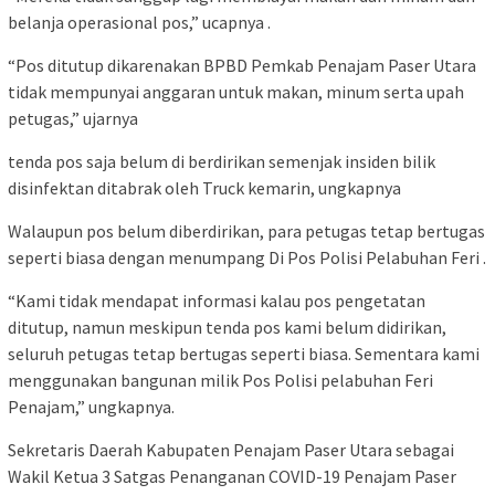
belanja operasional pos,” ucapnya .
“Pos ditutup dikarenakan BPBD Pemkab Penajam Paser Utara
tidak mempunyai anggaran untuk makan, minum serta upah
petugas,” ujarnya
tenda pos saja belum di berdirikan semenjak insiden bilik
disinfektan ditabrak oleh Truck kemarin, ungkapnya
Walaupun pos belum diberdirikan, para petugas tetap bertugas
seperti biasa dengan menumpang Di Pos Polisi Pelabuhan Feri .
“Kami tidak mendapat informasi kalau pos pengetatan
ditutup, namun meskipun tenda pos kami belum didirikan,
seluruh petugas tetap bertugas seperti biasa. Sementara kami
menggunakan bangunan milik Pos Polisi pelabuhan Feri
Penajam,” ungkapnya.
Sekretaris Daerah Kabupaten Penajam Paser Utara sebagai
Wakil Ketua 3 Satgas Penanganan COVID-19 Penajam Paser