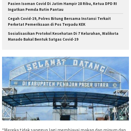
Pasien Isoman Covid Di Jatim Hampir 28 Ribu, Ketua DPD RI
Ingatkan Pemda Rutin Pantau
Cegah Covid-19, Polres Bitung Bersama Instansi Terkait
Perketat Pemeriksaan di Pos Terpadu KEK
Sosialisasikan Protokol Kesehatan Di 7 Kelurahan, Walikota
Manado Bakal Bentuk Satgas Covid-19
“Mereka tidak sanggup lagi membiayai makan dan minum dan