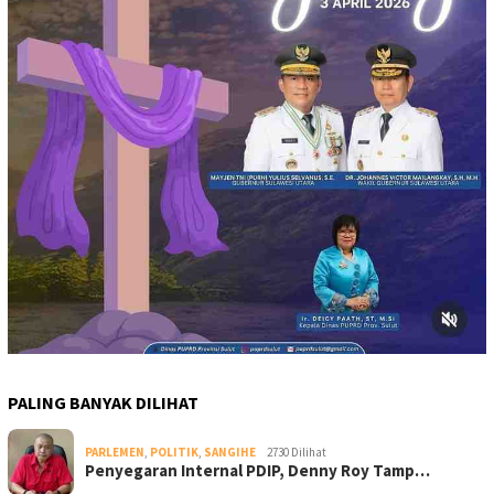
PALING BANYAK DILIHAT
PARLEMEN
,
POLITIK
,
SANGIHE
2730 Dilihat
Penyegaran Internal PDIP, Denny Roy Tamp…