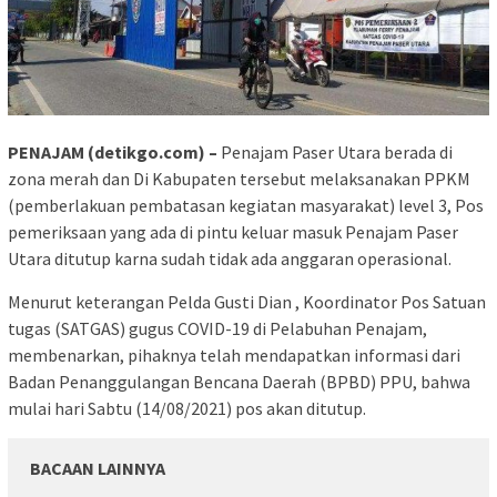
PENAJAM (detikgo.com) –
Penajam Paser Utara berada di
zona merah dan Di Kabupaten tersebut melaksanakan PPKM
(pemberlakuan pembatasan kegiatan masyarakat) level 3, Pos
pemeriksaan yang ada di pintu keluar masuk Penajam Paser
Utara ditutup karna sudah tidak ada anggaran operasional.
Menurut keterangan Pelda Gusti Dian , Koordinator Pos Satuan
tugas (SATGAS) gugus COVID-19 di Pelabuhan Penajam,
membenarkan, pihaknya telah mendapatkan informasi dari
Badan Penanggulangan Bencana Daerah (BPBD) PPU, bahwa
mulai hari Sabtu (14/08/2021) pos akan ditutup.
BACAAN LAINNYA