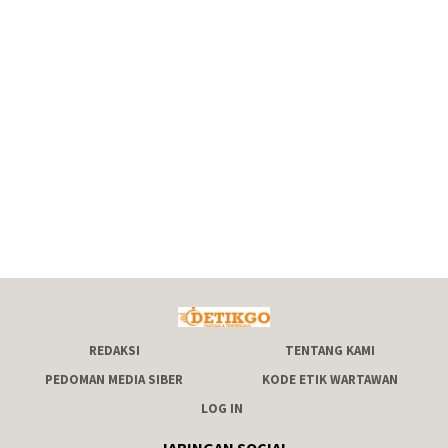
REDAKSI
TENTANG KAMI
PEDOMAN MEDIA SIBER
KODE ETIK WARTAWAN
LOG IN
JARINGAN SOCIAL