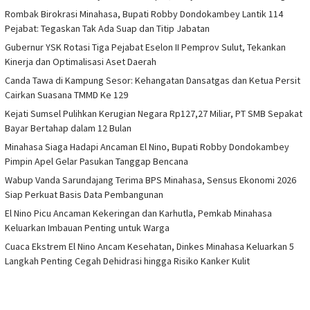
Rombak Birokrasi Minahasa, Bupati Robby Dondokambey Lantik 114
Pejabat: Tegaskan Tak Ada Suap dan Titip Jabatan
Gubernur YSK Rotasi Tiga Pejabat Eselon II Pemprov Sulut, Tekankan
Kinerja dan Optimalisasi Aset Daerah
Canda Tawa di Kampung Sesor: Kehangatan Dansatgas dan Ketua Persit
Cairkan Suasana TMMD Ke 129
Kejati Sumsel Pulihkan Kerugian Negara Rp127,27 Miliar, PT SMB Sepakat
Bayar Bertahap dalam 12 Bulan
Minahasa Siaga Hadapi Ancaman El Nino, Bupati Robby Dondokambey
Pimpin Apel Gelar Pasukan Tanggap Bencana
Wabup Vanda Sarundajang Terima BPS Minahasa, Sensus Ekonomi 2026
Siap Perkuat Basis Data Pembangunan
El Nino Picu Ancaman Kekeringan dan Karhutla, Pemkab Minahasa
Keluarkan Imbauan Penting untuk Warga
Cuaca Ekstrem El Nino Ancam Kesehatan, Dinkes Minahasa Keluarkan 5
Langkah Penting Cegah Dehidrasi hingga Risiko Kanker Kulit