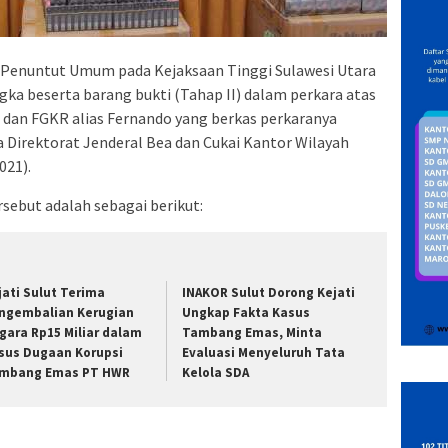
Penuntut Umum pada Kejaksaan Tinggi Sulawesi Utara
gka beserta barang bukti (Tahap II) dalam perkara atas
 dan FGKR alias Fernando yang berkas perkaranya
da Direktorat Jenderal Bea dan Cukai Kantor Wilayah
021).
sebut adalah sebagai berikut:
jati Sulut Terima
INAKOR Sulut Dorong Kejati
ngembalian Kerugian
Ungkap Fakta Kasus
gara Rp15 Miliar dalam
Tambang Emas, Minta
sus Dugaan Korupsi
Evaluasi Menyeluruh Tata
mbang Emas PT HWR
Kelola SDA