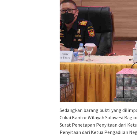
Sedangkan barang bukti yang dilimpa
Cukai Kantor Wilayah Sulawesi Bagia
Surat Penetapan Penyitaan dari Ket
Penyitaan dari Ketua Pengadilan Neg