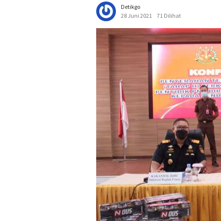
Detikgo
28 Juni 2021
71 Dilihat