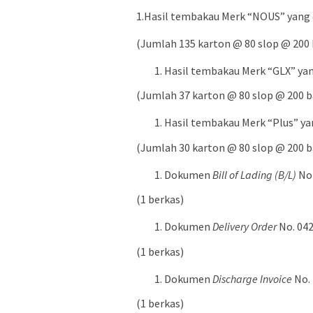
1.Hasil tembakau Merk “NOUS” yang d
(Jumlah 135 karton @ 80 slop @ 200 
Hasil tembakau Merk “GLX” yang
(Jumlah 37 karton @ 80 slop @ 200 b
Hasil tembakau Merk “Plus” yan
(Jumlah 30 karton @ 80 slop @ 200 b
Dokumen
Bill of Lading (B/L)
No
(1 berkas)
Dokumen
Delivery Order
No. 04
(1 berkas)
Dokumen
Discharge Invoice
No.
(1 berkas)