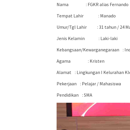
Nama
: FGKR alias Fernando
Tempat Lahir
: Manado
Umur/Tgl Lahir
: 31 tahun / 24 
Jenis Kelamin
: Laki-laki
Kebangsaan/Kewarganegaraan
: I
Agama
: Kristen
Alamat
: Lingkungan I Kelurahan 
Pekerjaan
: Pelajar / Mahasiswa
Pendidikan
: SMA