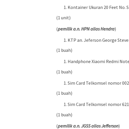
Kontainer Ukuran 20 Feet No.
(1 unit)
(
pemilik a.n. HPN alias Hendra
)
KTP an. Jeferson George Stev
(1 buah)
Handphone Xiaomi Redmi Note
(1 buah)
Sim Card Telkomsel nomor 00
(1 buah)
Sim Card Telkomsel nomor 62
(1 buah)
(
pemilik a.n. JGSS alias Jefferson
)