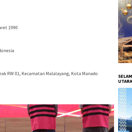
Maret 1990
ndonesia
Kleak RW 01, Kecamatan Malalayang, Kota Manado
SELAM
UTARA