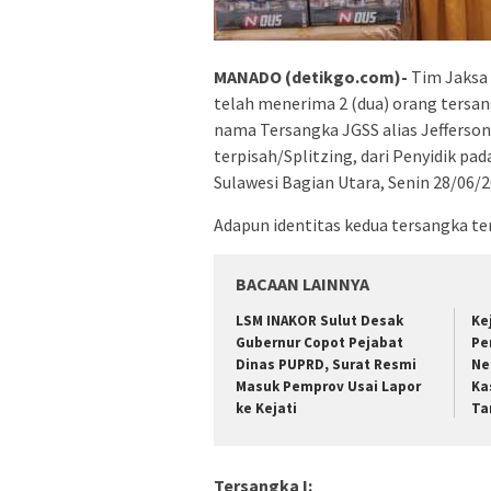
MANADO (detikgo.com)-
Tim Jaksa 
telah menerima 2 (dua) orang tersan
nama Tersangka JGSS alias Jefferson
terpisah/Splitzing, dari Penyidik pa
Sulawesi Bagian Utara, Senin 28/06/2
Adapun identitas kedua tersangka ter
BACAAN LAINNYA
LSM INAKOR Sulut Desak
Ke
Gubernur Copot Pejabat
Pe
Dinas PUPRD, Surat Resmi
Ne
Masuk Pemprov Usai Lapor
Ka
ke Kejati
Ta
Tersangka I: