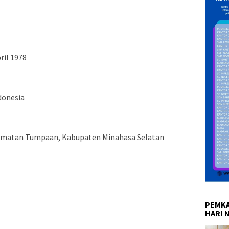
pril 1978
ndonesia
camatan Tumpaan, Kabupaten Minahasa Selatan
PEMKA
HARI 