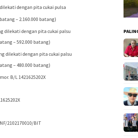
ilekati dengan pita cukai pulsa
batang – 2.160.000 batang)
 dilekati dengan pita cukai palsu
PALIN
atang – 592.000 batang)
g dilekati dengan pita cukai palsu
atang – 480.000 batang)
mor. B/L 1421625202X
21625202X
 NF/2102170010/BIT