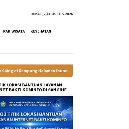
JUMAT, 7 AGUSTUS 2026
PARIWISATA
KESEHATAN
bunda Presiden
Labkesmas Minahasa Segera Beroperasi, Ka
ITIK LOKASI BANTUAN LAYANAN
NET BAKTI KOMINFO DI SANGIHE