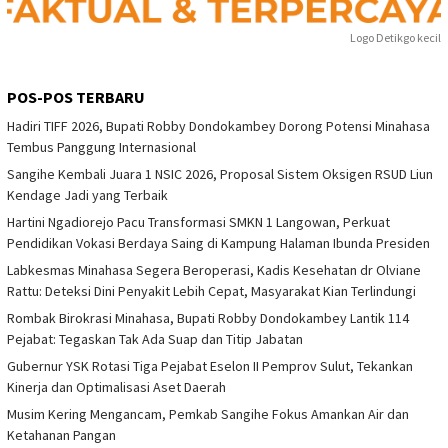
Logo Detikgo kecil
POS-POS TERBARU
Hadiri TIFF 2026, Bupati Robby Dondokambey Dorong Potensi Minahasa
Tembus Panggung Internasional
Sangihe Kembali Juara 1 NSIC 2026, Proposal Sistem Oksigen RSUD Liun
Kendage Jadi yang Terbaik
Hartini Ngadiorejo Pacu Transformasi SMKN 1 Langowan, Perkuat
Pendidikan Vokasi Berdaya Saing di Kampung Halaman Ibunda Presiden
Labkesmas Minahasa Segera Beroperasi, Kadis Kesehatan dr Olviane
Rattu: Deteksi Dini Penyakit Lebih Cepat, Masyarakat Kian Terlindungi
Rombak Birokrasi Minahasa, Bupati Robby Dondokambey Lantik 114
Pejabat: Tegaskan Tak Ada Suap dan Titip Jabatan
Gubernur YSK Rotasi Tiga Pejabat Eselon II Pemprov Sulut, Tekankan
Kinerja dan Optimalisasi Aset Daerah
Musim Kering Mengancam, Pemkab Sangihe Fokus Amankan Air dan
Ketahanan Pangan