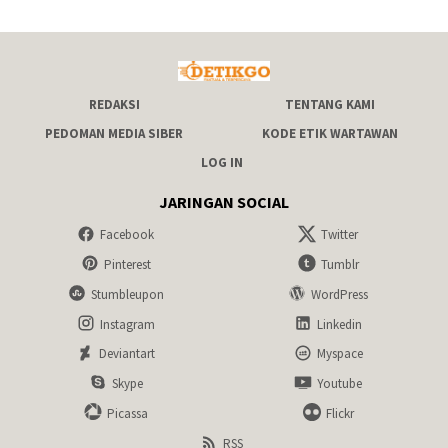
REDAKSI
TENTANG KAMI
PEDOMAN MEDIA SIBER
KODE ETIK WARTAWAN
LOG IN
JARINGAN SOCIAL
Facebook
Twitter
Pinterest
Tumblr
Stumbleupon
WordPress
Instagram
Linkedin
Deviantart
Myspace
Skype
Youtube
Picassa
Flickr
RSS