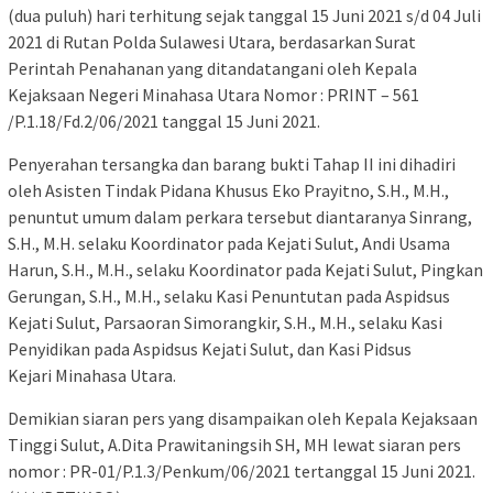
(dua puluh) hari terhitung sejak tanggal 15 Juni 2021 s/d 04 Juli
2021 di Rutan Polda Sulawesi Utara, berdasarkan Surat
Perintah Penahanan yang ditandatangani oleh Kepala
Kejaksaan Negeri Minahasa Utara Nomor : PRINT – 561
/P.1.18/Fd.2/06/2021 tanggal 15 Juni 2021.
Penyerahan tersangka dan barang bukti Tahap II ini dihadiri
oleh Asisten Tindak Pidana Khusus Eko Prayitno, S.H., M.H.,
penuntut umum dalam perkara tersebut diantaranya Sinrang,
S.H., M.H. selaku Koordinator pada Kejati Sulut, Andi Usama
Harun, S.H., M.H., selaku Koordinator pada Kejati Sulut, Pingkan
Gerungan, S.H., M.H., selaku Kasi Penuntutan pada Aspidsus
Kejati Sulut, Parsaoran Simorangkir, S.H., M.H., selaku Kasi
Penyidikan pada Aspidsus Kejati Sulut, dan Kasi Pidsus
Kejari Minahasa Utara.
Demikian siaran pers yang disampaikan oleh Kepala Kejaksaan
Tinggi Sulut, A.Dita Prawitaningsih SH, MH lewat siaran pers
nomor : PR-01/P.1.3/Penkum/06/2021 tertanggal 15 Juni 2021.