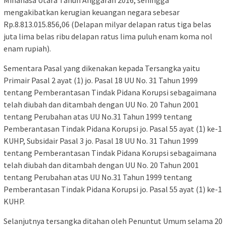
Minahasa Utara Tahun Anggaran 2016, sehingga
mengakibatkan kerugian keuangan negara sebesar
Rp.8.813.015.856,06 (Delapan milyar delapan ratus tiga belas
juta lima belas ribu delapan ratus lima puluh enam koma nol
enam rupiah).
Sementara Pasal yang dikenakan kepada Tersangka yaitu
Primair Pasal 2 ayat (1) jo. Pasal 18 UU No. 31 Tahun 1999
tentang Pemberantasan Tindak Pidana Korupsi sebagaimana
telah diubah dan ditambah dengan UU No. 20 Tahun 2001
tentang Perubahan atas UU No.31 Tahun 1999 tentang
Pemberantasan Tindak Pidana Korupsi jo. Pasal 55 ayat (1) ke-1
KUHP, Subsidair Pasal 3 jo. Pasal 18 UU No. 31 Tahun 1999
tentang Pemberantasan Tindak Pidana Korupsi sebagaimana
telah diubah dan ditambah dengan UU No. 20 Tahun 2001
tentang Perubahan atas UU No.31 Tahun 1999 tentang
Pemberantasan Tindak Pidana Korupsi jo. Pasal 55 ayat (1) ke-1
KUHP.
Selanjutnya tersangka ditahan oleh Penuntut Umum selama 20