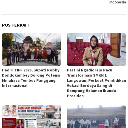
Indonesia
POS TERKAIT
Hadiri TIFF 2026, Bupati Robby
Hartini Ngadiorejo Pacu
Dondokambey Dorong Potensi
Transformasi SMKN 1
Minahasa Tembus Panggung
Langowan, Perkuat Pendidikan
Internasional
Vokasi Berdaya Saing di
Kampung Halaman Ibunda
Presiden