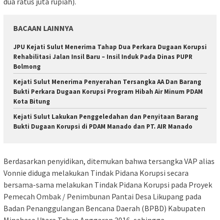
dua ratus juta rupiah).
BACAAN LAINNYA
JPU Kejati Sulut Menerima Tahap Dua Perkara Dugaan Korupsi
Rehabilitasi Jalan Insil Baru – Insil Induk Pada Dinas PUPR
Bolmong
Kejati Sulut Menerima Penyerahan Tersangka AA Dan Barang
Bukti Perkara Dugaan Korupsi Program Hibah Air Minum PDAM
Kota Bitung
Kejati Sulut Lakukan Penggeledahan dan Penyitaan Barang
Bukti Dugaan Korupsi di PDAM Manado dan PT. AIR Manado
Berdasarkan penyidikan, ditemukan bahwa tersangka VAP alias
Vonnie diduga melakukan Tindak Pidana Korupsi secara
bersama-sama melakukan Tindak Pidana Korupsi pada Proyek
Pemecah Ombak / Penimbunan Pantai Desa Likupang pada
Badan Penanggulangan Bencana Daerah (BPBD) Kabupaten