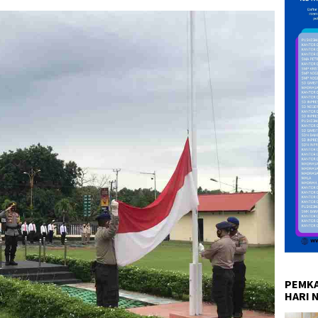
PEMKA
HARI 