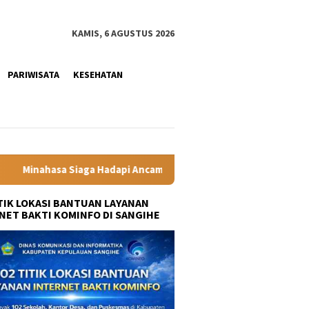
KAMIS, 6 AGUSTUS 2026
PARIWISATA
KESEHATAN
pi Ancaman El Nino, Bupati Robby Dondokambey Pimpin Apel Gel
ITIK LOKASI BANTUAN LAYANAN
NET BAKTI KOMINFO DI SANGIHE