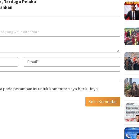
a, Terduga Pelaku
ankan
as yang wajib ditandai
*
a pada peramban ini untuk komentar saya berikutnya.