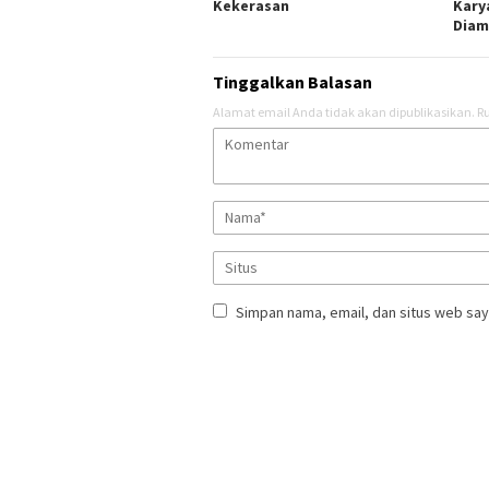
Kekerasan
Kary
Diam
Tinggalkan Balasan
Alamat email Anda tidak akan dipublikasikan.
Ru
Simpan nama, email, dan situs web say