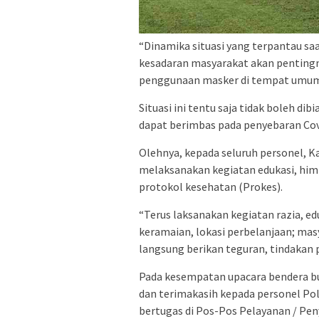
“Dinamika situasi yang terpantau saa
kesadaran masyarakat akan pentingny
penggunaan masker di tempat umum a
Situasi ini tentu saja tidak boleh d
dapat berimbas pada penyebaran Cov
Olehnya, kepada seluruh personel, K
melaksanakan kegiatan edukasi, him
protokol kesehatan (Prokes).
“Terus laksanakan kegiatan razia, 
keramaian, lokasi perbelanjaan; ma
langsung berikan teguran, tindakan 
Pada kesempatan upacara bendera bu
dan terimakasih kepada personel Pol
bertugas di Pos-Pos Pelayanan / Pen