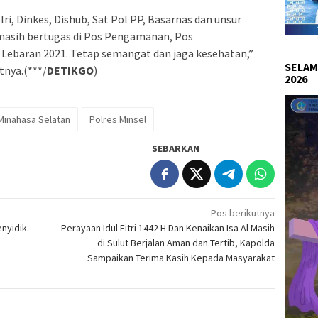
i, Dinkes, Dishub, Sat Pol PP, Basarnas dan unsur
i masih bertugas di Pos Pengamanan, Pos
Lebaran 2021. Tetap semangat dan jaga kesehatan,”
SELAM
tnya.(***/
DETIKGO
)
2026
Minahasa Selatan
Polres Minsel
SEBARKAN
Pos berikutnya
enyidik
Perayaan Idul Fitri 1442 H Dan Kenaikan Isa Al Masih
di Sulut Berjalan Aman dan Tertib, Kapolda
Sampaikan Terima Kasih Kepada Masyarakat