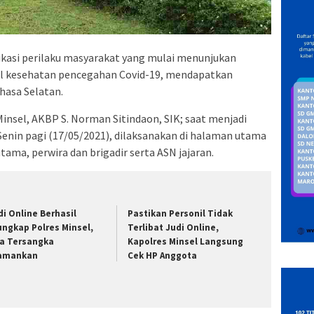
ikasi perilaku masyarakat yang mulai menunjukan
ol kesehatan pencegahan Covid-19, mendapatkan
hasa Selatan.
insel, AKBP S. Norman Sitindaon, SIK; saat menjadi
Senin pagi (17/05/2021), dilaksanakan di halaman utama
utama, perwira dan brigadir serta ASN jajaran.
di Online Berhasil
Pastikan Personil Tidak
ungkap Polres Minsel,
Terlibat Judi Online,
a Tersangka
Kapolres Minsel Langsung
amankan
Cek HP Anggota