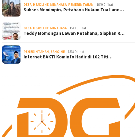
DESA
,
HEADLINE
,
MINAHASA
,
PEMERINTAHAN
1649 Dilihat
Sukses Memimpin, Petahana Hukum Tua Lann…
DESA
,
HEADLINE
,
MINAHASA
1543 Dilihat
Teddy Momongan Lawan Petahana, Siapkan R…
PEMERINTAHAN
,
SANGIHE
1518 Dilihat
Internet BAKTI Kominfo Hadir di 102 Titi…