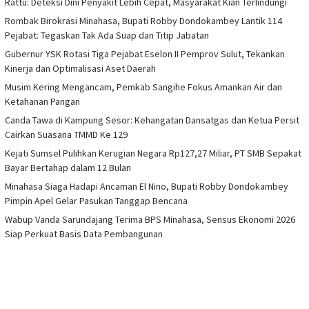
Rattu: Deteksi Dini Penyakit Lebih Cepat, Masyarakat Kian Terlindungi
Rombak Birokrasi Minahasa, Bupati Robby Dondokambey Lantik 114
Pejabat: Tegaskan Tak Ada Suap dan Titip Jabatan
Gubernur YSK Rotasi Tiga Pejabat Eselon II Pemprov Sulut, Tekankan
Kinerja dan Optimalisasi Aset Daerah
Musim Kering Mengancam, Pemkab Sangihe Fokus Amankan Air dan
Ketahanan Pangan
Canda Tawa di Kampung Sesor: Kehangatan Dansatgas dan Ketua Persit
Cairkan Suasana TMMD Ke 129
Kejati Sumsel Pulihkan Kerugian Negara Rp127,27 Miliar, PT SMB Sepakat
Bayar Bertahap dalam 12 Bulan
Minahasa Siaga Hadapi Ancaman El Nino, Bupati Robby Dondokambey
Pimpin Apel Gelar Pasukan Tanggap Bencana
Wabup Vanda Sarundajang Terima BPS Minahasa, Sensus Ekonomi 2026
Siap Perkuat Basis Data Pembangunan