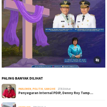
PALING BANYAK DILIHAT
PARLEMEN
,
POLITIK
,
SANGIHE
2735 Dilihat
Penyegaran Internal PDIP, Denny Roy Tamp…