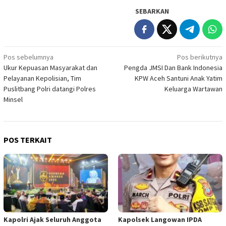
SEBARKAN
Navigasi
Pos sebelumnya
Pos berikutnya
Ukur Kepuasan Masyarakat dan
Pengda JMSI Dan Bank Indonesia
pos
Pelayanan Kepolisian, Tim
KPW Aceh Santuni Anak Yatim
Puslitbang Polri datangi Polres
Keluarga Wartawan
Minsel
POS TERKAIT
Kapolri Ajak Seluruh Anggota
Kapolsek Langowan IPDA