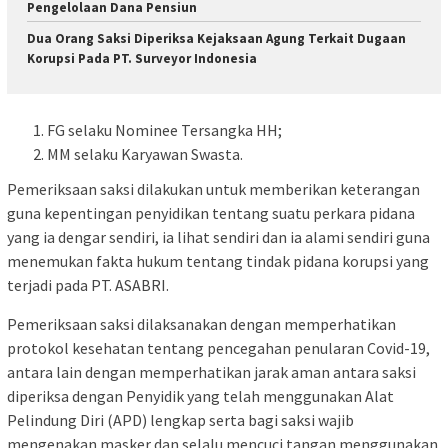
Pengelolaan Dana Pensiun
Dua Orang Saksi Diperiksa Kejaksaan Agung Terkait Dugaan
Korupsi Pada PT. Surveyor Indonesia
FG selaku Nominee Tersangka HH;
MM selaku Karyawan Swasta.
Pemeriksaan saksi dilakukan untuk memberikan keterangan
guna kepentingan penyidikan tentang suatu perkara pidana
yang ia dengar sendiri, ia lihat sendiri dan ia alami sendiri guna
menemukan fakta hukum tentang tindak pidana korupsi yang
terjadi pada PT. ASABRI.
Pemeriksaan saksi dilaksanakan dengan memperhatikan
protokol kesehatan tentang pencegahan penularan Covid-19,
antara lain dengan memperhatikan jarak aman antara saksi
diperiksa dengan Penyidik yang telah menggunakan Alat
Pelindung Diri (APD) lengkap serta bagi saksi wajib
mengenakan masker dan selalu mencuci tangan menggunakan