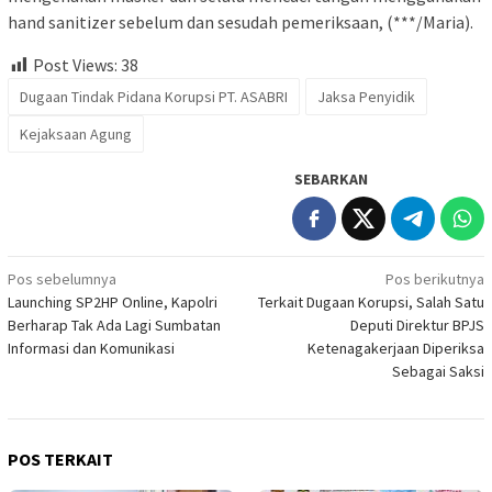
hand sanitizer sebelum dan sesudah pemeriksaan, (***/Maria).
Post Views:
38
Dugaan Tindak Pidana Korupsi PT. ASABRI
Jaksa Penyidik
Kejaksaan Agung
SEBARKAN
Navigasi
Pos sebelumnya
Pos berikutnya
Launching SP2HP Online, Kapolri
Terkait Dugaan Korupsi, Salah Satu
pos
Berharap Tak Ada Lagi Sumbatan
Deputi Direktur BPJS
Informasi dan Komunikasi
Ketenagakerjaan Diperiksa
Sebagai Saksi
POS TERKAIT