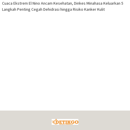
Cuaca Ekstrem El Nino Ancam Kesehatan, Dinkes Minahasa Keluarkan 5
Langkah Penting Cegah Dehidrasi hingga Risiko Kanker Kulit