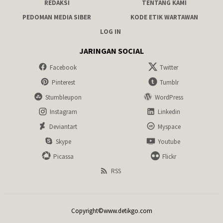
REDAKSI
TENTANG KAMI
PEDOMAN MEDIA SIBER
KODE ETIK WARTAWAN
LOG IN
JARINGAN SOCIAL
Facebook
Twitter
Pinterest
Tumblr
Stumbleupon
WordPress
Instagram
Linkedin
Deviantart
Myspace
Skype
Youtube
Picassa
Flickr
RSS
Copyright©www.detikgo.com