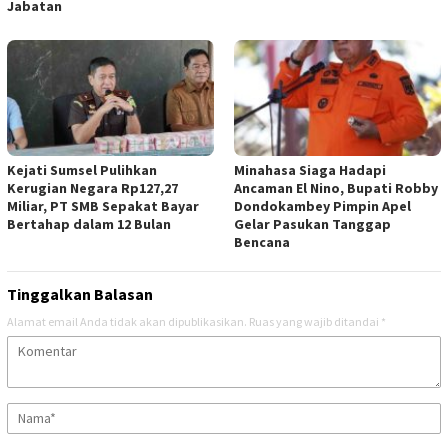
Jabatan
Kejati Sumsel Pulihkan
Minahasa Siaga Hadapi
Kerugian Negara Rp127,27
Ancaman El Nino, Bupati Robby
Miliar, PT SMB Sepakat Bayar
Dondokambey Pimpin Apel
Bertahap dalam 12 Bulan
Gelar Pasukan Tanggap
Bencana
Tinggalkan Balasan
Alamat email Anda tidak akan dipublikasikan.
Ruas yang wajib ditandai
*