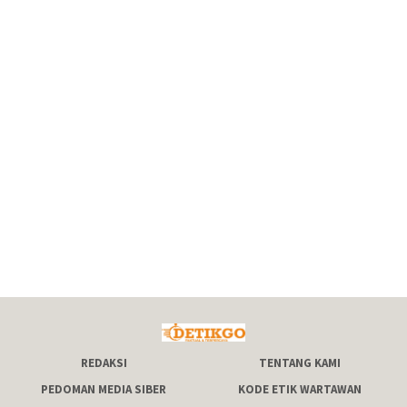
REDAKSI
TENTANG KAMI
PEDOMAN MEDIA SIBER
KODE ETIK WARTAWAN