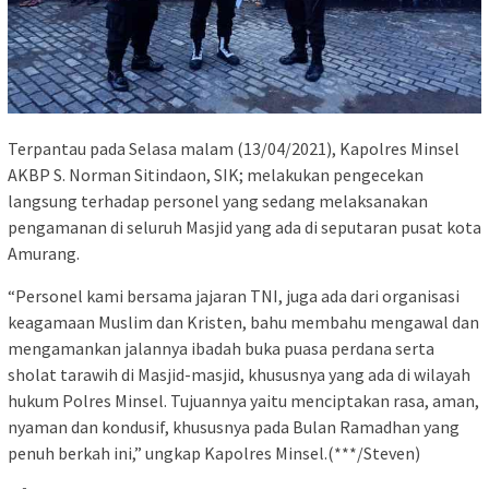
Terpantau pada Selasa malam (13/04/2021), Kapolres Minsel
AKBP S. Norman Sitindaon, SIK; melakukan pengecekan
langsung terhadap personel yang sedang melaksanakan
pengamanan di seluruh Masjid yang ada di seputaran pusat kota
Amurang.
“Personel kami bersama jajaran TNI, juga ada dari organisasi
keagamaan Muslim dan Kristen, bahu membahu mengawal dan
mengamankan jalannya ibadah buka puasa perdana serta
sholat tarawih di Masjid-masjid, khususnya yang ada di wilayah
hukum Polres Minsel. Tujuannya yaitu menciptakan rasa, aman,
nyaman dan kondusif, khususnya pada Bulan Ramadhan yang
penuh berkah ini,” ungkap Kapolres Minsel.(***/Steven)