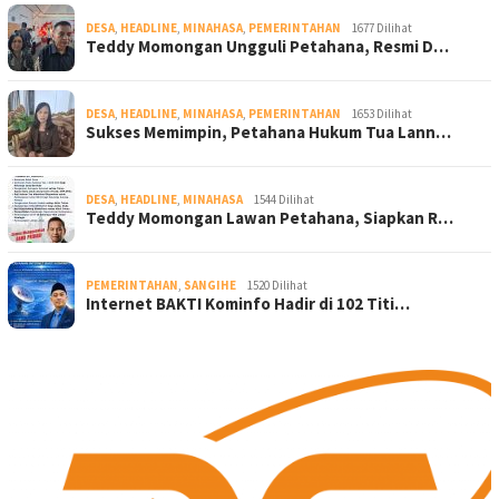
DESA
,
HEADLINE
,
MINAHASA
,
PEMERINTAHAN
1677 Dilihat
Teddy Momongan Ungguli Petahana, Resmi D…
DESA
,
HEADLINE
,
MINAHASA
,
PEMERINTAHAN
1653 Dilihat
Sukses Memimpin, Petahana Hukum Tua Lann…
DESA
,
HEADLINE
,
MINAHASA
1544 Dilihat
Teddy Momongan Lawan Petahana, Siapkan R…
PEMERINTAHAN
,
SANGIHE
1520 Dilihat
Internet BAKTI Kominfo Hadir di 102 Titi…