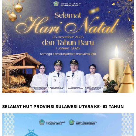
SELAMAT HUT PROVINSI SULAWESI UTARA KE- 61 TAHUN