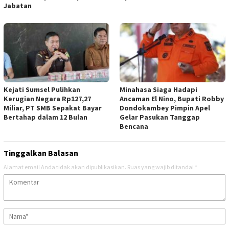
Jabatan
Kejati Sumsel Pulihkan
Minahasa Siaga Hadapi
Kerugian Negara Rp127,27
Ancaman El Nino, Bupati Robby
Miliar, PT SMB Sepakat Bayar
Dondokambey Pimpin Apel
Bertahap dalam 12 Bulan
Gelar Pasukan Tanggap
Bencana
Tinggalkan Balasan
Alamat email Anda tidak akan dipublikasikan.
Ruas yang wajib ditandai
*