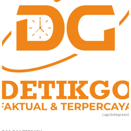
Logo Detikgo kecil