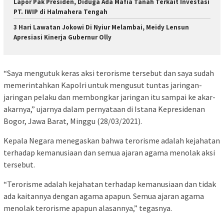
Lapor Pak Presiden, Diduga Ada Mafia Tanah Terkait Investasi
PT. IWIP di Halmahera Tengah
3 Hari Lawatan Jokowi Di Nyiur Melambai, Meidy Lensun
Apresiasi Kinerja Gubernur Olly
“Saya mengutuk keras aksi terorisme tersebut dan saya sudah
memerintahkan Kapolri untuk mengusut tuntas jaringan-
jaringan pelaku dan membongkar jaringan itu sampai ke akar-
akarnya,” ujarnya dalam pernyataan di Istana Kepresidenan
Bogor, Jawa Barat, Minggu (28/03/2021).
Kepala Negara menegaskan bahwa terorisme adalah kejahatan
terhadap kemanusiaan dan semua ajaran agama menolak aksi
tersebut.
“Terorisme adalah kejahatan terhadap kemanusiaan dan tidak
ada kaitannya dengan agama apapun. Semua ajaran agama
menolak terorisme apapun alasannya,” tegasnya.