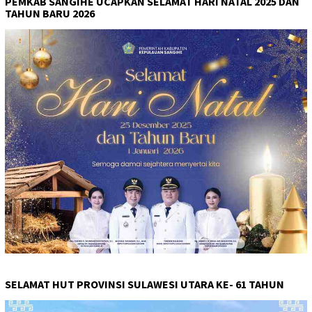
PEMKAB SANGIHE UCAPKAN SELAMAT HARI NATAL 2025 DAN
TAHUN BARU 2026
SELAMAT HUT PROVINSI SULAWESI UTARA KE- 61 TAHUN