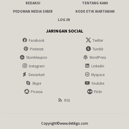
REDAKSI
TENTANG KAMI
PEDOMAN MEDIA SIBER
KODE ETIK WARTAWAN
LOG IN
JARINGAN SOCIAL
Facebook
Twitter
Pinterest
Tumblr
Stumbleupon
WordPress
Instagram
Linkedin
Deviantart
Myspace
Skype
Youtube
Picassa
Flickr
RSS
Copyright©www.detikgo.com