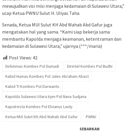
mewujudkan visi misi menjaga kedamaian di Sulawesi Utara,”
ucap Ketua PWNU Sulut H. Uliyas Taha.
Senada, Ketua MUI Sulut KH Abd Wahab Abd Gafur juga
mengatakan hal yang sama. “Kami siap bekerja sama
membantu Kapolda menjaga keamanan, ketentraman dan
kedamaian di Sulawesi Utara,” ujarnya.(***/maria)
Post Views:
42
Dirbinmas Kombes Pol Dumadi
Dirintel Kombes Pol Budhi
Kabid Humas Kombes Pol Jules Abraham Abast
Kabid TI Kombes Pol Darwanto
Kapolda Sulawesi Utara Irjen Pol Nana Sudjana
Kapolresta Kombes Pol Elvianus Laoly.
Ketua MUI Sulut KH Abd Wahab Abd Gafur
PWNU
SEBARKAN