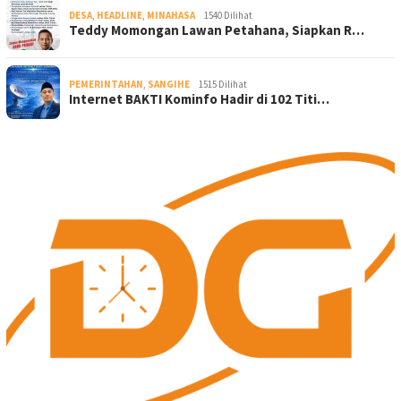
DESA
,
HEADLINE
,
MINAHASA
1540 Dilihat
Teddy Momongan Lawan Petahana, Siapkan R…
PEMERINTAHAN
,
SANGIHE
1515 Dilihat
Internet BAKTI Kominfo Hadir di 102 Titi…