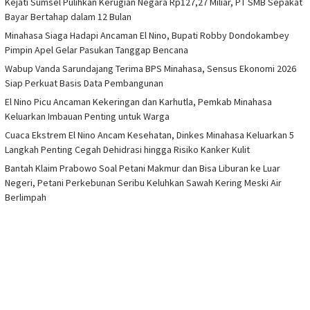
Kejati Sumsel Pulihkan Kerugian Negara Rp127,27 Miliar, PT SMB Sepakat
Bayar Bertahap dalam 12 Bulan
Minahasa Siaga Hadapi Ancaman El Nino, Bupati Robby Dondokambey
Pimpin Apel Gelar Pasukan Tanggap Bencana
Wabup Vanda Sarundajang Terima BPS Minahasa, Sensus Ekonomi 2026
Siap Perkuat Basis Data Pembangunan
El Nino Picu Ancaman Kekeringan dan Karhutla, Pemkab Minahasa
Keluarkan Imbauan Penting untuk Warga
Cuaca Ekstrem El Nino Ancam Kesehatan, Dinkes Minahasa Keluarkan 5
Langkah Penting Cegah Dehidrasi hingga Risiko Kanker Kulit
Bantah Klaim Prabowo Soal Petani Makmur dan Bisa Liburan ke Luar
Negeri, Petani Perkebunan Seribu Keluhkan Sawah Kering Meski Air
Berlimpah