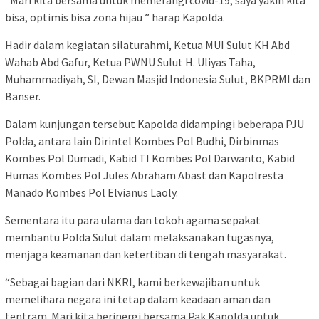
bisa, optimis bisa zona hijau ” harap Kapolda.
Hadir dalam kegiatan silaturahmi, Ketua MUI Sulut KH Abd
Wahab Abd Gafur, Ketua PWNU Sulut H. Uliyas Taha,
Muhammadiyah, SI, Dewan Masjid Indonesia Sulut, BKPRMI dan
Banser.
Dalam kunjungan tersebut Kapolda didampingi beberapa PJU
Polda, antara lain Dirintel Kombes Pol Budhi, Dirbinmas
Kombes Pol Dumadi, Kabid TI Kombes Pol Darwanto, Kabid
Humas Kombes Pol Jules Abraham Abast dan Kapolresta
Manado Kombes Pol Elvianus Laoly.
Sementara itu para ulama dan tokoh agama sepakat
membantu Polda Sulut dalam melaksanakan tugasnya,
menjaga keamanan dan ketertiban di tengah masyarakat.
“Sebagai bagian dari NKRI, kami berkewajiban untuk
memelihara negara ini tetap dalam keadaan aman dan
tentram. Mari kita berinergi bersama Pak Kapolda untuk