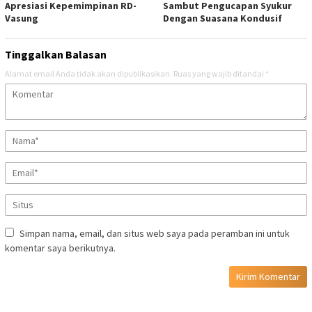
Apresiasi Kepemimpinan RD-
Sambut Pengucapan Syukur
Vasung
Dengan Suasana Kondusif
Tinggalkan Balasan
Alamat email Anda tidak akan dipublikasikan.
Ruas yang wajib ditandai
*
Simpan nama, email, dan situs web saya pada peramban ini untuk
komentar saya berikutnya.