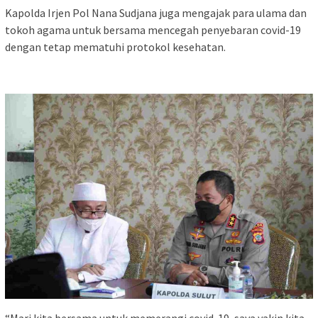
Kapolda Irjen Pol Nana Sudjana juga mengajak para ulama dan
tokoh agama untuk bersama mencegah penyebaran covid-19
dengan tetap mematuhi protokol kesehatan.
“Mari kita bersama untuk memerangi covid-19, saya yakin kita