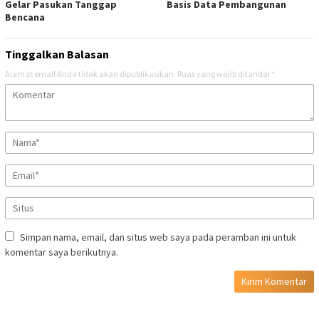
Gelar Pasukan Tanggap
Basis Data Pembangunan
Bencana
Tinggalkan Balasan
Alamat email Anda tidak akan dipublikasikan.
Ruas yang wajib ditandai
*
Simpan nama, email, dan situs web saya pada peramban ini untuk
komentar saya berikutnya.