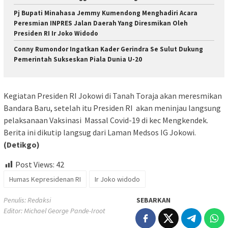
Pj Bupati Minahasa Jemmy Kumendong Menghadiri Acara
Peresmian INPRES Jalan Daerah Yang Diresmikan Oleh
Presiden RI Ir Joko Widodo
Conny Rumondor Ingatkan Kader Gerindra Se Sulut Dukung
Pemerintah Sukseskan Piala Dunia U-20
Kegiatan Presiden RI Jokowi di Tanah Toraja akan meresmikan
Bandara Baru, setelah itu Presiden RI akan meninjau langsung
pelaksanaan Vaksinasi Massal Covid-19 di kec Mengkendek.
Berita ini dikutip langsug dari Laman Medsos IG Jokowi.
(Detikgo)
Post Views:
42
Humas Kepresidenan RI
Ir Joko widodo
Penulis: Redaksi
SEBARKAN
Editor: Michael George Pande-Iroot