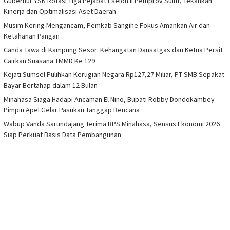
Gubernur YSK Rotasi Tiga Pejabat Eselon II Pemprov Sulut, Tekankan
Kinerja dan Optimalisasi Aset Daerah
Musim Kering Mengancam, Pemkab Sangihe Fokus Amankan Air dan
Ketahanan Pangan
Canda Tawa di Kampung Sesor: Kehangatan Dansatgas dan Ketua Persit
Cairkan Suasana TMMD Ke 129
Kejati Sumsel Pulihkan Kerugian Negara Rp127,27 Miliar, PT SMB Sepakat
Bayar Bertahap dalam 12 Bulan
Minahasa Siaga Hadapi Ancaman El Nino, Bupati Robby Dondokambey
Pimpin Apel Gelar Pasukan Tanggap Bencana
Wabup Vanda Sarundajang Terima BPS Minahasa, Sensus Ekonomi 2026
Siap Perkuat Basis Data Pembangunan