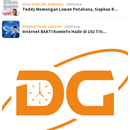
DESA
,
HEADLINE
,
MINAHASA
1543 Dilihat
Teddy Momongan Lawan Petahana, Siapkan R…
PEMERINTAHAN
,
SANGIHE
1519 Dilihat
Internet BAKTI Kominfo Hadir di 102 Titi…