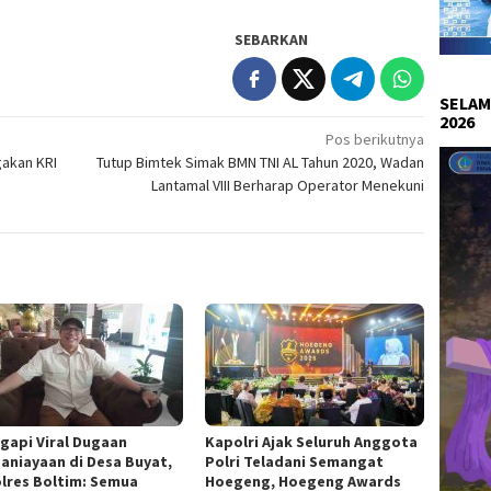
SEBARKAN
SELAM
2026
Pos berikutnya
gakan KRI
Tutup Bimtek Simak BMN TNI AL Tahun 2020, Wadan
Lantamal VIII Berharap Operator Menekuni
gapi Viral Dugaan
Kapolri Ajak Seluruh Anggota
aniayaan di Desa Buyat,
Polri Teladani Semangat
lres Boltim: Semua
Hoegeng, Hoegeng Awards