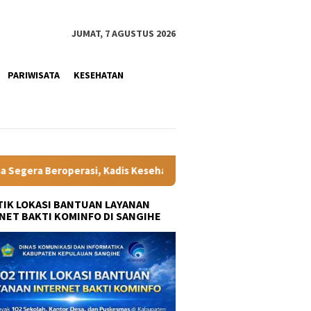
JUMAT, 7 AGUSTUS 2026
PARIWISATA
KESEHATAN
Kesehatan dr Olviane Rattu: Deteksi Dini Penyakit Lebih Cepat,
ITIK LOKASI BANTUAN LAYANAN
NET BAKTI KOMINFO DI SANGIHE