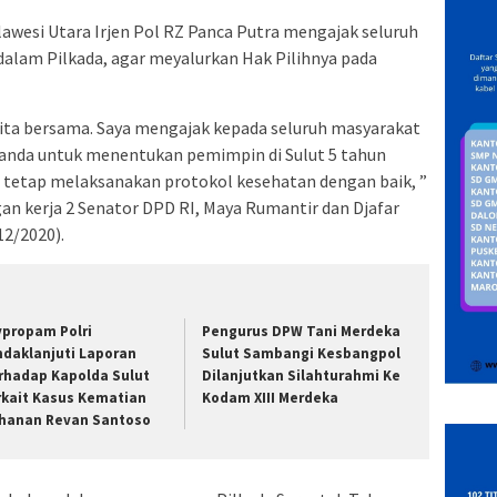
awesi Utara Irjen Pol RZ Panca Putra mengajak seluruh
 dalam Pilkada, agar meyalurkan Hak Pilihnya pada
kita bersama. Saya mengajak kepada seluruh masyarakat
a anda untuk menentukan pemimpin di Sulut 5 tahun
i tetap melaksanakan protokol kesehatan dengan baik, ”
an kerja 2 Senator DPD RI, Maya Rumantir dan Djafar
12/2020).
vpropam Polri
Pengurus DPW Tani Merdeka
ndaklanjuti Laporan
Sulut Sambangi Kesbangpol
rhadap Kapolda Sulut
Dilanjutkan Silahturahmi Ke
rkait Kasus Kematian
Kodam XIII Merdeka
hanan Revan Santoso