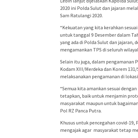
Lebih lanjut dijelaskan Kapolda Su
2020 ini Polda Sulut dan jajaran m
Sam Ratulangi 2020.
“Kekuatan yang kita kerahkan sesua
untuk tanggal 9 Desember dalam Ta
yang ada di Polda Sulut dan jajaran, 
mengamankan TPS di seluruh wilayah S
Selain itu juga, dalam pengamanan Po
Kodam XIII/Merdeka dan Korem 131/S
melaksanakan pengamanan di lokasi
“Semua kita amankan sesuai dengan 
tetapkan, baik untuk menjamin proto
masyarakat maupun untuk bagaimana
Pol RZ Panca Putra.
Khusus untuk pencegahan covid-19, 
mengajak agar masyarakat tetap me