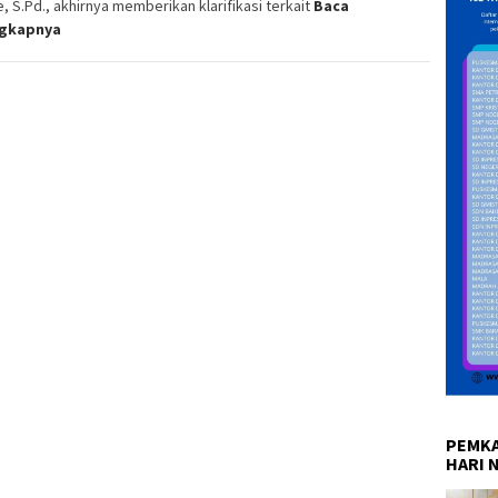
, S.Pd., akhirnya memberikan klarifikasi terkait
Baca
ngkapnya
PEMKA
HARI 