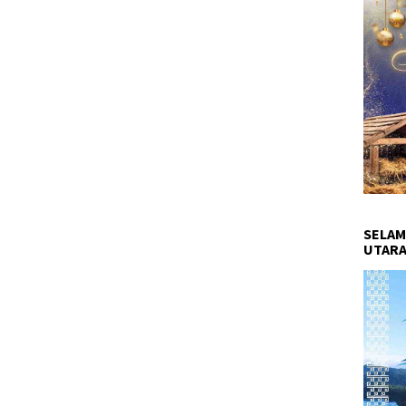
SELAM
UTARA