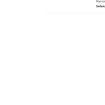
Massie
Sele