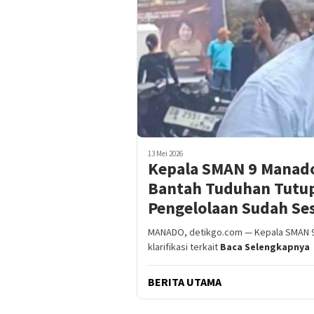
13 Mei 2026
Kepala SMAN 9 Manado
Bantah Tuduhan Tutup
Pengelolaan Sudah Se
MANADO, detikgo.com — Kepala SMAN 9 
klarifikasi terkait
Baca Selengkapnya
BERITA UTAMA