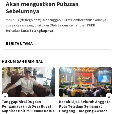
Akan menguatkan Putusan
Sebelumnya
MANADO (detikgo.com)- Menanggapi Surat Pemberitahuan adanya
upaya Kasasi yang dilakukan Oleh Sekjen Kementrian PUPR
terhadap
Baca Selengkapnya
BERITA UTAMA
HUKUM DAN KRIMINAL
«
»
Tanggapi Viral Dugaan
Kapolri Ajak Seluruh Anggota
Penganiayaan di Desa Buyat,
Polri Teladani Semangat
Kapolres Boltim: Semua Kasus
Hoegeng, Hoegeng Awards