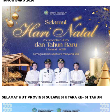
SELAMAT HUT PROVINSI SULAWESI UTARA KE- 61 TAHUN