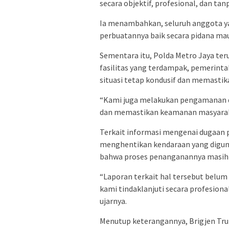
secara objektif, profesional, dan ta
Ia menambahkan, seluruh anggota y
perbuatannya baik secara pidana mau
Sementara itu, Polda Metro Jaya ter
fasilitas yang terdampak, pemerint
situasi tetap kondusif dan memastik
“Kami juga melakukan pengamanan di 
dan memastikan keamanan masyaraka
Terkait informasi mengenai dugaan p
menghentikan kendaraan yang digun
bahwa proses penanganannya masih
“Laporan terkait hal tersebut belum
kami tindaklanjuti secara profesio
ujarnya.
Menutup keterangannya, Brigjen Tr