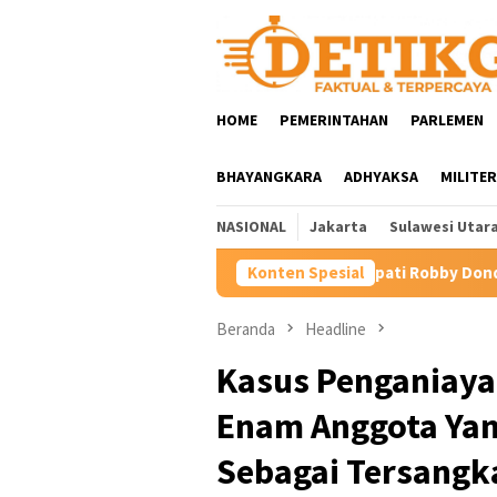
Loncat
ke
konten
HOME
PEMERINTAHAN
PARLEMEN
BHAYANGKARA
ADHYAKSA
MILITER
NASIONAL
Jakarta
Sulawesi Utar
 Birokrasi Minahasa, Bupati Robby Dondokambey Lantik 114 Peja
Konten Spesial
Beranda
Headline
Kasus Penganiaya
Enam Anggota Yan
Sebagai Tersangk