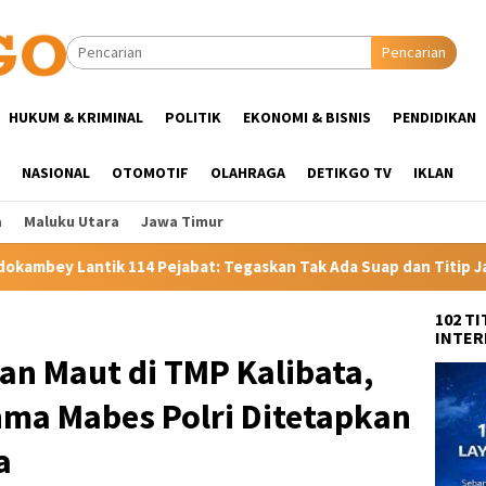
Pencarian
HUKUM & KRIMINAL
POLITIK
EKONOMI & BISNIS
PENDIDIKAN
NASIONAL
OTOMOTIF
OLAHRAGA
DETIKGO TV
IKLAN
a
Maluku Utara
Jawa Timur
bat: Tegaskan Tak Ada Suap dan Titip Jabatan
Gubernur 
102 T
INTER
an Maut di TMP Kalibata,
ma Mabes Polri Ditetapkan
a