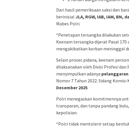
Dari hasil pemeriksaan saksi dan ba
berinisial
JLA, RGW, IAB, IAM, BN, d
Mabes Polri.
“Penetapan tersangka dilakukan set
Keenam tersangka dijerat Pasal 170
mengakibatkan korban meninggal dun
Selain proses pidana, keenam persone
dilaksanakan oleh Divisi Profesi d
menyimpulkan adanya
pelanggaran
Nomor 7 Tahun 2022. Sidang Komisi K
Desember 2025
.
Polri menegaskan komitmennya untuk
transparan, dan tanpa pandang bul
kepolisian.
“Polri tidak mentolerir setiap ben