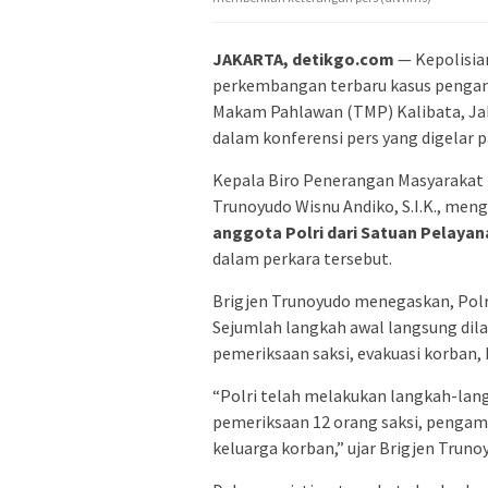
JAKARTA, detikgo.com
— Kepolisia
perkembangan terbaru kasus pengan
Makam Pahlawan (TMP) Kalibata, Ja
dalam konferensi pers yang digelar 
Kepala Biro Penerangan Masyarakat (
Trunoyudo Wisnu Andiko, S.I.K., me
anggota Polri dari Satuan Pelaya
dalam perkara tersebut.
Brigjen Trunoyudo menegaskan, Polri
Sejumlah langkah awal langsung dila
pemeriksaan saksi, evakuasi korban,
“Polri telah melakukan langkah-lang
pemeriksaan 12 orang saksi, pengam
keluarga korban,” ujar Brigjen Truno