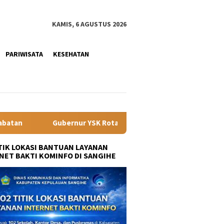
KAMIS, 6 AGUSTUS 2026
PARIWISATA
KESEHATAN
YSK Rotasi Tiga Pejabat Eselon II Pemprov Sulut, Tekankan Kiner
ITIK LOKASI BANTUAN LAYANAN
NET BAKTI KOMINFO DI SANGIHE