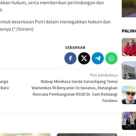
gakkan hukum, serta memberikan perlindungan dan
t.
entuk keseriusan Polri dalam menegakkan hukum dan
asnya.(*/Steven)
PALIN
SEBARKAN
Pos berikutnya
Harga
Wabup Minahasa Vanda Sarundajang Temui
 Baru
Wamenkes RI Benyamin Octavianus, Matangkan
Rencana Pembangunan RSUD Dr. Sam Ratulangi
Tondano