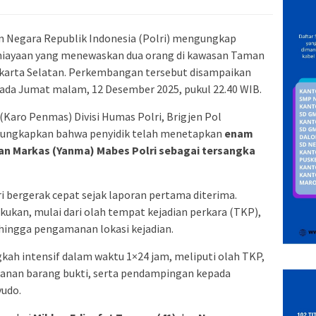
n Negara Republik Indonesia (Polri) mengungkap
iayaan yang menewaskan dua orang di kawasan Taman
karta Selatan. Perkembangan tersebut disampaikan
pada Jumat malam, 12 Desember 2025, pukul 22.40 WIB.
Karo Penmas) Divisi Humas Polri, Brigjen Pol
ngungkapkan bahwa penyidik telah menetapkan
enam
nan Markas (Yanma) Mabes Polri sebagai tersangka
 bergerak cepat sejak laporan pertama diterima.
kukan, mulai dari olah tempat kejadian perkara (TKP),
 hingga pengamanan lokasi kejadian.
kah intensif dalam waktu 1×24 jam, meliputi olah TKP,
anan barang bukti, serta pendampingan kepada
yudo.