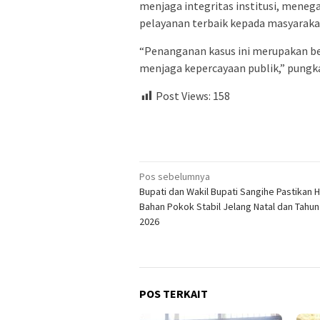
menjaga integritas institusi, mene
pelayanan terbaik kepada masyaraka
“Penanganan kasus ini merupakan b
menjaga kepercayaan publik,” pungk
Post Views:
158
Navigasi
Pos sebelumnya
Bupati dan Wakil Bupati Sangihe Pastikan 
pos
Bahan Pokok Stabil Jelang Natal dan Tahun
2026
POS TERKAIT