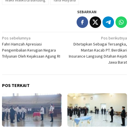
SEBARKAN
Navigasi
Pos sebelumnya
Pos berikutnya
Fahri Hamzah Apresiasi
Ditetapkan Sebagai Tersangka,
pos
Pengembalian Kerugian Negara
Mantan Kacab PT. Berdikari
Trilyunan Oleh Kejaksaan Agung RI
Insurance Langsung Ditahan Kejati
Jawa Barat
POS TERKAIT