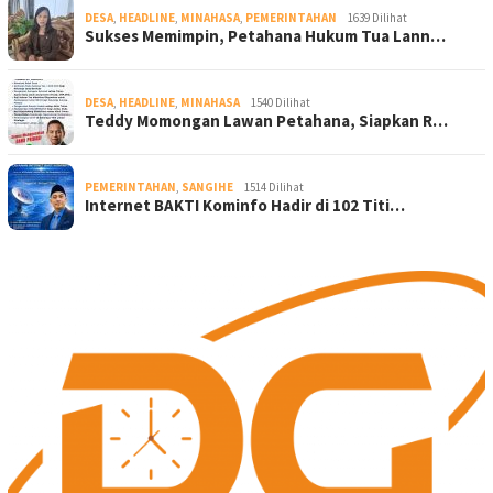
DESA
,
HEADLINE
,
MINAHASA
,
PEMERINTAHAN
1639 Dilihat
Sukses Memimpin, Petahana Hukum Tua Lann…
DESA
,
HEADLINE
,
MINAHASA
1540 Dilihat
Teddy Momongan Lawan Petahana, Siapkan R…
PEMERINTAHAN
,
SANGIHE
1514 Dilihat
Internet BAKTI Kominfo Hadir di 102 Titi…