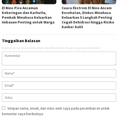
El Nino Picu Ancaman
Cuaca Ekstrem El Nino Ancam
Kekeringan dan Karhutla,
Kesehatan, Dinkes Minahasa
Pemkab Minahasa Keluarkan
Keluarkan 5 Langkah Penting
Imbauan Penting untuk Warga
Cegah Dehidrasi hingga Risiko
Kanker Kulit
Tinggalkan Balasan
Alamat email Anda tidak akan dipublikasikan.
Ruas yang wajib ditandai
*
Simpan nama, email, dan situs web saya pada peramban ini untuk
komentar saya berikutnya.