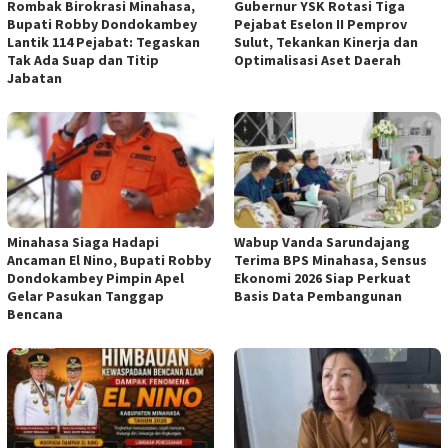
Rombak Birokrasi Minahasa,
Gubernur YSK Rotasi Tiga
Bupati Robby Dondokambey
Pejabat Eselon II Pemprov
Lantik 114 Pejabat: Tegaskan
Sulut, Tekankan Kinerja dan
Tak Ada Suap dan Titip
Optimalisasi Aset Daerah
Jabatan
Minahasa Siaga Hadapi
Wabup Vanda Sarundajang
Ancaman El Nino, Bupati Robby
Terima BPS Minahasa, Sensus
Dondokambey Pimpin Apel
Ekonomi 2026 Siap Perkuat
Gelar Pasukan Tanggap
Basis Data Pembangunan
Bencana