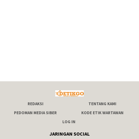
REDAKSI
TENTANG KAMI
PEDOMAN MEDIA SIBER
KODE ETIK WARTAWAN
LOG IN
JARINGAN SOCIAL