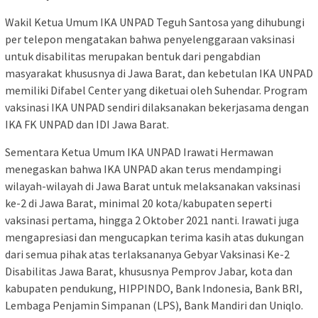
Wakil Ketua Umum IKA UNPAD Teguh Santosa yang dihubungi
per telepon mengatakan bahwa penyelenggaraan vaksinasi
untuk disabilitas merupakan bentuk dari pengabdian
masyarakat khususnya di Jawa Barat, dan kebetulan IKA UNPAD
memiliki Difabel Center yang diketuai oleh Suhendar. Program
vaksinasi IKA UNPAD sendiri dilaksanakan bekerjasama dengan
IKA FK UNPAD dan IDI Jawa Barat.
Sementara Ketua Umum IKA UNPAD Irawati Hermawan
menegaskan bahwa IKA UNPAD akan terus mendampingi
wilayah-wilayah di Jawa Barat untuk melaksanakan vaksinasi
ke-2 di Jawa Barat, minimal 20 kota/kabupaten seperti
vaksinasi pertama, hingga 2 Oktober 2021 nanti. Irawati juga
mengapresiasi dan mengucapkan terima kasih atas dukungan
dari semua pihak atas terlaksananya Gebyar Vaksinasi Ke-2
Disabilitas Jawa Barat, khususnya Pemprov Jabar, kota dan
kabupaten pendukung, HIPPINDO, Bank Indonesia, Bank BRI,
Lembaga Penjamin Simpanan (LPS), Bank Mandiri dan Uniqlo.