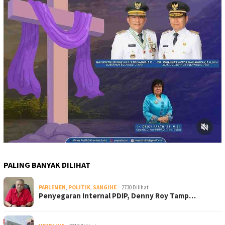
PALING BANYAK DILIHAT
PARLEMEN
,
POLITIK
,
SANGIHE
2730 Dilihat
Penyegaran Internal PDIP, Denny Roy Tamp…