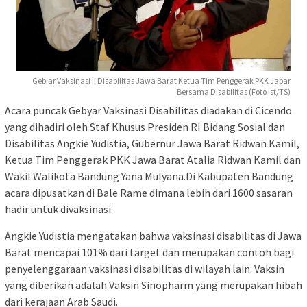
Gebiar Vaksinasi II Disabilitas Jawa Barat Ketua Tim Penggerak PKK Jabar
Bersama Disabilitas (Foto Ist/TS)
Acara puncak Gebyar Vaksinasi Disabilitas diadakan di Cicendo
yang dihadiri oleh Staf Khusus Presiden RI Bidang Sosial dan
Disabilitas Angkie Yudistia, Gubernur Jawa Barat Ridwan Kamil,
Ketua Tim Penggerak PKK Jawa Barat Atalia Ridwan Kamil dan
Wakil Walikota Bandung Yana Mulyana.Di Kabupaten Bandung
acara dipusatkan di Bale Rame dimana lebih dari 1600 sasaran
hadir untuk divaksinasi.
Angkie Yudistia mengatakan bahwa vaksinasi disabilitas di Jawa
Barat mencapai 101% dari target dan merupakan contoh bagi
penyelenggaraan vaksinasi disabilitas di wilayah lain. Vaksin
yang diberikan adalah Vaksin Sinopharm yang merupakan hibah
dari kerajaan Arab Saudi.