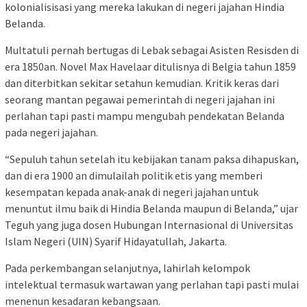
kolonialisisasi yang mereka lakukan di negeri jajahan Hindia
Belanda.
Multatuli pernah bertugas di Lebak sebagai Asisten Resisden di
era 1850an. Novel Max Havelaar ditulisnya di Belgia tahun 1859
dan diterbitkan sekitar setahun kemudian. Kritik keras dari
seorang mantan pegawai pemerintah di negeri jajahan ini
perlahan tapi pasti mampu mengubah pendekatan Belanda
pada negeri jajahan.
“Sepuluh tahun setelah itu kebijakan tanam paksa dihapuskan,
dan di era 1900 an dimulailah politik etis yang memberi
kesempatan kepada anak-anak di negeri jajahan untuk
menuntut ilmu baik di Hindia Belanda maupun di Belanda,” ujar
Teguh yang juga dosen Hubungan Internasional di Universitas
Islam Negeri (UIN) Syarif Hidayatullah, Jakarta.
Pada perkembangan selanjutnya, lahirlah kelompok
intelektual termasuk wartawan yang perlahan tapi pasti mulai
menenun kesadaran kebangsaan.