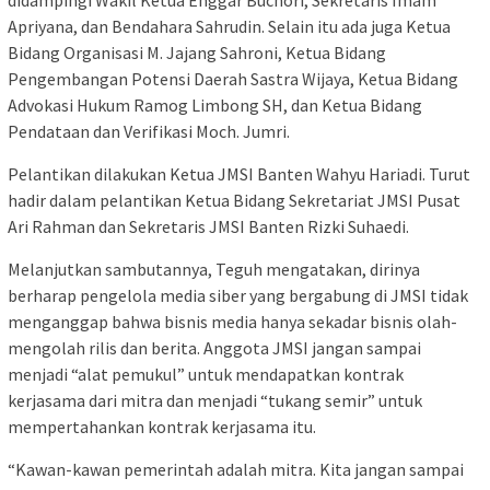
didampingi Wakil Ketua Enggar Buchori, Sekretaris Imam
Apriyana, dan Bendahara Sahrudin. Selain itu ada juga Ketua
Bidang Organisasi M. Jajang Sahroni, Ketua Bidang
Pengembangan Potensi Daerah Sastra Wijaya, Ketua Bidang
Advokasi Hukum Ramog Limbong SH, dan Ketua Bidang
Pendataan dan Verifikasi Moch. Jumri.
Pelantikan dilakukan Ketua JMSI Banten Wahyu Hariadi. Turut
hadir dalam pelantikan Ketua Bidang Sekretariat JMSI Pusat
Ari Rahman dan Sekretaris JMSI Banten Rizki Suhaedi.
Melanjutkan sambutannya, Teguh mengatakan, dirinya
berharap pengelola media siber yang bergabung di JMSI tidak
menganggap bahwa bisnis media hanya sekadar bisnis olah-
mengolah rilis dan berita. Anggota JMSI jangan sampai
menjadi “alat pemukul” untuk mendapatkan kontrak
kerjasama dari mitra dan menjadi “tukang semir” untuk
mempertahankan kontrak kerjasama itu.
“Kawan-kawan pemerintah adalah mitra. Kita jangan sampai