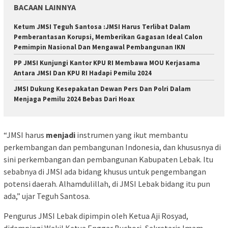
BACAAN LAINNYA
Ketum JMSI Teguh Santosa :JMSI Harus Terlibat Dalam
Pemberantasan Korupsi, Memberikan Gagasan Ideal Calon
Pemimpin Nasional Dan Mengawal Pembangunan IKN
PP JMSI Kunjungi Kantor KPU RI Membawa MOU Kerjasama
Antara JMSI Dan KPU RI Hadapi Pemilu 2024
JMSI Dukung Kesepakatan Dewan Pers Dan Polri Dalam
Menjaga Pemilu 2024 Bebas Dari Hoax
“JMSI harus
menjadi
instrumen yang ikut membantu
perkembangan dan pembangunan Indonesia, dan khususnya di
sini perkembangan dan pembangunan Kabupaten Lebak. Itu
sebabnya di JMSI ada bidang khusus untuk pengembangan
potensi daerah. Alhamdulillah, di JMSI Lebak bidang itu pun
ada,” ujar Teguh Santosa.
Pengurus JMSI Lebak dipimpin oleh Ketua Aji Rosyad,