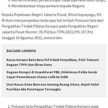
Memerintahkan perkara a quo tidak diperiksa lebih lanjut;
Membebankan biaya perkara kepada Negara.
Kepala Kejaksaan Negeri Jakarta Pusat, Bima Suprayoga, SH.
M.Hum menyampaikan beberapa hal terkait Putusan Sela dari
Pengadilan Tindak Pidana Korupsi pada Pengadilan Negeri
Jakarta Pusat Nomor: 35/Pid.Sus-TPK/2021/PN JKT.Pst
tanggal 16 Agustus 2021, antara lain:
BACAAN LAINNYA
Kasus Korupsi Batu Bara PLTU Naik Penyidikan, Polri Telusuri
Dugaan TPPU dan Aliran Dana
Dugaan Korupsi di Inspektorat PBD, Dirkrimsus Polda Gerak
Cepat Pemeriksaan Status Lidik ke Sidik
Usut Kasus Dana Bencana Gunung Ruang Sitaro, Kejati Sulut
Pastikan Ada Penetapan Tersangka
Putusan Sela Pengadilan Tindak Pidana Korupsi pada