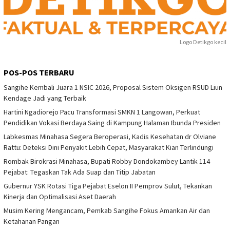
Logo Detikgo kecil
POS-POS TERBARU
Sangihe Kembali Juara 1 NSIC 2026, Proposal Sistem Oksigen RSUD Liun
Kendage Jadi yang Terbaik
Hartini Ngadiorejo Pacu Transformasi SMKN 1 Langowan, Perkuat
Pendidikan Vokasi Berdaya Saing di Kampung Halaman Ibunda Presiden
Labkesmas Minahasa Segera Beroperasi, Kadis Kesehatan dr Olviane
Rattu: Deteksi Dini Penyakit Lebih Cepat, Masyarakat Kian Terlindungi
Rombak Birokrasi Minahasa, Bupati Robby Dondokambey Lantik 114
Pejabat: Tegaskan Tak Ada Suap dan Titip Jabatan
Gubernur YSK Rotasi Tiga Pejabat Eselon II Pemprov Sulut, Tekankan
Kinerja dan Optimalisasi Aset Daerah
Musim Kering Mengancam, Pemkab Sangihe Fokus Amankan Air dan
Ketahanan Pangan