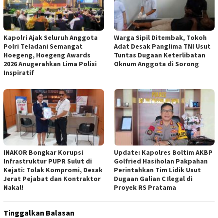
Kapolri Ajak Seluruh Anggota
Warga Sipil Ditembak, Tokoh
Polri Teladani Semangat
Adat Desak Panglima TNI Usut
Hoegeng, Hoegeng Awards
Tuntas Dugaan Keterlibatan
2026 Anugerahkan Lima Polisi
Oknum Anggota di Sorong
Inspiratif
INAKOR Bongkar Korupsi
Update: Kapolres Boltim AKBP
Infrastruktur PUPR Sulut di
Golfried Hasiholan Pakpahan
Kejati: Tolak Kompromi, Desak
Perintahkan Tim Lidik Usut
Jerat Pejabat dan Kontraktor
Dugaan Galian C Ilegal di
Nakal!
Proyek RS Pratama
Tinggalkan Balasan