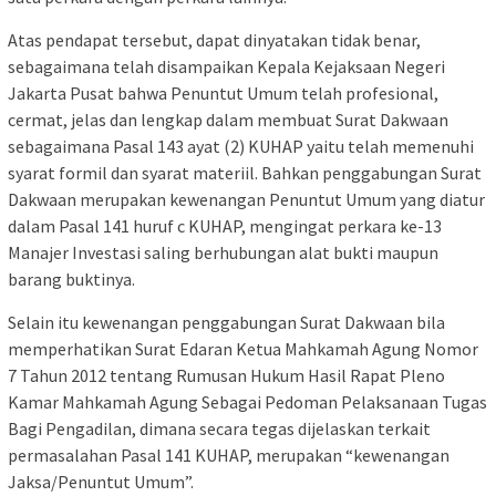
Atas pendapat tersebut, dapat dinyatakan tidak benar,
sebagaimana telah disampaikan Kepala Kejaksaan Negeri
Jakarta Pusat bahwa Penuntut Umum telah profesional,
cermat, jelas dan lengkap dalam membuat Surat Dakwaan
sebagaimana Pasal 143 ayat (2) KUHAP yaitu telah memenuhi
syarat formil dan syarat materiil. Bahkan penggabungan Surat
Dakwaan merupakan kewenangan Penuntut Umum yang diatur
dalam Pasal 141 huruf c KUHAP, mengingat perkara ke-13
Manajer Investasi saling berhubungan alat bukti maupun
barang buktinya.
Selain itu kewenangan penggabungan Surat Dakwaan bila
memperhatikan Surat Edaran Ketua Mahkamah Agung Nomor
7 Tahun 2012 tentang Rumusan Hukum Hasil Rapat Pleno
Kamar Mahkamah Agung Sebagai Pedoman Pelaksanaan Tugas
Bagi Pengadilan, dimana secara tegas dijelaskan terkait
permasalahan Pasal 141 KUHAP, merupakan “kewenangan
Jaksa/Penuntut Umum”.