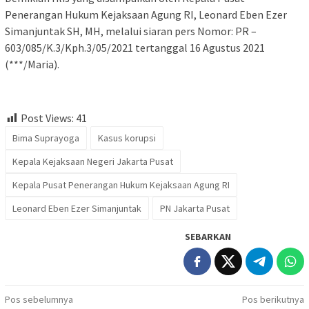
Penerangan Hukum Kejaksaan Agung RI, Leonard Eben Ezer
Simanjuntak SH, MH, melalui siaran pers Nomor: PR –
603/085/K.3/Kph.3/05/2021 tertanggal 16 Agustus 2021
(***/Maria).
Post Views:
41
Bima Suprayoga
Kasus korupsi
Kepala Kejaksaan Negeri Jakarta Pusat
Kepala Pusat Penerangan Hukum Kejaksaan Agung RI
Leonard Eben Ezer Simanjuntak
PN Jakarta Pusat
SEBARKAN
Navigasi
Pos sebelumnya
Pos berikutnya