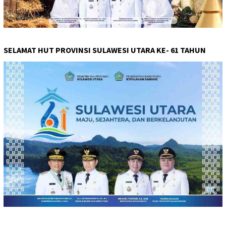
SELAMAT HUT PROVINSI SULAWESI UTARA KE- 61 TAHUN