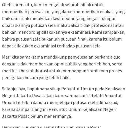
Oleh karena itu, kami mengajak seluruh pihak untuk
memberikan pernyataan yang dapat memberikan edukasi yang
baik dan tidak melakukan kesimpulan yang negatif dengan
dibatalkannya putusan sela maka Jaksa tidak profesional atau
bahkan mendorong dilakukannya eksaminasi. Kami sampaikan,
bahwa putusan sela bukanlah putusan final, karena itu belum
dapat dilakukan eksaminasi terhadap putusan sela.
Mari kita sama-sama mendukung penyelesaian perkara a quo
dengan tidak memberikan opini publik yang berlebihan, serta
mari kita berkolaborasi untuk membangun komitmen proses
penegakan hukum yang lebih baik.
Selanjutnya, bagaimana sikap Penuntut Umum pada Kejaksaan
Negeri Jakarta Pusat akan kami sampaikan setelah Penuntut
Umum terlebih dahulu mempelajari putusan sela dimaksud,
karena sampai siang ini Penuntut Umum Kejaksaan Negeri
Jakarta Pusat belum menerimanya.
Demikian rilis yang disampaikan oleh Kepala Pusat