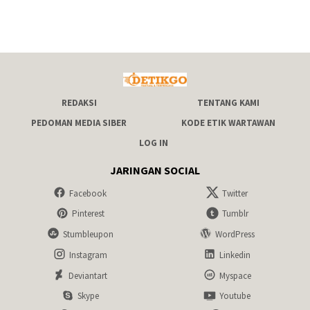
REDAKSI
TENTANG KAMI
PEDOMAN MEDIA SIBER
KODE ETIK WARTAWAN
LOG IN
JARINGAN SOCIAL
Facebook
Twitter
Pinterest
Tumblr
Stumbleupon
WordPress
Instagram
Linkedin
Deviantart
Myspace
Skype
Youtube