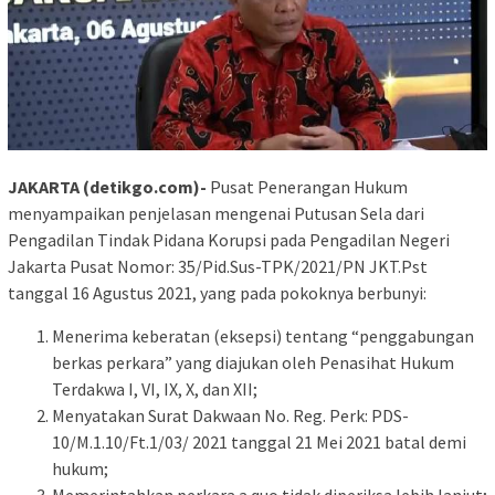
JAKARTA (detikgo.com)-
Pusat Penerangan Hukum
menyampaikan penjelasan mengenai Putusan Sela dari
Pengadilan Tindak Pidana Korupsi pada Pengadilan Negeri
Jakarta Pusat Nomor: 35/Pid.Sus-TPK/2021/PN JKT.Pst
tanggal 16 Agustus 2021, yang pada pokoknya berbunyi:
Menerima keberatan (eksepsi) tentang “penggabungan
berkas perkara” yang diajukan oleh Penasihat Hukum
Terdakwa I, VI, IX, X, dan XII;
Menyatakan Surat Dakwaan No. Reg. Perk: PDS-
10/M.1.10/Ft.1/03/ 2021 tanggal 21 Mei 2021 batal demi
hukum;