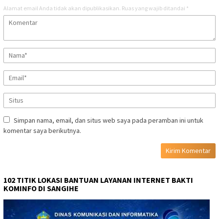
Alamat email Anda tidak akan dipublikasikan.
Ruas yang wajib ditandai
*
Simpan nama, email, dan situs web saya pada peramban ini untuk
komentar saya berikutnya.
102 TITIK LOKASI BANTUAN LAYANAN INTERNET BAKTI
KOMINFO DI SANGIHE