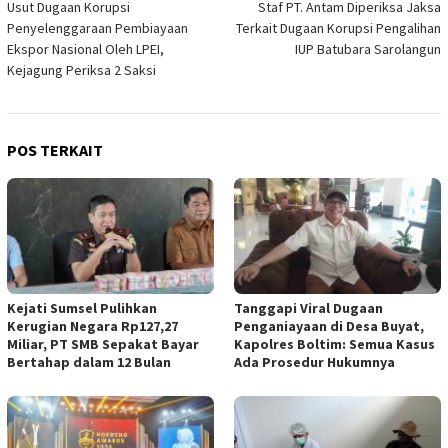
Usut Dugaan Korupsi
Staf PT. Antam Diperiksa Jaksa
pos
Penyelenggaraan Pembiayaan
Terkait Dugaan Korupsi Pengalihan
Ekspor Nasional Oleh LPEI,
IUP Batubara Sarolangun
Kejagung Periksa 2 Saksi
POS TERKAIT
Kejati Sumsel Pulihkan
Tanggapi Viral Dugaan
Kerugian Negara Rp127,27
Penganiayaan di Desa Buyat,
Miliar, PT SMB Sepakat Bayar
Kapolres Boltim: Semua Kasus
Bertahap dalam 12 Bulan
Ada Prosedur Hukumnya