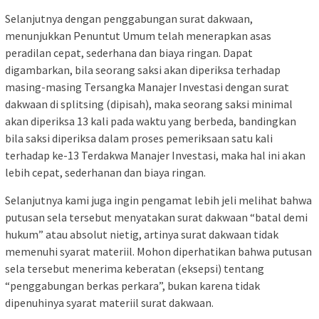
Selanjutnya dengan penggabungan surat dakwaan,
menunjukkan Penuntut Umum telah menerapkan asas
peradilan cepat, sederhana dan biaya ringan. Dapat
digambarkan, bila seorang saksi akan diperiksa terhadap
masing-masing Tersangka Manajer Investasi dengan surat
dakwaan di splitsing (dipisah), maka seorang saksi minimal
akan diperiksa 13 kali pada waktu yang berbeda, bandingkan
bila saksi diperiksa dalam proses pemeriksaan satu kali
terhadap ke-13 Terdakwa Manajer Investasi, maka hal ini akan
lebih cepat, sederhanan dan biaya ringan.
Selanjutnya kami juga ingin pengamat lebih jeli melihat bahwa
putusan sela tersebut menyatakan surat dakwaan “batal demi
hukum” atau absolut nietig, artinya surat dakwaan tidak
memenuhi syarat materiil. Mohon diperhatikan bahwa putusan
sela tersebut menerima keberatan (eksepsi) tentang
“penggabungan berkas perkara”, bukan karena tidak
dipenuhinya syarat materiil surat dakwaan.