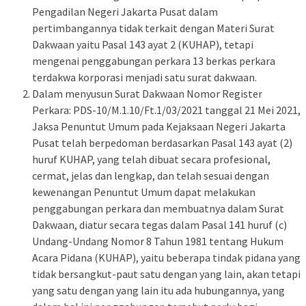
Pengadilan Negeri Jakarta Pusat dalam
pertimbangannya tidak terkait dengan Materi Surat
Dakwaan yaitu Pasal 143 ayat 2 (KUHAP), tetapi
mengenai penggabungan perkara 13 berkas perkara
terdakwa korporasi menjadi satu surat dakwaan.
Dalam menyusun Surat Dakwaan Nomor Register
Perkara: PDS-10/M.1.10/Ft.1/03/2021 tanggal 21 Mei 2021,
Jaksa Penuntut Umum pada Kejaksaan Negeri Jakarta
Pusat telah berpedoman berdasarkan Pasal 143 ayat (2)
huruf KUHAP, yang telah dibuat secara profesional,
cermat, jelas dan lengkap, dan telah sesuai dengan
kewenangan Penuntut Umum dapat melakukan
penggabungan perkara dan membuatnya dalam Surat
Dakwaan, diatur secara tegas dalam Pasal 141 huruf (c)
Undang-Undang Nomor 8 Tahun 1981 tentang Hukum
Acara Pidana (KUHAP), yaitu beberapa tindak pidana yang
tidak bersangkut-paut satu dengan yang lain, akan tetapi
yang satu dengan yang lain itu ada hubungannya, yang