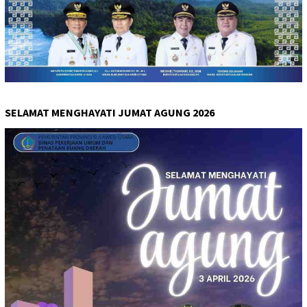
SELAMAT MENGHAYATI JUMAT AGUNG 2026