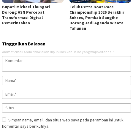
Bupati Michael Thungari
Teluk Petta Boat Race
Dorong ASN Percepat
Championship 2026 Berakhir
Transformasi Digital
Sukses, Pemkab Sangihe
Pemerintahan
Dorong Jadi Agenda Wisata
Tahunan
Tinggalkan Balasan
Alamat email Anda tidak akan dipublikasikan.
Ruas yang wajib ditandai
*
Simpan nama, email, dan situs web saya pada peramban ini untuk
komentar saya berikutnya.