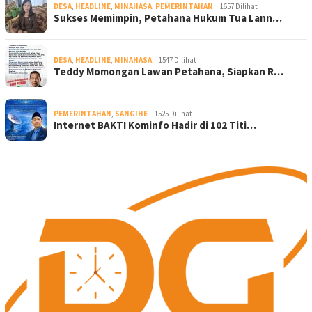
DESA
,
HEADLINE
,
MINAHASA
,
PEMERINTAHAN
1657 Dilihat
Sukses Memimpin, Petahana Hukum Tua Lann…
DESA
,
HEADLINE
,
MINAHASA
1547 Dilihat
Teddy Momongan Lawan Petahana, Siapkan R…
PEMERINTAHAN
,
SANGIHE
1525 Dilihat
Internet BAKTI Kominfo Hadir di 102 Titi…