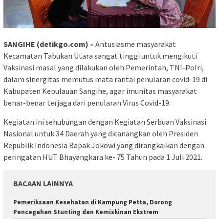
SANGIHE (detikgo.com) –
Antusiasme masyarakat
Kecamatan Tabukan Utara sangat tinggi untuk mengikuti
Vaksinasi masal yang dilakukan oleh Pemerintah, TNI-Polri,
dalam sinergitas memutus mata rantai penularan covid-19 di
Kabupaten Kepulauan Sangihe, agar imunitas masyarakat
benar-benar terjaga dari penularan Virus Covid-19.
Kegiatan ini sehubungan dengan Kegiatan Serbuan Vaksinasi
Nasional untuk 34 Daerah yang dicanangkan oleh Presiden
Republik Indonesia Bapak Jokowi yang dirangkaikan dengan
peringatan HUT Bhayangkara ke- 75 Tahun pada 1 Juli 2021.
BACAAN LAINNYA
Pemeriksaan Kesehatan di Kampung Petta, Dorong
Pencegahan Stunting dan Kemiskinan Ekstrem