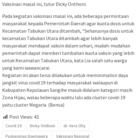
Vaksinasi masal ini, tutur Dicky Onthoni.
Pada kegiatan vaksinasi masal ini, ada beberapa permintaan
masyarakat kepada Pemerintah Daerah agar kuota dosis untuk
Kecamatan Tabukan Utara ditambah, “Seharusnya dosis untuk
kecamatan Tabukan Utara ditambah agar lebih banyak
masyarakat mendapat vaksin dalam sehari, mudah-mudahan
pemerintah dapat memberi tambahan kuota vaksin yang lebih
untuk Kecamatan Tabukan Utara, kata Lia salah satu warga
yang kami wawancarai.
Kegiatan ini akan terus dilakukan untuk meminimalisir daya
jangkit virus covid 19 terhadap masyarakat walaupun di
Kabupaten Kepulauan Sangihe masuk didalam kategori masih
Zona Hijau, walau beberapa waktu lalu ada cluster covid-19
yaitu cluster Megaria. (Bensa)
Post Views:
42
Covid-19
Dicky Onthoni
dr. Vera Ohy
Puskesmas Enemawira
Vaksinasi Nasional