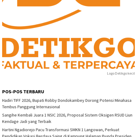
Logo Detikgo kecil
POS-POS TERBARU
Hadiri TIFF 2026, Bupati Robby Dondokambey Dorong Potensi Minahasa
Tembus Panggung Internasional
Sangihe Kembali Juara 1 NSIC 2026, Proposal Sistem Oksigen RSUD Liun
Kendage Jadi yang Terbaik
Hartini Ngadiorejo Pacu Transformasi SMKN 1 Langowan, Perkuat
Pendidikan Vokasi Berdaya Saing di Kampung Halaman Ibunda Presiden