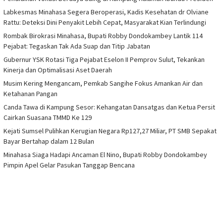
Labkesmas Minahasa Segera Beroperasi, Kadis Kesehatan dr Olviane
Rattu: Deteksi Dini Penyakit Lebih Cepat, Masyarakat Kian Terlindungi
Rombak Birokrasi Minahasa, Bupati Robby Dondokambey Lantik 114
Pejabat: Tegaskan Tak Ada Suap dan Titip Jabatan
Gubernur YSK Rotasi Tiga Pejabat Eselon II Pemprov Sulut, Tekankan
Kinerja dan Optimalisasi Aset Daerah
Musim Kering Mengancam, Pemkab Sangihe Fokus Amankan Air dan
Ketahanan Pangan
Canda Tawa di Kampung Sesor: Kehangatan Dansatgas dan Ketua Persit
Cairkan Suasana TMMD Ke 129
Kejati Sumsel Pulihkan Kerugian Negara Rp127,27 Miliar, PT SMB Sepakat
Bayar Bertahap dalam 12 Bulan
Minahasa Siaga Hadapi Ancaman El Nino, Bupati Robby Dondokambey
Pimpin Apel Gelar Pasukan Tanggap Bencana