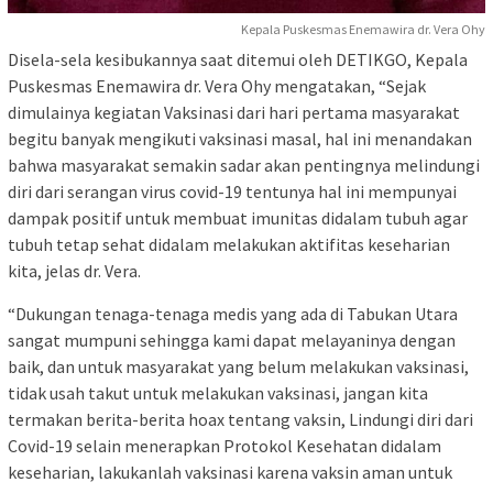
Kepala Puskesmas Enemawira dr. Vera Ohy
Disela-sela kesibukannya saat ditemui oleh DETIKGO, Kepala
Puskesmas Enemawira dr. Vera Ohy mengatakan, “Sejak
dimulainya kegiatan Vaksinasi dari hari pertama masyarakat
begitu banyak mengikuti vaksinasi masal, hal ini menandakan
bahwa masyarakat semakin sadar akan pentingnya melindungi
diri dari serangan virus covid-19 tentunya hal ini mempunyai
dampak positif untuk membuat imunitas didalam tubuh agar
tubuh tetap sehat didalam melakukan aktifitas keseharian
kita, jelas dr. Vera.
“Dukungan tenaga-tenaga medis yang ada di Tabukan Utara
sangat mumpuni sehingga kami dapat melayaninya dengan
baik, dan untuk masyarakat yang belum melakukan vaksinasi,
tidak usah takut untuk melakukan vaksinasi, jangan kita
termakan berita-berita hoax tentang vaksin, Lindungi diri dari
Covid-19 selain menerapkan Protokol Kesehatan didalam
keseharian, lakukanlah vaksinasi karena vaksin aman untuk