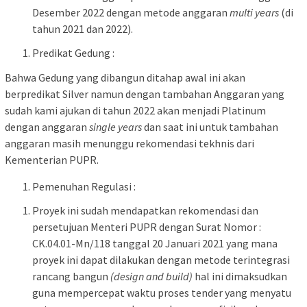
Desember 2022 dengan metode anggaran
multi years
(di
tahun 2021 dan 2022).
Predikat Gedung :
Bahwa Gedung yang dibangun ditahap awal ini akan
berpredikat Silver namun dengan tambahan Anggaran yang
sudah kami ajukan di tahun 2022 akan menjadi Platinum
dengan anggaran
single years
dan saat ini untuk tambahan
anggaran masih menunggu rekomendasi tekhnis dari
Kementerian PUPR.
Pemenuhan Regulasi :
Proyek ini sudah mendapatkan rekomendasi dan
persetujuan Menteri PUPR dengan Surat Nomor :
CK.04.01-Mn/118 tanggal 20 Januari 2021 yang mana
proyek ini dapat dilakukan dengan metode terintegrasi
rancang bangun
(design and build)
hal ini dimaksudkan
guna mempercepat waktu proses tender yang menyatu