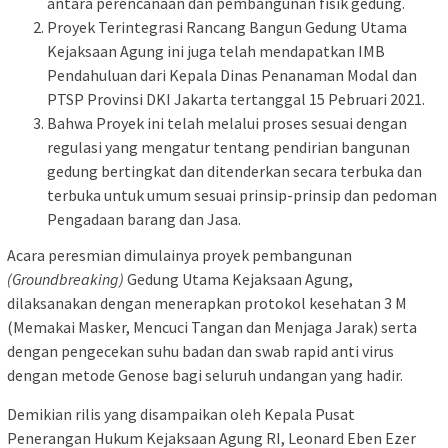
antara perencanaan dan pembangunan fisik gedung.
Proyek Terintegrasi Rancang Bangun Gedung Utama
Kejaksaan Agung ini juga telah mendapatkan IMB
Pendahuluan dari Kepala Dinas Penanaman Modal dan
PTSP Provinsi DKI Jakarta tertanggal 15 Pebruari 2021.
Bahwa Proyek ini telah melalui proses sesuai dengan
regulasi yang mengatur tentang pendirian bangunan
gedung bertingkat dan ditenderkan secara terbuka dan
terbuka untuk umum sesuai prinsip-prinsip dan pedoman
Pengadaan barang dan Jasa.
Acara peresmian dimulainya proyek pembangunan
(Groundbreaking)
Gedung Utama Kejaksaan Agung,
dilaksanakan dengan menerapkan protokol kesehatan 3 M
(Memakai Masker, Mencuci Tangan dan Menjaga Jarak) serta
dengan pengecekan suhu badan dan swab rapid anti virus
dengan metode Genose bagi seluruh undangan yang hadir.
Demikian rilis yang disampaikan oleh Kepala Pusat
Penerangan Hukum Kejaksaan Agung RI, Leonard Eben Ezer