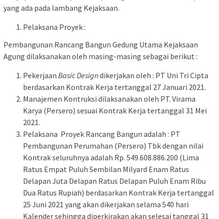
yang ada pada lambang Kejaksaan.
Pelaksana Proyek :
Pembangunan Rancang Bangun Gedung Utama Kejaksaan
Agung dilaksanakan oleh masing-masing sebagai berikut :
Pekerjaan
Basic Design
dikerjakan oleh : PT Uni Tri Cipta
berdasarkan Kontrak Kerja tertanggal 27 Januari 2021.
Manajemen Kontruksi dilaksanakan oleh PT. Virama
Karya (Persero) sesuai Kontrak Kerja tertanggal 31 Mei
2021.
Pelaksana Proyek Rancang Bangun adalah : PT
Pembangunan Perumahan (Persero) Tbk dengan nilai
Kontrak seluruhnya adalah Rp. 549.608.886.200 (Lima
Ratus Empat Puluh Sembilan Milyard Enam Ratus
Delapan Juta Delapan Ratus Delapan Puluh Enam Ribu
Dua Ratus Rupiah) berdasarkan Kontrak Kerja tertanggal
25 Juni 2021 yang akan dikerjakan selama 540 hari
Kalender sehingga diperkirakan akan selesai tanggal 31