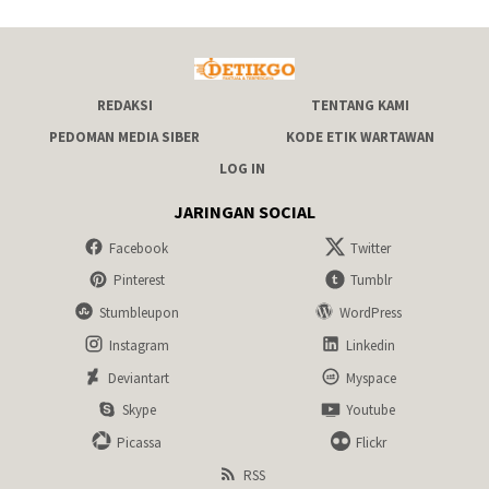
REDAKSI
TENTANG KAMI
PEDOMAN MEDIA SIBER
KODE ETIK WARTAWAN
LOG IN
JARINGAN SOCIAL
Facebook
Twitter
Pinterest
Tumblr
Stumbleupon
WordPress
Instagram
Linkedin
Deviantart
Myspace
Skype
Youtube
Picassa
Flickr
RSS