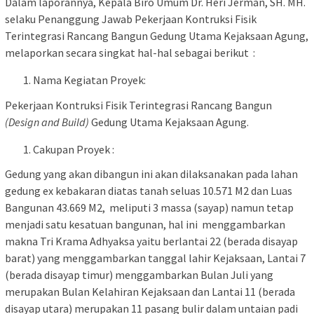
Dalam laporannya, Kepala Biro Umum Dr. Heri Jerman, SH. MH.
selaku Penanggung Jawab Pekerjaan Kontruksi Fisik
Terintegrasi Rancang Bangun Gedung Utama Kejaksaan Agung,
melaporkan secara singkat hal-hal sebagai berikut :
Nama Kegiatan Proyek:
Pekerjaan Kontruksi Fisik Terintegrasi Rancang Bangun
(Design and Build)
Gedung Utama Kejaksaan Agung.
Cakupan Proyek :
Gedung yang akan dibangun ini akan dilaksanakan pada lahan
gedung ex kebakaran diatas tanah seluas 10.571 M2 dan Luas
Bangunan 43.669 M2, meliputi 3 massa (sayap) namun tetap
menjadi satu kesatuan bangunan, hal ini menggambarkan
makna Tri Krama Adhyaksa yaitu berlantai 22 (berada disayap
barat) yang menggambarkan tanggal lahir Kejaksaan, Lantai 7
(berada disayap timur) menggambarkan Bulan Juli yang
merupakan Bulan Kelahiran Kejaksaan dan Lantai 11 (berada
disayap utara) merupakan 11 pasang bulir dalam untaian padi