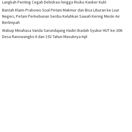
Langkah Penting Cegah Dehidrasi hingga Risiko Kanker Kulit
Bantah Klaim Prabowo Soal Petani Makmur dan Bisa Liburan ke Luar
Negeri, Petani Perkebunan Seribu Keluhkan Sawah Kering Meski Air
Berlimpah
Wabup Minahasa Vanda Sarundajang Hadiri Ibadah Syukur HUT ke-206
Desa Ranowangko II dan 192 Tahun Masuknya Injil