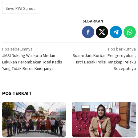
Siwo PWI Sumut
SEBARKAN
Navigasi
Pos sebelumnya
Pos berikutnya
JMSI Dukung Walikota Medan
Suami Jadi Korban Pengeroyokan,
pos
Lakukan Perombakan Total Kadis
Istri Desak Polisi Tangkap Pelaku
Yang Tidak Beres Kinerjanya
Secepatnya
POS TERKAIT