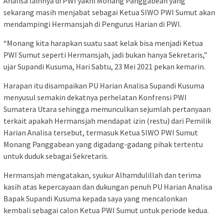
Analisa lainnya di PWI yakni Monang Panggabean yang
sekarang masih menjabat sebagai Ketua SIWO PWI Sumut akan
mendampingi Hermansjah di Pengurus Harian di PWI.
“Monang kita harapkan suatu saat kelak bisa menjadi Ketua
PWI Sumut seperti Hermansjah, jadi bukan hanya Sekretaris,”
ujar Supandi Kusuma, Hari Sabtu, 23 Mei 2021 pekan kemarin.
Harapan itu disampaikan PU Harian Analisa Supandi Kusuma
menyusul semakin dekatnya perhelatan Konfrensi PWI
Sumatera Utara sehingga memunculkan sejumlah pertanyaan
terkait apakah Hermansjah mendapat izin (restu) dari Pemilik
Harian Analisa tersebut, termasuk Ketua SIWO PWI Sumut
Monang Panggabean yang digadang-gadang pihak tertentu
untuk duduk sebagai Sekretaris.
Hermansjah mengatakan, syukur Alhamdulillah dan terima
kasih atas kepercayaan dan dukungan penuh PU Harian Analisa
Bapak Supandi Kusuma kepada saya yang mencalonkan
kembali sebagai calon Ketua PWI Sumut untuk periode kedua.