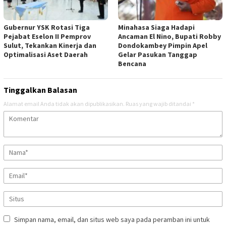
Gubernur YSK Rotasi Tiga
Minahasa Siaga Hadapi
Pejabat Eselon II Pemprov
Ancaman El Nino, Bupati Robby
Sulut, Tekankan Kinerja dan
Dondokambey Pimpin Apel
Optimalisasi Aset Daerah
Gelar Pasukan Tanggap
Bencana
Tinggalkan Balasan
Alamat email Anda tidak akan dipublikasikan.
Ruas yang wajib ditandai
*
Simpan nama, email, dan situs web saya pada peramban ini untuk