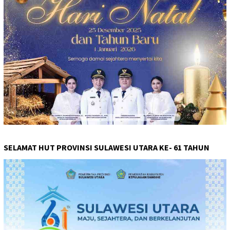
SELAMAT HUT PROVINSI SULAWESI UTARA KE- 61 TAHUN