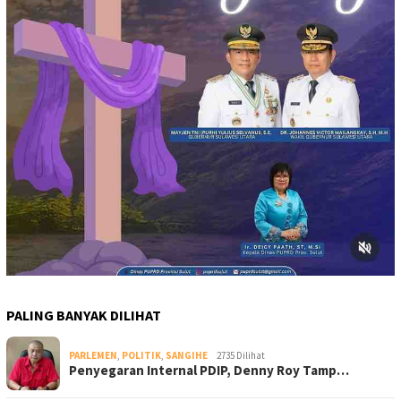
PALING BANYAK DILIHAT
PARLEMEN
,
POLITIK
,
SANGIHE
2735 Dilihat
Penyegaran Internal PDIP, Denny Roy Tamp…