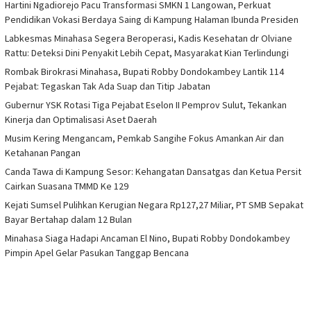
Hartini Ngadiorejo Pacu Transformasi SMKN 1 Langowan, Perkuat
Pendidikan Vokasi Berdaya Saing di Kampung Halaman Ibunda Presiden
Labkesmas Minahasa Segera Beroperasi, Kadis Kesehatan dr Olviane
Rattu: Deteksi Dini Penyakit Lebih Cepat, Masyarakat Kian Terlindungi
Rombak Birokrasi Minahasa, Bupati Robby Dondokambey Lantik 114
Pejabat: Tegaskan Tak Ada Suap dan Titip Jabatan
Gubernur YSK Rotasi Tiga Pejabat Eselon II Pemprov Sulut, Tekankan
Kinerja dan Optimalisasi Aset Daerah
Musim Kering Mengancam, Pemkab Sangihe Fokus Amankan Air dan
Ketahanan Pangan
Canda Tawa di Kampung Sesor: Kehangatan Dansatgas dan Ketua Persit
Cairkan Suasana TMMD Ke 129
Kejati Sumsel Pulihkan Kerugian Negara Rp127,27 Miliar, PT SMB Sepakat
Bayar Bertahap dalam 12 Bulan
Minahasa Siaga Hadapi Ancaman El Nino, Bupati Robby Dondokambey
Pimpin Apel Gelar Pasukan Tanggap Bencana