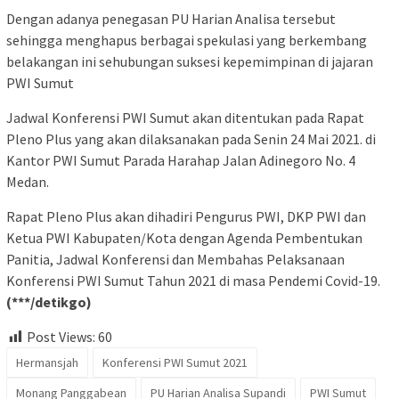
Dengan adanya penegasan PU Harian Analisa tersebut
sehingga menghapus berbagai spekulasi yang berkembang
belakangan ini sehubungan suksesi kepemimpinan di jajaran
PWI Sumut
Jadwal Konferensi PWI Sumut akan ditentukan pada Rapat
Pleno Plus yang akan dilaksanakan pada Senin 24 Mai 2021. di
Kantor PWI Sumut Parada Harahap Jalan Adinegoro No. 4
Medan.
Rapat Pleno Plus akan dihadiri Pengurus PWI, DKP PWI dan
Ketua PWI Kabupaten/Kota dengan Agenda Pembentukan
Panitia, Jadwal Konferensi dan Membahas Pelaksanaan
Konferensi PWI Sumut Tahun 2021 di masa Pendemi Covid-19.
(***/detikgo)
Post Views:
60
Hermansjah
Konferensi PWI Sumut 2021
Monang Panggabean
PU Harian Analisa Supandi
PWI Sumut