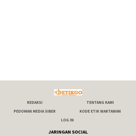
REDAKSI
TENTANG KAMI
PEDOMAN MEDIA SIBER
KODE ETIK WARTAWAN
LOG IN
JARINGAN SOCIAL