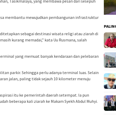
jahan, Tasikmalaya, yang membawa pesan dari sesepuh
 bisa membantu mewujudkan pembangunan infrastruktur
PALIN
etapkan sebagai destinasi wisata religi atau ziarah di
 masih kurang memadai,” kata Uu Rusmana, salah
 terminal yang memuat banyak kendaraan dan pelebaran
itan parkir. Sehingga perlu adanya terminal luas. Selain
baran jalan, paling tidak sejauh 10 kilometer menuju
pirasi itu ke pemerintah daerah setempat. Ia pun
udah beberapa kali ziarah ke Makam Syekh Abdul Muhyi.