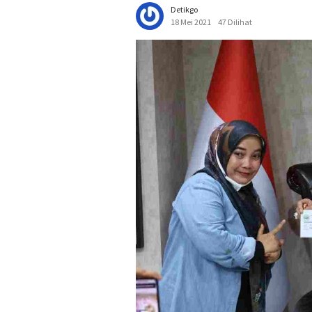
Detikgo
18 Mei 2021
47 Dilihat