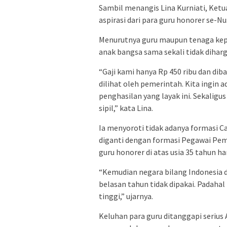
Sambil menangis Lina Kurniati, K
aspirasi dari para guru honorer se-N
Menurutnya guru maupun tenaga kep
anak bangsa sama sekali tidak dihar
“Gaji kami hanya Rp 450 ribu dan diba
dilihat oleh pemerintah. Kita ingin 
penghasilan yang layak ini. Sekaligu
sipil,” kata Lina.
Ia menyoroti tidak adanya formasi C
diganti dengan formasi Pegawai Peme
guru honorer di atas usia 35 tahun h
“Kemudian negara bilang Indonesia d
belasan tahun tidak dipakai. Padahal
tinggi,” ujarnya.
Keluhan para guru ditanggapi serius