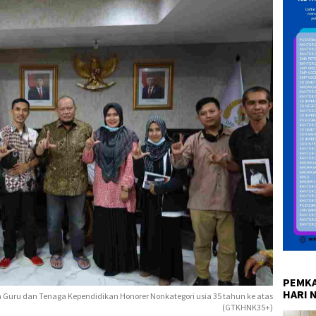
PEMKA
HARI 
 Guru dan Tenaga Kependidikan Honorer Nonkategori usia 35 tahun ke atas
(GTKHNK35+)