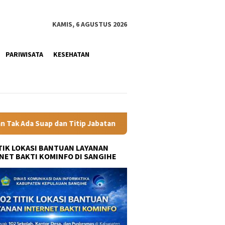
KAMIS, 6 AGUSTUS 2026
PARIWISATA
KESEHATAN
Jabatan
Gubernur YSK Rotasi Tiga Pejabat Eselon II Pemp
ITIK LOKASI BANTUAN LAYANAN
NET BAKTI KOMINFO DI SANGIHE