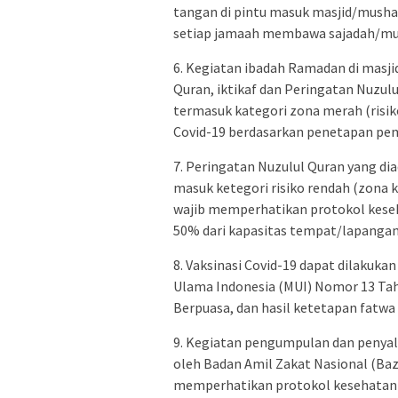
tangan di pintu masuk masjid/mush
setiap jamaah membawa sajadah/mu
6. Kegiatan ibadah Ramadan di masjid/
Quran, iktikaf dan Peringatan Nuzulu
termasuk kategori zona merah (risik
Covid-19 berdasarkan penetapan pe
7. Peringatan Nuzulul Quran yang dia
masuk ketegori risiko rendah (zona k
wajib memperhatikan protokol keseh
50% dari kapasitas tempat/lapangan
8. Vaksinasi Covid-19 dapat dilakuk
Ulama Indonesia (MUI) Nomor 13 Tah
Berpuasa, dan hasil ketetapan fatwa
9. Kegiatan pengumpulan dan penyalur
oleh Badan Amil Zakat Nasional (Ba
memperhatikan protokol kesehatan