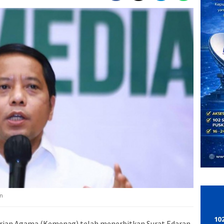
in
ian Agama (Kemenag) telah menerbitkan Surat Edaran