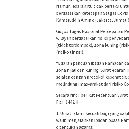
Namun, edaran itu tidak berlaku un
berdasarkan ketetapan Satgas Covid
Kamaruddin Amin di Jakarta, Jumat (9
Gugus Tugas Nasional Percepatan Pe
wilayah berdasarkan risiko penyebaran
(tidak terdampak), zona kuning (risi
(risiko tinggi).
“Edaran panduan ibadah Ramadan dan 
zona hijau dan kuning. Surat edaran
sejalan dengan protokol kesehatan,
melindungi masyarakat dari risiko Cov
Secara rinci, berikut ketentuan Sur
Fitri 1442 H:
1. Umat Islam, kecuali bagi yang saki
wajib menjalankan ibadah puasa Rama
ditentukan agama;