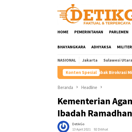
Loncat
ke
konten
HOME
PEMERINTAHAN
PARLEMEN
BHAYANGKARA
ADHYAKSA
MILITER
NASIONAL
Jakarta
Sulawesi Utar
Rombak Birokrasi Minahasa, Bupati Robby Don
Konten Spesial
Beranda
Headline
Kementerian Agama
Ibadah Ramadhan 
DetikGo
13 April 2021
92 Dilihat