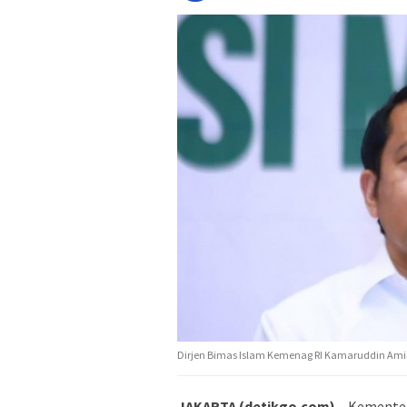
Dirjen Bimas Islam Kemenag RI Kamaruddin Am
JAKARTA (detikgo.com) –
Kementer