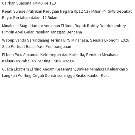
Cairkan Suasana TMMD Ke 129
Kejati Sumsel Pulihkan Kerugian Negara Rp127,27 Miliar, PT SMB Sepakat
Bayar Bertahap dalam 12 Bulan
Minahasa Siaga Hadapi Ancaman El Nino, Bupati Robby Dondokambey
Pimpin Apel Gelar Pasukan Tanggap Bencana
Wabup Vanda Sarundajang Terima BPS Minahasa, Sensus Ekonomi 2026
Siap Perkuat Basis Data Pembangunan
El Nino Picu Ancaman Kekeringan dan Karhutla, Pemkab Minahasa
Keluarkan Imbauan Penting untuk Warga
Cuaca Ekstrem El Nino Ancam Kesehatan, Dinkes Minahasa Keluarkan 5
Langkah Penting Cegah Dehidrasi hingga Risiko Kanker Kulit