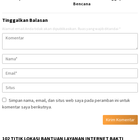
Bencana
Tinggalkan Balasan
Alamat email Anda tidak akan dipublikasikan.
Ruas yang wajib ditandai
*
Simpan nama, email, dan situs web saya pada peramban ini untuk
komentar saya berikutnya.
102 TITIK LOKASI BANTUAN LAYANAN INTERNET BAKTI