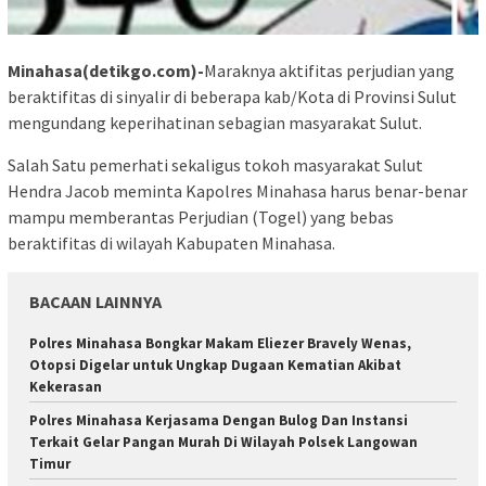
Minahasa(detikgo.com)-
Maraknya aktifitas perjudian yang
beraktifitas di sinyalir di beberapa kab/Kota di Provinsi Sulut
mengundang keperihatinan sebagian masyarakat Sulut.
Salah Satu pemerhati sekaligus tokoh masyarakat Sulut
Hendra Jacob meminta Kapolres Minahasa harus benar-benar
mampu memberantas Perjudian (Togel) yang bebas
beraktifitas di wilayah Kabupaten Minahasa.
BACAAN LAINNYA
Polres Minahasa Bongkar Makam Eliezer Bravely Wenas,
Otopsi Digelar untuk Ungkap Dugaan Kematian Akibat
Kekerasan
Polres Minahasa Kerjasama Dengan Bulog Dan Instansi
Terkait Gelar Pangan Murah Di Wilayah Polsek Langowan
Timur