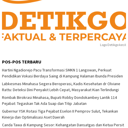
Logo Detikgo kecil
POS-POS TERBARU
Hartini Ngadiorejo Pacu Transformasi SMKN 1 Langowan, Perkuat
Pendidikan Vokasi Berdaya Saing di Kampung Halaman Ibunda Presiden
Labkesmas Minahasa Segera Beroperasi, Kadis Kesehatan dr Olviane
Rattu: Deteksi Dini Penyakit Lebih Cepat, Masyarakat Kian Terlindungi
Rombak Birokrasi Minahasa, Bupati Robby Dondokambey Lantik 114
Pejabat: Tegaskan Tak Ada Suap dan Titip Jabatan
Gubernur YSK Rotasi Tiga Pejabat Eselon II Pemprov Sulut, Tekankan
Kinerja dan Optimalisasi Aset Daerah
Canda Tawa di Kampung Sesor: Kehangatan Dansatgas dan Ketua Persit