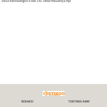
Desa Ranowangko II dan 192 Tahun Masuknya Injil
REDAKSI
TENTANG KAMI