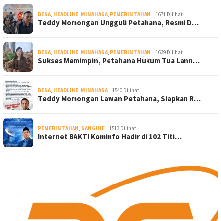
DESA
,
HEADLINE
,
MINAHASA
,
PEMERINTAHAN
1671 Dilihat
Teddy Momongan Ungguli Petahana, Resmi D…
DESA
,
HEADLINE
,
MINAHASA
,
PEMERINTAHAN
1639 Dilihat
Sukses Memimpin, Petahana Hukum Tua Lann…
DESA
,
HEADLINE
,
MINAHASA
1540 Dilihat
Teddy Momongan Lawan Petahana, Siapkan R…
PEMERINTAHAN
,
SANGIHE
1513 Dilihat
Internet BAKTI Kominfo Hadir di 102 Titi…