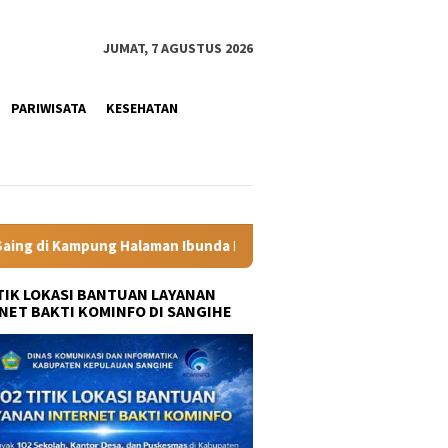
JUMAT, 7 AGUSTUS 2026
PARIWISATA
KESEHATAN
unda Presiden
Labkesmas Minahasa Segera Beroperasi, Kad
ITIK LOKASI BANTUAN LAYANAN
NET BAKTI KOMINFO DI SANGIHE