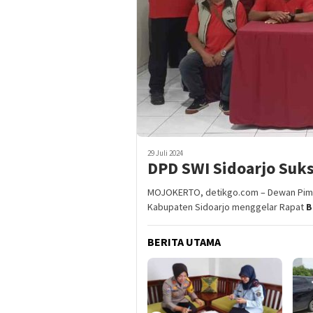
29 Juli 2024
DPD SWI Sidoarjo Sukse
MOJOKERTO, detikgo.com – Dewan Pimpi
Kabupaten Sidoarjo menggelar Rapat
B
BERITA UTAMA