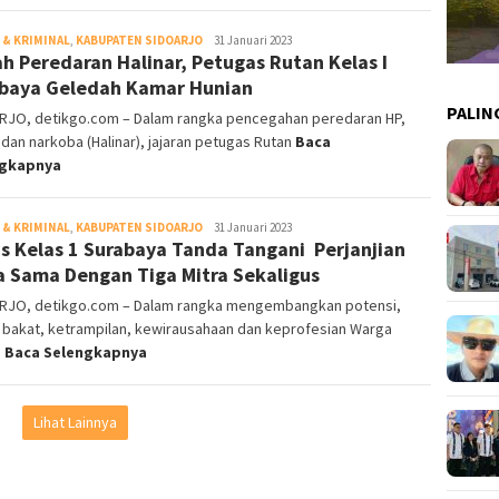
& KRIMINAL
,
KABUPATEN SIDOARJO
DetikGo
31 Januari 2023
h Peredaran Halinar, Petugas Rutan Kelas I
baya Geledah Kamar Hunian
PALIN
RJO, detikgo.com – Dalam rangka pencegahan peredaran HP,
 dan narkoba (Halinar), jajaran petugas Rutan
Baca
ngkapnya
& KRIMINAL
,
KABUPATEN SIDOARJO
DetikGo
31 Januari 2023
s Kelas 1 Surabaya Tanda Tangani Perjanjian
a Sama Dengan Tiga Mitra Sekaligus
RJO, detikgo.com – Dalam rangka mengembangkan potensi,
 bakat, ketrampilan, kewirausahaan dan keprofesian Warga
n
Baca Selengkapnya
Lihat Lainnya