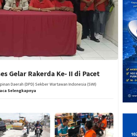
s Gelar Rakerda Ke- II di Pacet
nan Daerah (DPD) Sekber Wartawan Indonesia (SWI)
aca Selengkapnya