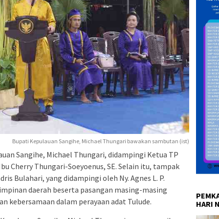
Bupati Kepulauan Sangihe, Michael Thungari bawakan sambutan (ist)
auan Sangihe, Michael Thungari, didampingi Ketua TP
u Cherry Thungari-Soeyoenus, SE. Selain itu, tampak
ris Bulahari, yang didampingi oleh Ny. Agnes L. P.
pimpinan daerah beserta pasangan masing-masing
PEMKA
n kebersamaan dalam perayaan adat Tulude.
HARI 