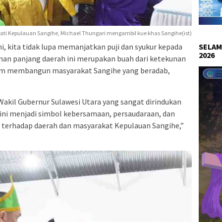
ati Kepulauan Sangihe, Michael Thungari mengambil kue khas Sangihe(ist)
SELAM
 kita tidak lupa memanjatkan puji dan syukur kepada
2026
nan panjang daerah ini merupakan buah dari ketekunan
lam membangun masyarakat Sangihe yang beradab,
.
Wakil Gubernur Sulawesi Utara yang sangat dirindukan
ini menjadi simbol kebersamaan, persaudaraan, dan
i terhadap daerah dan masyarakat Kepulauan Sangihe,”