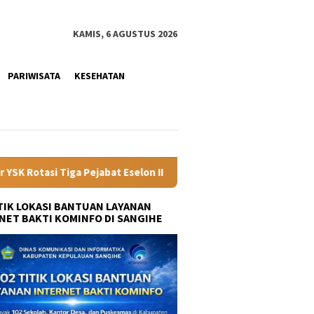
KAMIS, 6 AGUSTUS 2026
PARIWISATA
KESEHATAN
 II Pemprov Sulut, Tekankan Kinerja dan Optimalisasi Aset Daera
ITIK LOKASI BANTUAN LAYANAN
NET BAKTI KOMINFO DI SANGIHE