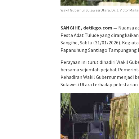
Wakil Gubernur Sulawesi Utara, Dr. J. Victor Mai
SANGIHE, detikgo.com —
Nuansa ad
Pesta Adat Tulude yang dirangkaika
Sangihe, Sabtu (31/01/2026). Kegiata
Papanuhung Santiago Tampungang L
Perayaan ini turut dihadiri Wakil Gube
bersama sejumlah pejabat Pemerinta
Kehadiran Wakil Gubernur menjadi b
Sulawesi Utara terhadap pelestaria