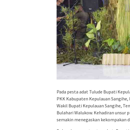
Pada pesta adat Tulude Bupati Kepul
PKK Kabupaten Kepulauan Sangihe, Ib
Wakil Bupati Kepulauan Sangihe, Tend
Bulahari Walukow. Kehadiran unsur 
semakin menegaskan kekompakan da