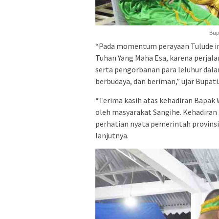
Bup
“Pada momentum perayaan Tulude ini,
Tuhan Yang Maha Esa, karena perjala
serta pengorbanan para leluhur da
berbudaya, dan beriman,” ujar Bupati
“Terima kasih atas kehadiran Bapak 
oleh masyarakat Sangihe. Kehadiran 
perhatian nyata pemerintah provins
lanjutnya.