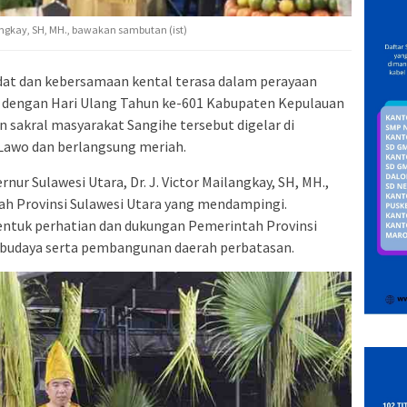
langkay, SH, MH., bawakan sambutan (ist)
at dan kebersamaan kental terasa dalam perayaan
n dengan Hari Ulang Tahun ke-601 Kabupaten Kepulauan
n sakral masyarakat Sangihe tersebut digelar di
awo dan berlangsung meriah.
rnur Sulawesi Utara, Dr. J. Victor Mailangkay, SH, MH.,
h Provinsi Sulawesi Utara yang mendampingi.
entuk perhatian dan dukungan Pemerintah Provinsi
n budaya serta pembangunan daerah perbatasan.