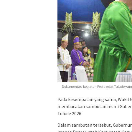
Dokumentasi kegiatan Pesta Adat Tulude ya
Pada kesempatan yang sama, Wakil Gub
membacakan sambutan resmi Gubernu
Tulude 2026.
Dalam sambutan tersebut, Gubernur 
kepada Pemerintah Kabupaten Kepula