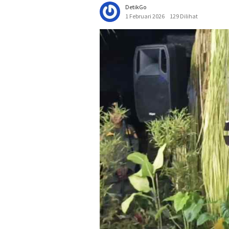
DetikGo
1 Februari 2026
129 Dilihat