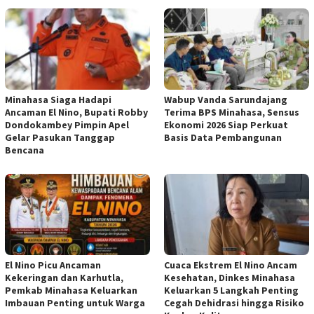
Minahasa Siaga Hadapi
Wabup Vanda Sarundajang
Ancaman El Nino, Bupati Robby
Terima BPS Minahasa, Sensus
Dondokambey Pimpin Apel
Ekonomi 2026 Siap Perkuat
Gelar Pasukan Tanggap
Basis Data Pembangunan
Bencana
El Nino Picu Ancaman
Cuaca Ekstrem El Nino Ancam
Kekeringan dan Karhutla,
Kesehatan, Dinkes Minahasa
Pemkab Minahasa Keluarkan
Keluarkan 5 Langkah Penting
Imbauan Penting untuk Warga
Cegah Dehidrasi hingga Risiko