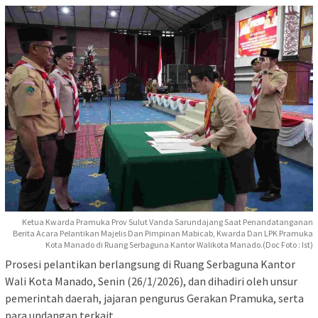
Ketua Kwarda Pramuka Prov Sulut Vanda Sarundajang Saat Penandatanganan
Berita Acara Pelantikan Majelis Dan Pimpinan Mabicab, Kwarda Dan LPK Pramuka
Kota Manado di Ruang Serbaguna Kantor Walikota Manado.(Doc Foto : Ist)
Prosesi pelantikan berlangsung di Ruang Serbaguna Kantor
Wali Kota Manado, Senin (26/1/2026), dan dihadiri oleh unsur
pemerintah daerah, jajaran pengurus Gerakan Pramuka, serta
para undangan terkait.