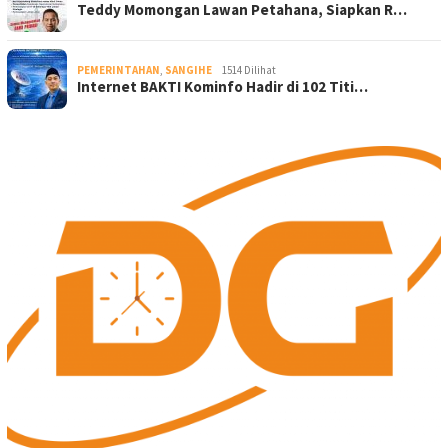
Teddy Momongan Lawan Petahana, Siapkan R…
PEMERINTAHAN
,
SANGIHE
1514 Dilihat
Internet BAKTI Kominfo Hadir di 102 Titi…