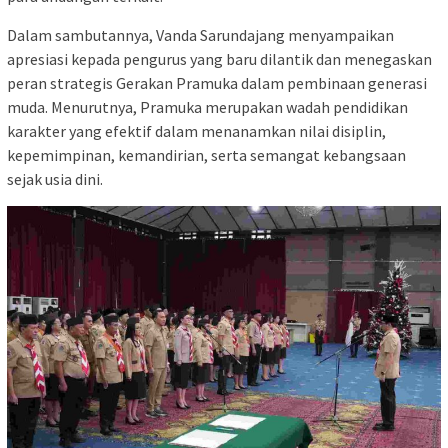
Dalam sambutannya, Vanda Sarundajang menyampaikan
apresiasi kepada pengurus yang baru dilantik dan menegaskan
peran strategis Gerakan Pramuka dalam pembinaan generasi
muda. Menurutnya, Pramuka merupakan wadah pendidikan
karakter yang efektif dalam menanamkan nilai disiplin,
kepemimpinan, kemandirian, serta semangat kebangsaan
sejak usia dini.