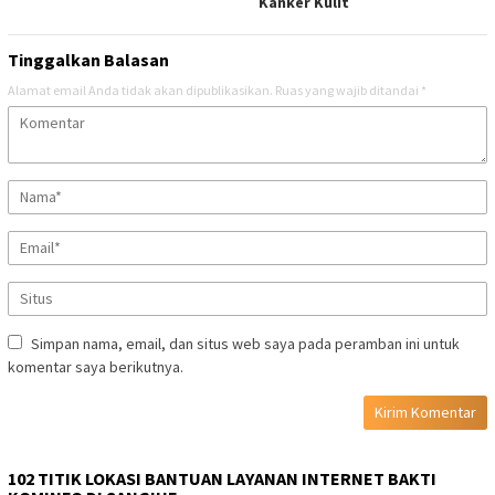
Kanker Kulit
Tinggalkan Balasan
Alamat email Anda tidak akan dipublikasikan.
Ruas yang wajib ditandai
*
Simpan nama, email, dan situs web saya pada peramban ini untuk
komentar saya berikutnya.
102 TITIK LOKASI BANTUAN LAYANAN INTERNET BAKTI