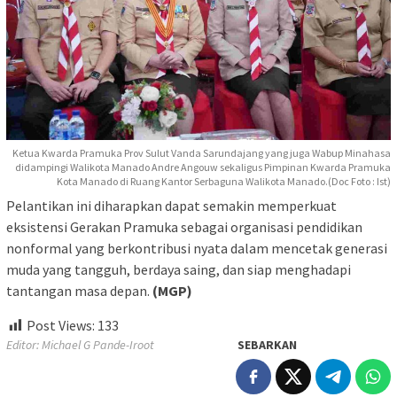
Ketua Kwarda Pramuka Prov Sulut Vanda Sarundajang yang juga Wabup Minahasa
didampingi Walikota Manado Andre Angouw sekaligus Pimpinan Kwarda Pramuka
Kota Manado di Ruang Kantor Serbaguna Walikota Manado.(Doc Foto : Ist)
Pelantikan ini diharapkan dapat semakin memperkuat
eksistensi Gerakan Pramuka sebagai organisasi pendidikan
nonformal yang berkontribusi nyata dalam mencetak generasi
muda yang tangguh, berdaya saing, dan siap menghadapi
tantangan masa depan.
(MGP)
Post Views:
133
Editor: Michael G Pande-Iroot
SEBARKAN