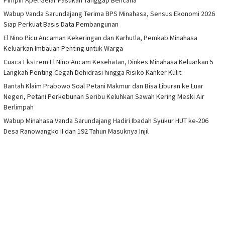
Wabup Vanda Sarundajang Terima BPS Minahasa, Sensus Ekonomi 2026
Siap Perkuat Basis Data Pembangunan
El Nino Picu Ancaman Kekeringan dan Karhutla, Pemkab Minahasa
Keluarkan Imbauan Penting untuk Warga
Cuaca Ekstrem El Nino Ancam Kesehatan, Dinkes Minahasa Keluarkan 5
Langkah Penting Cegah Dehidrasi hingga Risiko Kanker Kulit
Bantah Klaim Prabowo Soal Petani Makmur dan Bisa Liburan ke Luar
Negeri, Petani Perkebunan Seribu Keluhkan Sawah Kering Meski Air
Berlimpah
Wabup Minahasa Vanda Sarundajang Hadiri Ibadah Syukur HUT ke-206
Desa Ranowangko II dan 192 Tahun Masuknya Injil