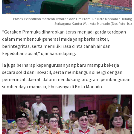
Prosesi Pelantikan Mabicab, Kwarda dan LPK Pramuka Kota Manado di Ruang
Serbaguna Kantor Walikota Manado.(Doc Foto : Ist)
“Gerakan Pramuka diharapkan terus menjadi garda terdepan
dalam membentuk generasi muda yang berkarakter,
berintegritas, serta memiliki rasa cinta tanah air dan
kepedulian sosial,” ujar Sarundajang.
Ia juga berharap kepengurusan yang baru mampu bekerja
secara solid dan inovatif, serta membangun sinergi dengan
pemerintah daerah dalam mendukung program pembangunan
sumber daya manusia, khususnya di Kota Manado.