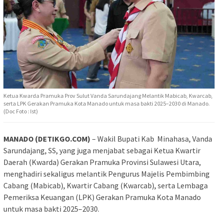
Ketua Kwarda Pramuka Prov Sulut Vanda Sarundajang Melantik Mabicab, Kwarcab,
serta LPK Gerakan Pramuka Kota Manado untuk masa bakti 2025–2030 di Manado.
(Doc Foto : Ist)
MANADO (DETIKGO.COM)
– Wakil Bupati Kab Minahasa, Vanda
Sarundajang, SS, yang juga menjabat sebagai Ketua Kwartir
Daerah (Kwarda) Gerakan Pramuka Provinsi Sulawesi Utara,
menghadiri sekaligus melantik Pengurus Majelis Pembimbing
Cabang (Mabicab), Kwartir Cabang (Kwarcab), serta Lembaga
Pemeriksa Keuangan (LPK) Gerakan Pramuka Kota Manado
untuk masa bakti 2025–2030.