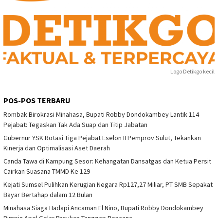
Logo Detikgo kecil
POS-POS TERBARU
Rombak Birokrasi Minahasa, Bupati Robby Dondokambey Lantik 114
Pejabat: Tegaskan Tak Ada Suap dan Titip Jabatan
Gubernur YSK Rotasi Tiga Pejabat Eselon II Pemprov Sulut, Tekankan
Kinerja dan Optimalisasi Aset Daerah
Canda Tawa di Kampung Sesor: Kehangatan Dansatgas dan Ketua Persit
Cairkan Suasana TMMD Ke 129
Kejati Sumsel Pulihkan Kerugian Negara Rp127,27 Miliar, PT SMB Sepakat
Bayar Bertahap dalam 12 Bulan
Minahasa Siaga Hadapi Ancaman El Nino, Bupati Robby Dondokambey
Pimpin Apel Gelar Pasukan Tanggap Bencana