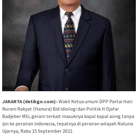
JAKARTA (detikgo.com)-
Wakil Ketua umum DPP Partai Hati
Nurani Rakyat (Hanura) Bid Idiologi dan Politik H Djafar
Badjeber MSi, geram terkait masuknya kapal kapal asing tanpa
ijin ke perairan indonesia, tepatnya di perairan wilayah Natuna
Ujarnya, Rabu 15 September 2021.