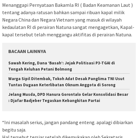
Menanggapi Pernyataan Bakamla RI ( Badan Keamanan Laut )
tentang adanya ratusan bahkan sampai ribuan kapal milik
Negara China dan Negara Vietnam yang masuk di wilayah
kedaulatan RI di perairan Natuna sangat mengagetkan, Kapal-
kapal tersebut telah menggangu aktifitas di perairan Natuna.
BACAAN LAINNYA
Sawah Kering, Dana ‘Basah’: Jejak Politisasi P3-TGAI di
Tengah Keluhan Petani Bolmong
Warga Sipil Ditembak, Tokoh Adat Desak Panglima TNI Usut
Tuntas Dugaan Keterlibatan Oknum Anggota di Sorong
Jelang Musda, DPD Hanura Gorontalo Gelar Konsolidasi Besar
: Djafar Badjeber Tegaskan Kebangkitan Partai
“Ini masalah serius, jangan pandang enteng. apalagi dibiarkan
begitu saja.
Hal tersebut tersiar setelah dikemukakan oleh Sekretaris