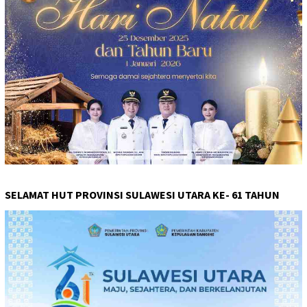
SELAMAT HUT PROVINSI SULAWESI UTARA KE- 61 TAHUN