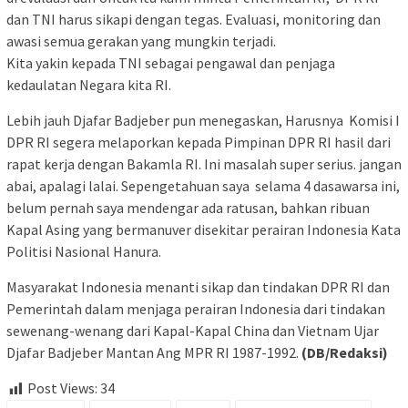
dan TNI harus sikapi dengan tegas. Evaluasi, monitoring dan
awasi semua gerakan yang mungkin terjadi.
Kita yakin kepada TNI sebagai pengawal dan penjaga
kedaulatan Negara kita RI.
Lebih jauh Djafar Badjeber pun menegaskan, Harusnya Komisi I
DPR RI segera melaporkan kepada Pimpinan DPR RI hasil dari
rapat kerja dengan Bakamla RI. Ini masalah super serius. jangan
abai, apalagi lalai. Sepengetahuan saya selama 4 dasawarsa ini,
belum pernah saya mendengar ada ratusan, bahkan ribuan
Kapal Asing yang bermanuver disekitar perairan Indonesia Kata
Politisi Nasional Hanura.
Masyarakat Indonesia menanti sikap dan tindakan DPR RI dan
Pemerintah dalam menjaga perairan Indonesia dari tindakan
sewenang-wenang dari Kapal-Kapal China dan Vietnam Ujar
Djafar Badjeber Mantan Ang MPR RI 1987-1992.
(DB/Redaksi)
Post Views:
34