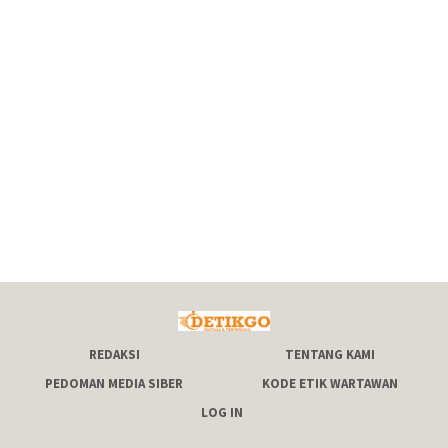
REDAKSI
TENTANG KAMI
PEDOMAN MEDIA SIBER
KODE ETIK WARTAWAN
LOG IN