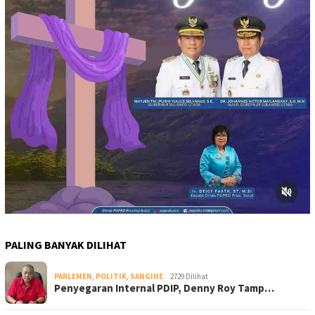
PALING BANYAK DILIHAT
PARLEMEN
,
POLITIK
,
SANGIHE
2729 Dilihat
Penyegaran Internal PDIP, Denny Roy Tamp…