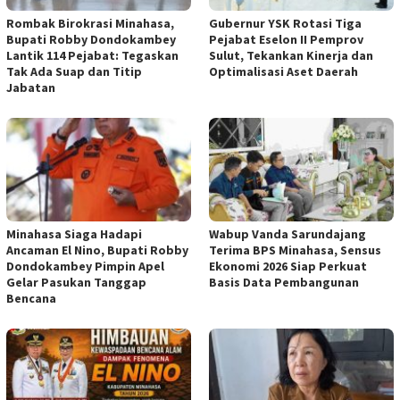
Rombak Birokrasi Minahasa,
Gubernur YSK Rotasi Tiga
Bupati Robby Dondokambey
Pejabat Eselon II Pemprov
Lantik 114 Pejabat: Tegaskan
Sulut, Tekankan Kinerja dan
Tak Ada Suap dan Titip
Optimalisasi Aset Daerah
Jabatan
Minahasa Siaga Hadapi
Wabup Vanda Sarundajang
Ancaman El Nino, Bupati Robby
Terima BPS Minahasa, Sensus
Dondokambey Pimpin Apel
Ekonomi 2026 Siap Perkuat
Gelar Pasukan Tanggap
Basis Data Pembangunan
Bencana