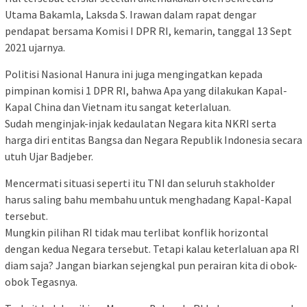
Utama Bakamla, Laksda S. Irawan dalam rapat dengar
pendapat bersama Komisi I DPR RI, kemarin, tanggal 13 Sept
2021 ujarnya.
Politisi Nasional Hanura ini juga mengingatkan kepada
pimpinan komisi 1 DPR RI, bahwa Apa yang dilakukan Kapal-
Kapal China dan Vietnam itu sangat keterlaluan.
Sudah menginjak-injak kedaulatan Negara kita NKRI serta
harga diri entitas Bangsa dan Negara Republik Indonesia secara
utuh Ujar Badjeber.
Mencermati situasi seperti itu TNI dan seluruh stakholder
harus saling bahu membahu untuk menghadang Kapal-Kapal
tersebut.
Mungkin pilihan RI tidak mau terlibat konflik horizontal
dengan kedua Negara tersebut. Tetapi kalau keterlaluan apa RI
diam saja? Jangan biarkan sejengkal pun perairan kita di obok-
obok Tegasnya.