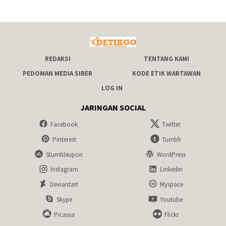
REDAKSI
TENTANG KAMI
PEDOMAN MEDIA SIBER
KODE ETIK WARTAWAN
LOG IN
JARINGAN SOCIAL
Facebook
Twitter
Pinterest
Tumblr
Stumbleupon
WordPress
Instagram
Linkedin
Deviantart
Myspace
Skype
Youtube
Picassa
Flickr