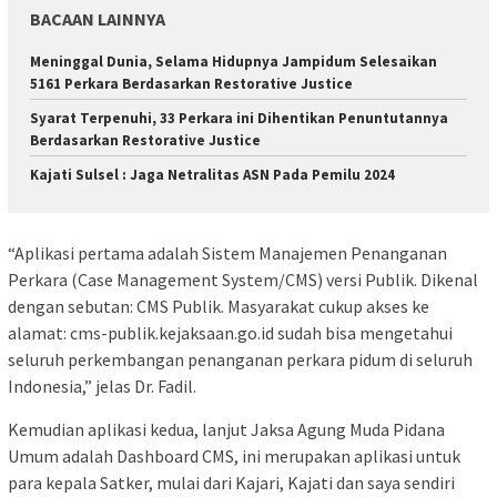
BACAAN LAINNYA
Meninggal Dunia, Selama Hidupnya Jampidum Selesaikan
5161 Perkara Berdasarkan Restorative Justice
Syarat Terpenuhi, 33 Perkara ini Dihentikan Penuntutannya
Berdasarkan Restorative Justice
Kajati Sulsel : Jaga Netralitas ASN Pada Pemilu 2024
“Aplikasi pertama adalah Sistem Manajemen Penanganan
Perkara (Case Management System/CMS) versi Publik. Dikenal
dengan sebutan: CMS Publik. Masyarakat cukup akses ke
alamat: cms-publik.kejaksaan.go.id sudah bisa mengetahui
seluruh perkembangan penanganan perkara pidum di seluruh
Indonesia,” jelas Dr. Fadil.
Kemudian aplikasi kedua, lanjut Jaksa Agung Muda Pidana
Umum adalah Dashboard CMS, ini merupakan aplikasi untuk
para kepala Satker, mulai dari Kajari, Kajati dan saya sendiri