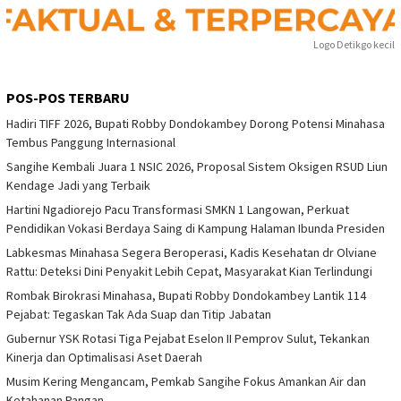
Logo Detikgo kecil
POS-POS TERBARU
Hadiri TIFF 2026, Bupati Robby Dondokambey Dorong Potensi Minahasa
Tembus Panggung Internasional
Sangihe Kembali Juara 1 NSIC 2026, Proposal Sistem Oksigen RSUD Liun
Kendage Jadi yang Terbaik
Hartini Ngadiorejo Pacu Transformasi SMKN 1 Langowan, Perkuat
Pendidikan Vokasi Berdaya Saing di Kampung Halaman Ibunda Presiden
Labkesmas Minahasa Segera Beroperasi, Kadis Kesehatan dr Olviane
Rattu: Deteksi Dini Penyakit Lebih Cepat, Masyarakat Kian Terlindungi
Rombak Birokrasi Minahasa, Bupati Robby Dondokambey Lantik 114
Pejabat: Tegaskan Tak Ada Suap dan Titip Jabatan
Gubernur YSK Rotasi Tiga Pejabat Eselon II Pemprov Sulut, Tekankan
Kinerja dan Optimalisasi Aset Daerah
Musim Kering Mengancam, Pemkab Sangihe Fokus Amankan Air dan
Ketahanan Pangan