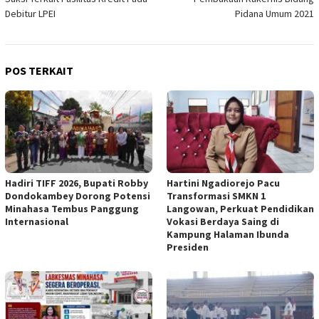
Debitur LPEI
Pidana Umum 2021
POS TERKAIT
Hadiri TIFF 2026, Bupati Robby
Hartini Ngadiorejo Pacu
Dondokambey Dorong Potensi
Transformasi SMKN 1
Minahasa Tembus Panggung
Langowan, Perkuat Pendidikan
Internasional
Vokasi Berdaya Saing di
Kampung Halaman Ibunda
Presiden