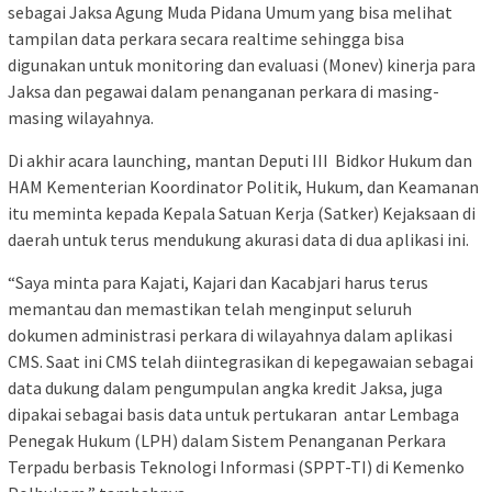
sebagai Jaksa Agung Muda Pidana Umum yang bisa melihat
tampilan data perkara secara realtime sehingga bisa
digunakan untuk monitoring dan evaluasi (Monev) kinerja para
Jaksa dan pegawai dalam penanganan perkara di masing-
masing wilayahnya.
Di akhir acara launching, mantan Deputi III Bidkor Hukum dan
HAM Kementerian Koordinator Politik, Hukum, dan Keamanan
itu meminta kepada Kepala Satuan Kerja (Satker) Kejaksaan di
daerah untuk terus mendukung akurasi data di dua aplikasi ini.
“Saya minta para Kajati, Kajari dan Kacabjari harus terus
memantau dan memastikan telah menginput seluruh
dokumen administrasi perkara di wilayahnya dalam aplikasi
CMS. Saat ini CMS telah diintegrasikan di kepegawaian sebagai
data dukung dalam pengumpulan angka kredit Jaksa, juga
dipakai sebagai basis data untuk pertukaran antar Lembaga
Penegak Hukum (LPH) dalam Sistem Penanganan Perkara
Terpadu berbasis Teknologi Informasi (SPPT-TI) di Kemenko