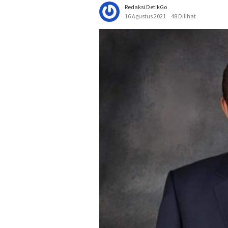
Redaksi DetikGo
16 Agustus 2021
48 Dilihat