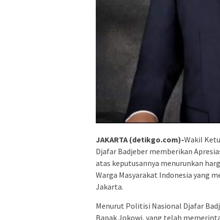
JAKARTA (detikgo.com)-
Wakil Ketu
Djafar Badjeber memberikan Apresias
atas keputusannya menurunkan harga
Warga Masyarakat Indonesia yang me
Jakarta.
Menurut Politisi Nasional Djafar Ba
Bapak Jokowi, yang telah memerint