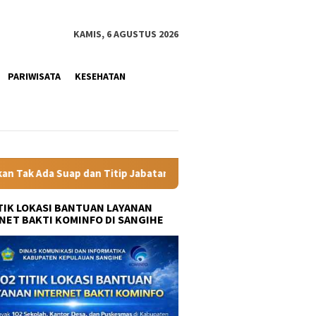
KAMIS, 6 AGUSTUS 2026
PARIWISATA
KESEHATAN
 Jabatan
Gubernur YSK Rotasi Tiga Pejabat Eselon II Pemp
ITIK LOKASI BANTUAN LAYANAN
NET BAKTI KOMINFO DI SANGIHE