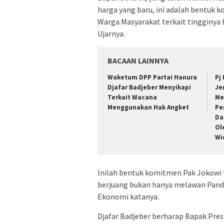
harga yang baru, ini adalah bentuk
Warga Masyarakat terkait tingginya 
Ujarnya.
BACAAN LAINNYA
Waketum DPP Partai Hanura
Pj
Djafar Badjeber Menyikapi
Je
Terkait Wacana
Me
Menggunakan Hak Angket
Pe
Da
Ol
Wi
Inilah bentuk komitmen Pak Jokowi 
berjuang bukan hanya melawan Pande
Ekonomi katanya.
Djafar Badjeber berharap Bapak Pre