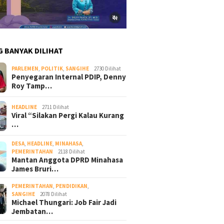
G BANYAK DILIHAT
PARLEMEN
,
POLITIK
,
SANGIHE
2730 Dilihat
Penyegaran Internal PDIP, Denny
Roy Tamp…
HEADLINE
2711 Dilihat
Viral “Silakan Pergi Kalau Kurang
…
DESA
,
HEADLINE
,
MINAHASA
,
PEMERINTAHAN
2118 Dilihat
Mantan Anggota DPRD Minahasa
James Bruri…
PEMERINTAHAN
,
PENDIDIKAN
,
SANGIHE
2078 Dilihat
Michael Thungari: Job Fair Jadi
Jembatan…