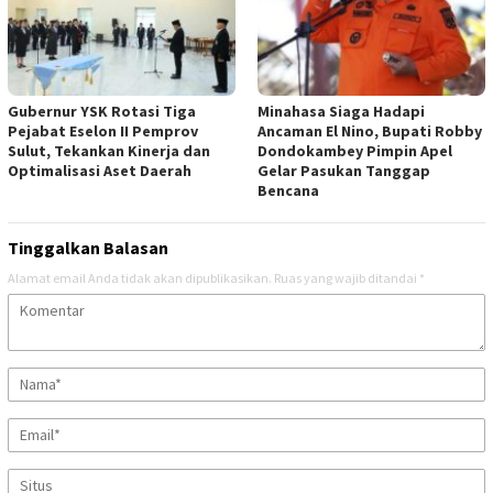
Gubernur YSK Rotasi Tiga
Minahasa Siaga Hadapi
Pejabat Eselon II Pemprov
Ancaman El Nino, Bupati Robby
Sulut, Tekankan Kinerja dan
Dondokambey Pimpin Apel
Optimalisasi Aset Daerah
Gelar Pasukan Tanggap
Bencana
Tinggalkan Balasan
Alamat email Anda tidak akan dipublikasikan.
Ruas yang wajib ditandai
*