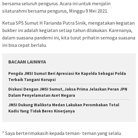
bersama seluruh pengurus. Acara ini untuk menjalin
silaturahmi bersama pengurus, Minggu 9 Mei 2021.
Ketua SPS Sumut H Farianda Putra Sinik, mengatakan kegiatan
bukber ini adalah kegiatan setiap tahun dilakukan. Karenanya,
dalam suasana pandemi ini, kita turut prihatin semoga suasana
ini bisa cepat berlalu.
BACAAN LAINNYA
Pengda JMSI Sumut Beri Apresiasi Ke Kapolda Sebagai Polda
Terbaik Tangani Korupsi
Diskusi Dengan JMSI Sumut, Jaksa Prima Jelaskan Peran JPN
Dalam Penyelamatan Aset Negara
JMSI Dukung Walikota Medan Lakukan Perombakan Total
Kadis Yang Tidak Beres Kinerjanya
” Saya berterimakasih kepada teman- teman yang selalu