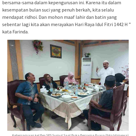
bersama-sama dalam kepengurusan ini. Karena itu dalam
kesempatan bulan suci yang penuh berkah, kita selalu
mendapat ridhoi. Dan mohon maaf lahir dan batin yang
sebentar lagi kita akan merayakan Hari Raya Idul Fitri 1442 H ”
kata Farinda.
Kebersamaan kel Bes SPS Sumut Saat Buka Bersama Puasa (foto Istimewa)