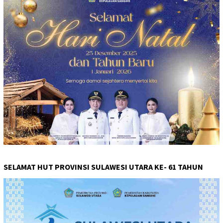
SELAMAT HUT PROVINSI SULAWESI UTARA KE- 61 TAHUN