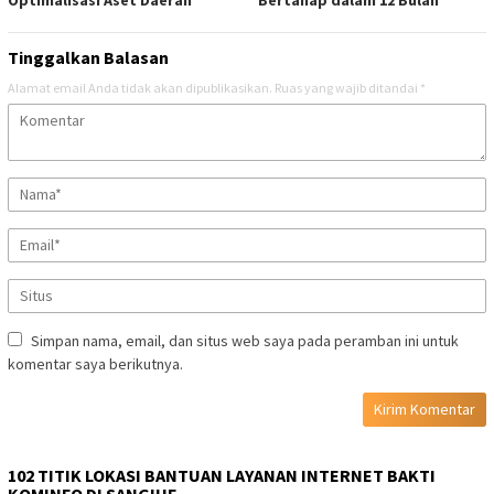
Optimalisasi Aset Daerah
Bertahap dalam 12 Bulan
Tinggalkan Balasan
Alamat email Anda tidak akan dipublikasikan.
Ruas yang wajib ditandai
*
Simpan nama, email, dan situs web saya pada peramban ini untuk
komentar saya berikutnya.
102 TITIK LOKASI BANTUAN LAYANAN INTERNET BAKTI