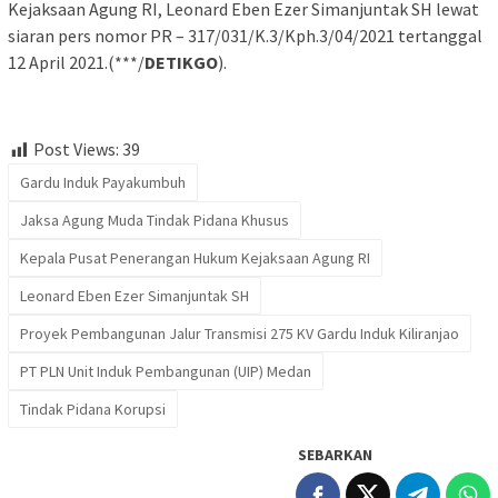
Kejaksaan Agung RI, Leonard Eben Ezer Simanjuntak SH lewat
siaran pers nomor PR – 317/031/K.3/Kph.3/04/2021 tertanggal
12 April 2021.(***/
DETIKGO
).
Post Views:
39
Gardu Induk Payakumbuh
Jaksa Agung Muda Tindak Pidana Khusus
Kepala Pusat Penerangan Hukum Kejaksaan Agung RI
Leonard Eben Ezer Simanjuntak SH
Proyek Pembangunan Jalur Transmisi 275 KV Gardu Induk Kiliranjao
PT PLN Unit Induk Pembangunan (UIP) Medan
Tindak Pidana Korupsi
SEBARKAN