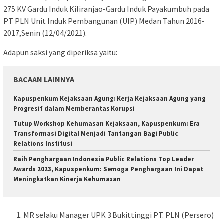
275 KV Gardu Induk Kiliranjao-Gardu Induk Payakumbuh pada
PT PLN Unit Induk Pembangunan (UIP) Medan Tahun 2016-
2017,Senin (12/04/2021).
Adapun saksi yang diperiksa yaitu:
BACAAN LAINNYA
Kapuspenkum Kejaksaan Agung: Kerja Kejaksaan Agung yang
Progresif dalam Memberantas Korupsi
Tutup Workshop Kehumasan Kejaksaan, Kapuspenkum: Era
Transformasi Digital Menjadi Tantangan Bagi Public
Relations Institusi
Raih Penghargaan Indonesia Public Relations Top Leader
Awards 2023, Kapuspenkum: Semoga Penghargaan Ini Dapat
Meningkatkan Kinerja Kehumasan
MR selaku Manager UPK 3 Bukittinggi PT. PLN (Persero)