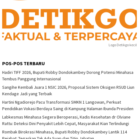
Logo Detikgo kecil
POS-POS TERBARU
Hadiri TIFF 2026, Bupati Robby Dondokambey Dorong Potensi Minahasa
Tembus Panggung Internasional
Sangihe Kembali Juara 1 NSIC 2026, Proposal Sistem Oksigen RSUD Liun
Kendage Jadi yang Terbaik
Hartini Ngadiorejo Pacu Transformasi SMKN 1 Langowan, Perkuat
Pendidikan Vokasi Berdaya Saing di Kampung Halaman Ibunda Presiden
Labkesmas Minahasa Segera Beroperasi, Kadis Kesehatan dr Olviane
Rattu: Deteksi Dini Penyakit Lebih Cepat, Masyarakat Kian Terlindungi
Rombak Birokrasi Minahasa, Bupati Robby Dondokambey Lantik 114
Pejabat: Tegaskan Tak Ada Suap dan Titip Jabatan