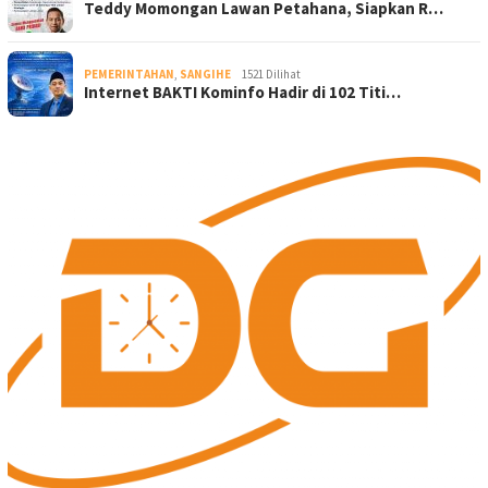
Teddy Momongan Lawan Petahana, Siapkan R…
PEMERINTAHAN
,
SANGIHE
1521 Dilihat
Internet BAKTI Kominfo Hadir di 102 Titi…