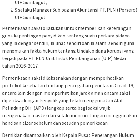
UIP Sumbagut;
S selaku Manager Sub bagian Akuntansi PT. PLN (Persero)
UIP Sumbagut.
Pemeriksaan saksi dilakukan untuk memberikan keterangan
guna kepentingan penyidikan tentang suatu perkara pidana
yang ia dengar sendiri, ia lihat sendiri dan ia alami sendiri guna
menemukan fakta hukum tentang tindak pidana korupsi yang
terjadi pada PT PLN Unit Induk Pembangunan (UIP) Medan
tahun 2016-2017.
Pemeriksaan saksi dilaksanakan dengan memperhatikan
protokol kesehatan tentang pencegahan penularan Covid-19,
antara lain dengan memperhatikan jarak aman antara saksi
diperiksa dengan Penyidik yang telah menggunakan Alat
Pelindung Diri (APD) lengkap serta bagi saksi wajib
mengenakan masker dan selalu mencuci tangan menggunakan
hand sanitizer sebelum dan sesudah pemeriksaan.
Demikian disampaikan oleh Kepala Pusat Penerangan Hukum