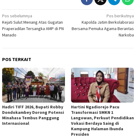
Navigasi
Pos sebelumnya
Pos berikutnya
Kejati Sulut Menang Atas Gugatan
Kapolda Jatim Berkolaborasi
pos
Praperadilan Tersangka AMP di PN
Bersama Pemuka Agama Berantas
Manado
Narkoba
POS TERKAIT
Hadiri TIFF 2026, Bupati Robby
Hartini Ngadiorejo Pacu
Dondokambey Dorong Potensi
Transformasi SMKN 1
Minahasa Tembus Panggung
Langowan, Perkuat Pendidikan
Internasional
Vokasi Berdaya Saing di
Kampung Halaman Ibunda
Presiden