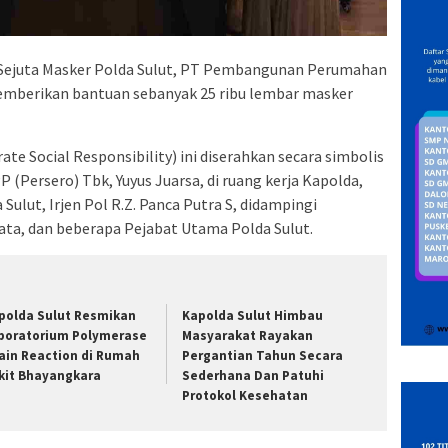
Sejuta Masker Polda Sulut, PT Pembangunan Perumahan
emberikan bantuan sebanyak 25 ribu lembar masker
e Social Responsibility) ini diserahkan secara simbolis
P (Persero) Tbk, Yuyus Juarsa, di ruang kerja Kapolda,
Sulut, Irjen Pol R.Z. Panca Putra S, didampingi
nata, dan beberapa Pejabat Utama Polda Sulut.
polda Sulut Resmikan
Kapolda Sulut Himbau
boratorium Polymerase
Masyarakat Rayakan
ain Reaction di Rumah
Pergantian Tahun Secara
kit Bhayangkara
Sederhana Dan Patuhi
Protokol Kesehatan