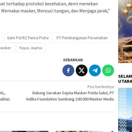
kat terhadap protokol kesehatan, demi menekan
, Memakai masker, Mencuci tangan, dan Menjaga jarak,”
Irjen Pol RZ Panca Putra
PT Pembangunan Perumahan
masker
Yuyus Juarsa
SEBARKAN
SELAM
UTARA
Pos berikutnya
 AL,
Dukung Gerakan Sejuta Masker Polda Sulut, PT
alitas
Indika Foundation Sumbang 100.000 Masker Medis