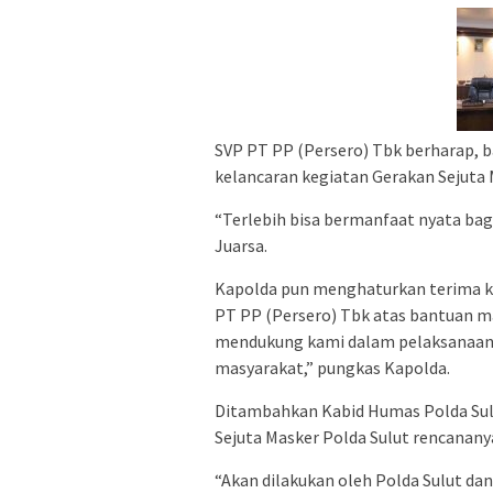
SVP PT PP (Persero) Tbk berharap, 
kelancaran kegiatan Gerakan Sejuta 
“Terlebih bisa bermanfaat nyata bag
Juarsa.
Kapolda pun menghaturkan terima ka
PT PP (Persero) Tbk atas bantuan ma
mendukung kami dalam pelaksanaan G
masyarakat,” pungkas Kapolda.
Ditambahkan Kabid Humas Polda Sul
Sejuta Masker Polda Sulut rencananya
“Akan dilakukan oleh Polda Sulut dan