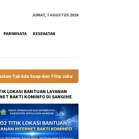
JUMAT, 7 AGUSTUS 2026
PARIWISATA
KESEHATAN
 Titip Jabatan
Gubernur YSK Rotasi Tiga Pejabat Eselon 
ITIK LOKASI BANTUAN LAYANAN
NET BAKTI KOMINFO DI SANGIHE