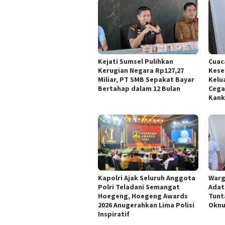
Kejati Sumsel Pulihkan
Cuac
Kerugian Negara Rp127,27
Kese
Miliar, PT SMB Sepakat Bayar
Kelu
Bertahap dalam 12 Bulan
Cega
Kank
Kapolri Ajak Seluruh Anggota
Warg
Polri Teladani Semangat
Adat
Hoegeng, Hoegeng Awards
Tunt
2026 Anugerahkan Lima Polisi
Oknu
Inspiratif