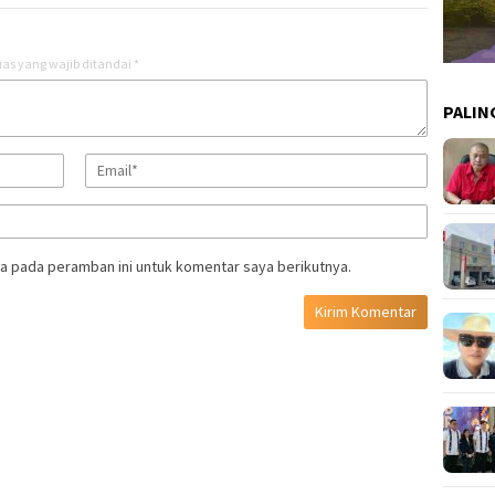
as yang wajib ditandai
*
PALIN
a pada peramban ini untuk komentar saya berikutnya.