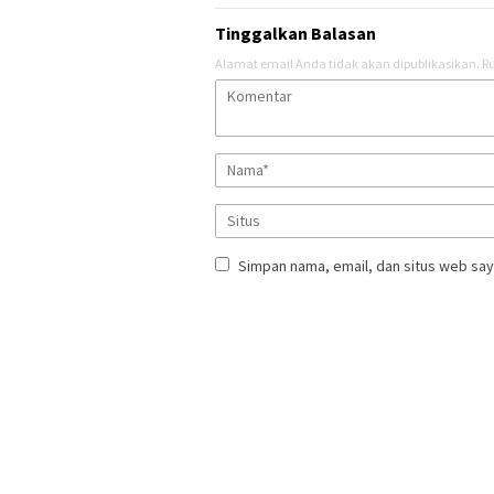
Tinggalkan Balasan
Alamat email Anda tidak akan dipublikasikan.
Ru
Simpan nama, email, dan situs web say