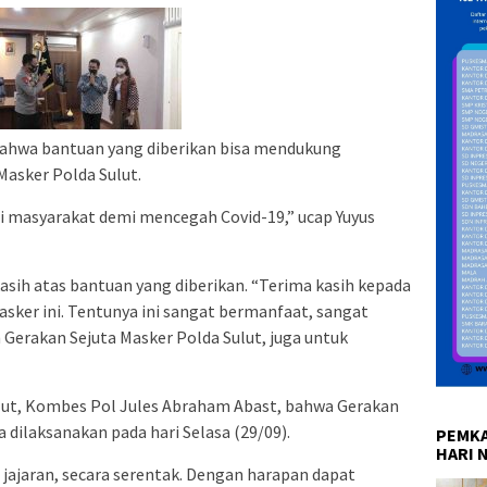
bahwa bantuan yang diberikan bisa mendukung
Masker Polda Sulut.
i masyarakat demi mencegah Covid-19,” ucap Yuyus
sih atas bantuan yang diberikan. “Terima kasih kepada
sker ini. Tentunya ini sangat bermanfaat, sangat
erakan Sejuta Masker Polda Sulut, juga untuk
ut, Kombes Pol Jules Abraham Abast, bahwa Gerakan
 dilaksanakan pada hari Selasa (29/09).
PEMKA
HARI 
 jajaran, secara serentak. Dengan harapan dapat