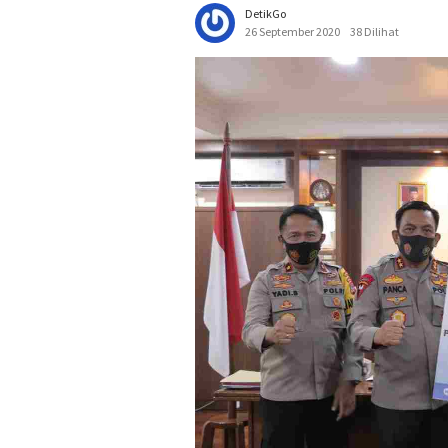
DetikGo
26 September 2020
38 Dilihat