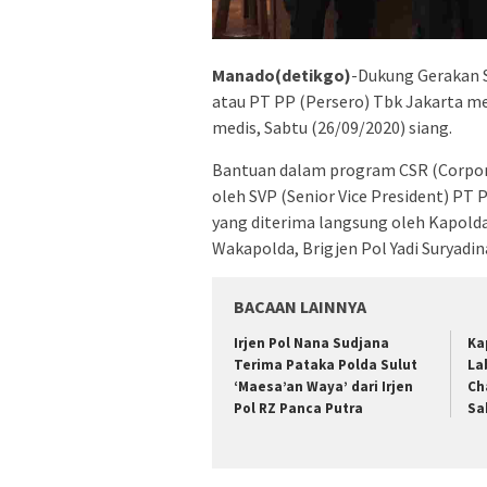
Manado(detikgo)
-Dukung Gerakan 
atau PT PP (Persero) Tbk Jakarta m
medis, Sabtu (26/09/2020) siang.
Bantuan dalam program CSR (Corporat
oleh SVP (Senior Vice President) PT P
yang diterima langsung oleh Kapolda 
Wakapolda, Brigjen Pol Yadi Suryadi
BACAAN LAINNYA
Irjen Pol Nana Sudjana
Ka
Terima Pataka Polda Sulut
La
‘Maesa’an Waya’ dari Irjen
Ch
Pol RZ Panca Putra
Sa