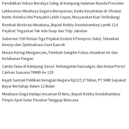
Pendidikan Vokasi Berdaya Saing di Kampung Halaman Ibunda Presiden
Labkesmas Minahasa Segera Beroperasi, Kadis Kesehatan dr Olviane
Rattu: Deteksi Dini Penyakit Lebih Cepat, Masyarakat Kian Terlindungi
Rombak Birokrasi Minahasa, Bupati Robby Dondokambey Lantik 114
Pejabat: Tegaskan Tak Ada Suap dan Titip Jabatan
Gubernur YSK Rotasi Tiga Pejabat Eselon II Pemprov Sulut, Tekankan
Kinerja dan Optimalisasi Aset Daerah
Musim Kering Mengancam, Pemkab Sangihe Fokus Amankan Air dan
Ketahanan Pangan
Canda Tawa di Kampung Sesor: Kehangatan Dansatgas dan Ketua Persit
Cairkan Suasana TMMD Ke 129
Kejati Sumsel Pulihkan Kerugian Negara Rp127,27 Miliar, PT SMB Sepakat
Bayar Bertahap dalam 12 Bulan
Minahasa Siaga Hadapi Ancaman El Nino, Bupati Robby Dondokambey
Pimpin Apel Gelar Pasukan Tanggap Bencana