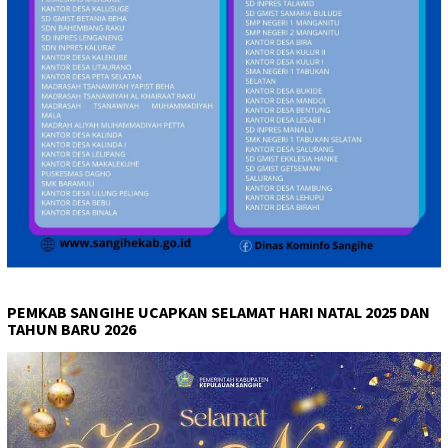
PEMKAB SANGIHE UCAPKAN SELAMAT HARI NATAL 2025 DAN
TAHUN BARU 2026