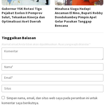
Gubernur YSK Rotasi Tiga
Minahasa Siaga Hadapi
Pejabat Eselon II Pemprov
Ancaman El Nino, Bupati Robby
Sulut, Tekankan Kinerja dan
Dondokambey Pimpin Apel
Optimalisasi Aset Daerah
Gelar Pasukan Tanggap
Bencana
Tinggalkan Balasan
Alamat email Anda tidak akan dipublikasikan.
Ruas yang wajib ditandai
*
Simpan nama, email, dan situs web saya pada peramban ini untuk
komentar saya berikutnya.