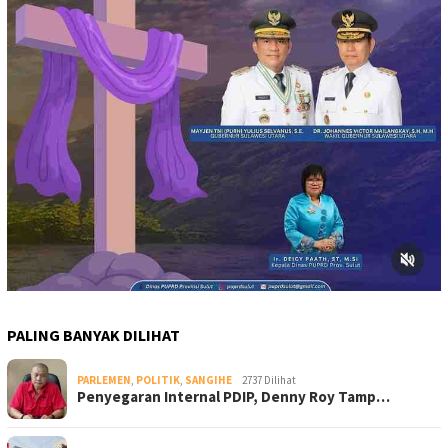
PALING BANYAK DILIHAT
PARLEMEN
,
POLITIK
,
SANGIHE
2737 Dilihat
Penyegaran Internal PDIP, Denny Roy Tamp…