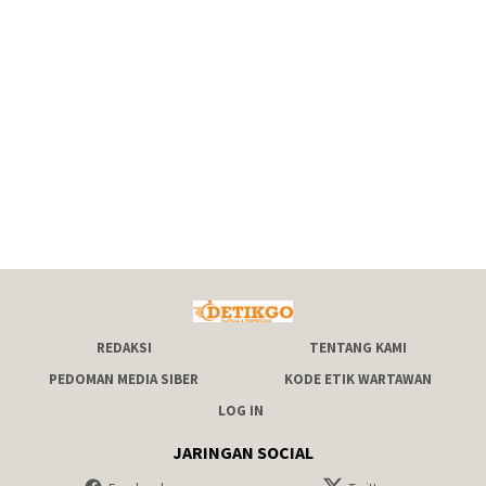
REDAKSI
TENTANG KAMI
PEDOMAN MEDIA SIBER
KODE ETIK WARTAWAN
LOG IN
JARINGAN SOCIAL