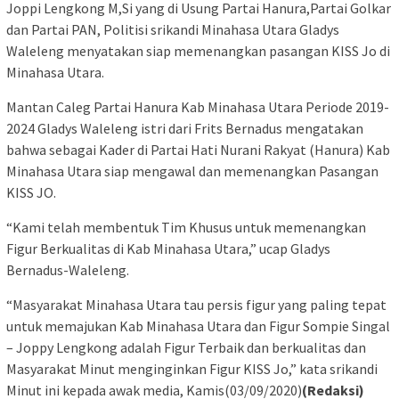
Joppi Lengkong M,Si yang di Usung Partai Hanura,Partai Golkar
dan Partai PAN, Politisi srikandi Minahasa Utara Gladys
Waleleng menyatakan siap memenangkan pasangan KISS Jo di
Minahasa Utara.
Mantan Caleg Partai Hanura Kab Minahasa Utara Periode 2019-
2024 Gladys Waleleng istri dari Frits Bernadus mengatakan
bahwa sebagai Kader di Partai Hati Nurani Rakyat (Hanura) Kab
Minahasa Utara siap mengawal dan memenangkan Pasangan
KISS JO.
“Kami telah membentuk Tim Khusus untuk memenangkan
Figur Berkualitas di Kab Minahasa Utara,” ucap Gladys
Bernadus-Waleleng.
“Masyarakat Minahasa Utara tau persis figur yang paling tepat
untuk memajukan Kab Minahasa Utara dan Figur Sompie Singal
– Joppy Lengkong adalah Figur Terbaik dan berkualitas dan
Masyarakat Minut menginginkan Figur KISS Jo,” kata srikandi
Minut ini kepada awak media, Kamis(03/09/2020)
(Redaksi)