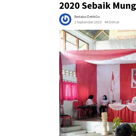
2020 Sebaik Mung
Redaksi DetikGo
2 September 2020
44 Dilihat