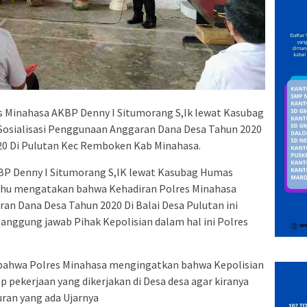
 Minahasa AKBP Denny I Situmorang S,Ik lewat Kasubag
Sosialisasi Penggunaan Anggaran Dana Desa Tahun 2020
020 Di Pulutan Kec Remboken Kab Minahasa.
P Denny I Situmorang S,IK lewat Kasubag Humas
ahu mengatakan bahwa Kehadiran Polres Minahasa
an Dana Desa Tahun 2020 Di Balai Desa Pulutan ini
tanggung jawab Pihak Kepolisian dalam hal ini Polres
bahwa Polres Minahasa mengingatkan bahwa Kepolisian
pekerjaan yang dikerjakan di Desa desa agar kiranya
uran yang ada Ujarnya