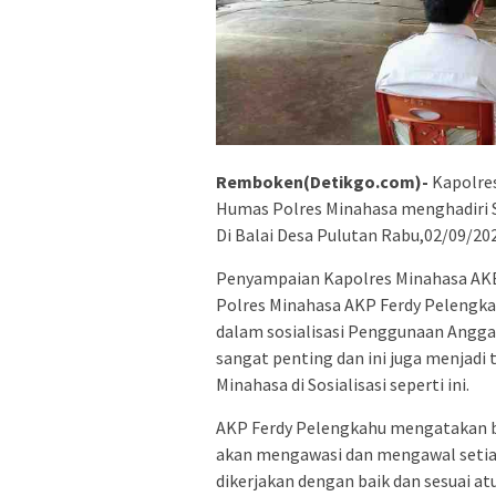
Remboken(Detikgo.com)-
Kapolres
Humas Polres Minahasa menghadiri 
Di Balai Desa Pulutan Rabu,02/09/2
Penyampaian Kapolres Minahasa AKB
Polres Minahasa AKP Ferdy Pelengk
dalam sosialisasi Penggunaan Anggar
sangat penting dan ini juga menjadi 
Minahasa di Sosialisasi seperti ini.
AKP Ferdy Pelengkahu mengatakan 
akan mengawasi dan mengawal setiap 
dikerjakan dengan baik dan sesuai at