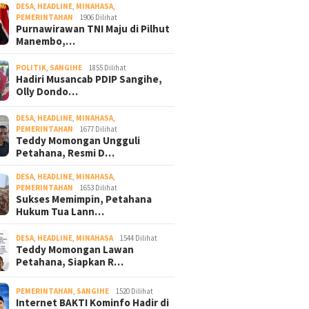
DESA
,
HEADLINE
,
MINAHASA
,
PEMERINTAHAN
1906 Dilihat
Purnawirawan TNI Maju di Pilhut
Manembo,…
POLITIK
,
SANGIHE
1855 Dilihat
Hadiri Musancab PDIP Sangihe,
Olly Dondo…
DESA
,
HEADLINE
,
MINAHASA
,
PEMERINTAHAN
1677 Dilihat
Teddy Momongan Ungguli
Petahana, Resmi D…
DESA
,
HEADLINE
,
MINAHASA
,
PEMERINTAHAN
1653 Dilihat
Sukses Memimpin, Petahana
Hukum Tua Lann…
DESA
,
HEADLINE
,
MINAHASA
1544 Dilihat
Teddy Momongan Lawan
Petahana, Siapkan R…
PEMERINTAHAN
,
SANGIHE
1520 Dilihat
Internet BAKTI Kominfo Hadir di