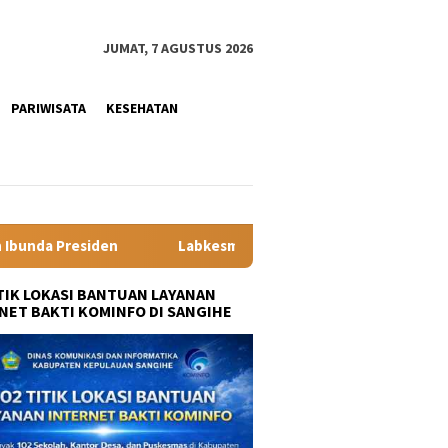
JUMAT, 7 AGUSTUS 2026
PARIWISATA
KESEHATAN
bkesmas Minahasa Segera Beroperasi, Kadis Kesehatan dr Olviane
ITIK LOKASI BANTUAN LAYANAN
NET BAKTI KOMINFO DI SANGIHE