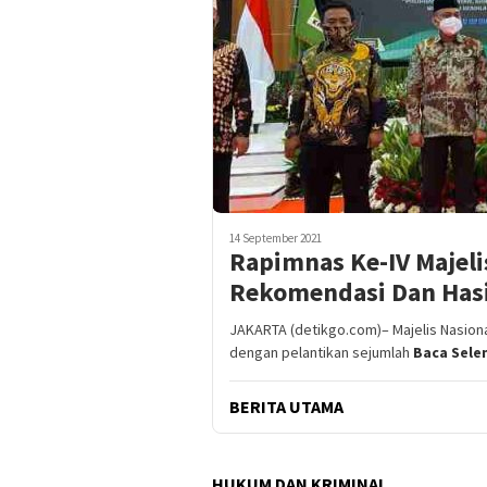
14 September 2021
Rapimnas Ke-IV Majeli
Rekomendasi Dan Has
JAKARTA (detikgo.com)– Majelis Nasional
dengan pelantikan sejumlah
Baca Sele
BERITA UTAMA
HUKUM DAN KRIMINAL