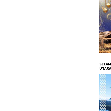
SELAM
UTARA