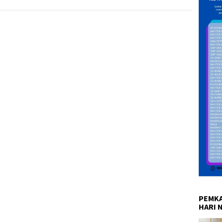
PEMKA
HARI 