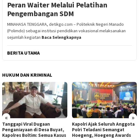
Peran Waiter Melalui Pelatihan
Pengembangan SDM
MINAHASA TENGGARA, detikgo.com – Politeknik Negeri Manado
(Polimdo) sebagai institusi pendidikan vokasional melaksanakan
sejumlah kegiatan
Baca Selengkapnya
BERITA UTAMA
HUKUM DAN KRIMINAL
«
»
Tanggapi Viral Dugaan
Kapolri Ajak Seluruh Anggota
Penganiayaan di Desa Buyat,
Polri Teladani Semangat
Kapolres Boltim: Semua Kasus
Hoegeng, Hoegeng Awards