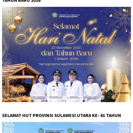
SELAMAT HUT PROVINSI SULAWESI UTARA KE- 61 TAHUN