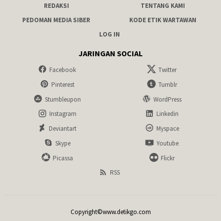
REDAKSI
TENTANG KAMI
PEDOMAN MEDIA SIBER
KODE ETIK WARTAWAN
LOG IN
JARINGAN SOCIAL
Facebook
Twitter
Pinterest
Tumblr
Stumbleupon
WordPress
Instagram
Linkedin
Deviantart
Myspace
Skype
Youtube
Picassa
Flickr
RSS
Copyright©www.detikgo.com