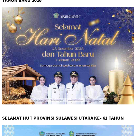
SELAMAT HUT PROVINSI SULAWESI UTARA KE- 61 TAHUN