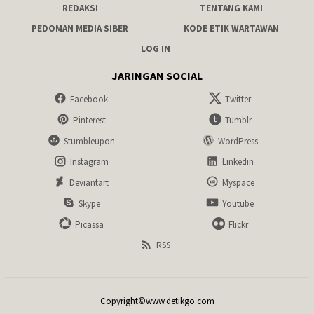
REDAKSI
TENTANG KAMI
PEDOMAN MEDIA SIBER
KODE ETIK WARTAWAN
LOG IN
JARINGAN SOCIAL
Facebook
Twitter
Pinterest
Tumblr
Stumbleupon
WordPress
Instagram
Linkedin
Deviantart
Myspace
Skype
Youtube
Picassa
Flickr
RSS
Copyright©www.detikgo.com