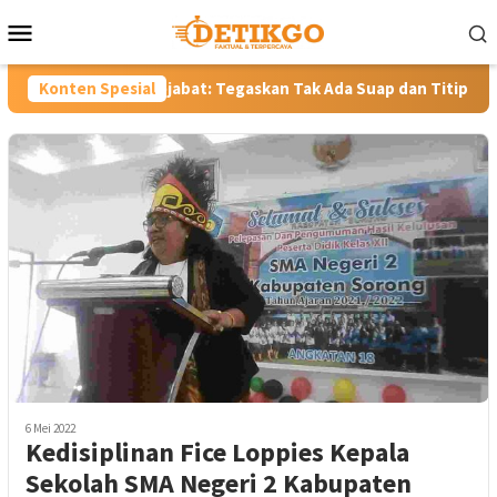
Loncat
Menu
ke
Mobile
konten
ejabat: Tegaskan Tak Ada Suap dan Titip Jabatan
Konten Spesial
Gubern
6 Mei 2022
Kedisiplinan Fice Loppies Kepala
Sekolah SMA Negeri 2 Kabupaten