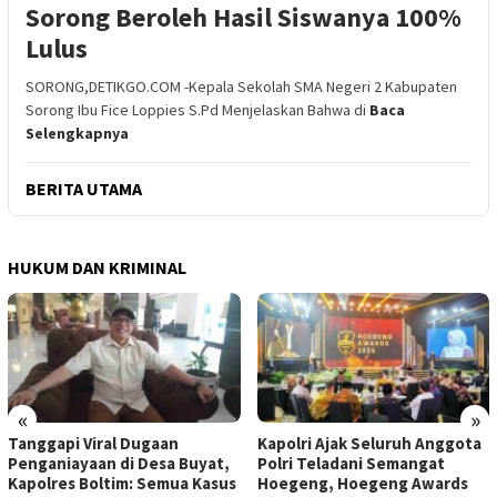
Sorong Beroleh Hasil Siswanya 100%
Lulus
SORONG,DETIKGO.COM -Kepala Sekolah SMA Negeri 2 Kabupaten
Sorong Ibu Fice Loppies S.Pd Menjelaskan Bahwa di
Baca
Selengkapnya
BERITA UTAMA
HUKUM DAN KRIMINAL
«
»
Tanggapi Viral Dugaan
Kapolri Ajak Seluruh Anggota
Penganiayaan di Desa Buyat,
Polri Teladani Semangat
Kapolres Boltim: Semua Kasus
Hoegeng, Hoegeng Awards