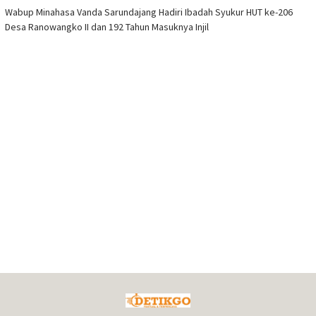
Wabup Minahasa Vanda Sarundajang Hadiri Ibadah Syukur HUT ke-206
Desa Ranowangko II dan 192 Tahun Masuknya Injil