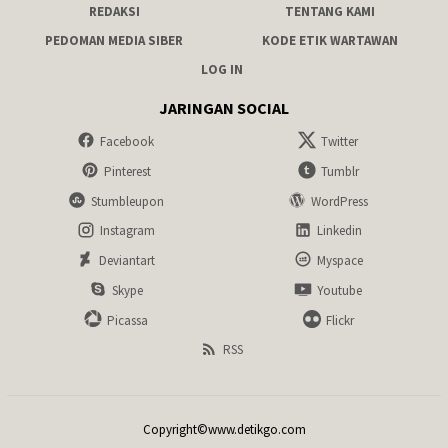
REDAKSI
TENTANG KAMI
PEDOMAN MEDIA SIBER
KODE ETIK WARTAWAN
LOG IN
JARINGAN SOCIAL
Facebook
Twitter
Pinterest
Tumblr
Stumbleupon
WordPress
Instagram
Linkedin
Deviantart
Myspace
Skype
Youtube
Picassa
Flickr
RSS
Copyright©www.detikgo.com