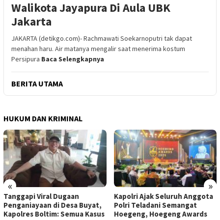
Walikota Jayapura Di Aula UBK
Jakarta
JAKARTA (detikgo.com)- Rachmawati Soekarnoputri tak dapat
menahan haru. Air matanya mengalir saat menerima kostum
Persipura
Baca Selengkapnya
BERITA UTAMA
HUKUM DAN KRIMINAL
«
»
Tanggapi Viral Dugaan
Kapolri Ajak Seluruh Anggota
Penganiayaan di Desa Buyat,
Polri Teladani Semangat
Kapolres Boltim: Semua Kasus
Hoegeng, Hoegeng Awards