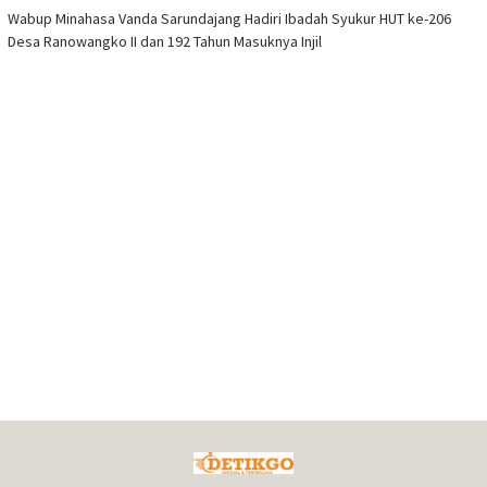
Wabup Minahasa Vanda Sarundajang Hadiri Ibadah Syukur HUT ke-206
Desa Ranowangko II dan 192 Tahun Masuknya Injil