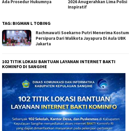
Ada Prosedur Hukumnya
2026 Anugerahkan Lima Polisi
Inspiratif
TAG:
BIGMAN L TOBING
Rachmawati Soekarno Putri Menerima Kostum
Persipura Dari Walikota Jayapura Di Aula UBK
Jakarta
102 TITIK LOKASI BANTUAN LAYANAN INTERNET BAKTI
KOMINFO DI SANGIHE