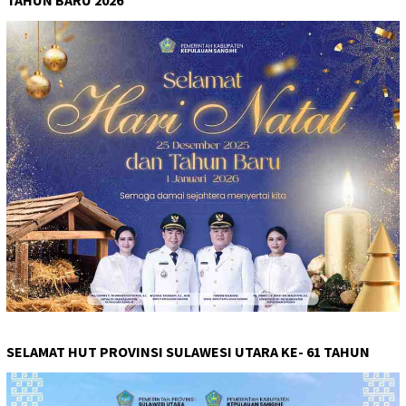
SELAMAT HUT PROVINSI SULAWESI UTARA KE- 61 TAHUN