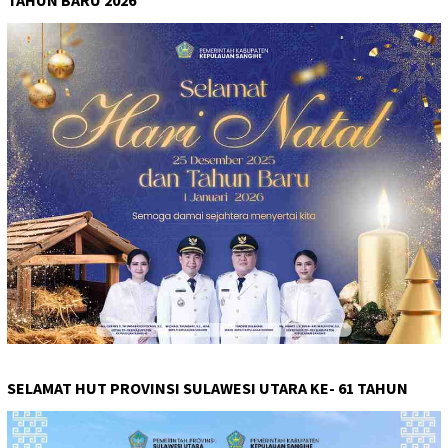
SELAMAT HUT PROVINSI SULAWESI UTARA KE- 61 TAHUN