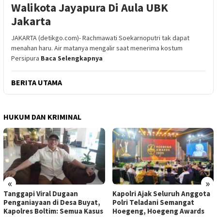
Walikota Jayapura Di Aula UBK
Jakarta
JAKARTA (detikgo.com)- Rachmawati Soekarnoputri tak dapat
menahan haru. Air matanya mengalir saat menerima kostum
Persipura
Baca Selengkapnya
BERITA UTAMA
HUKUM DAN KRIMINAL
«
»
Tanggapi Viral Dugaan
Kapolri Ajak Seluruh Anggota
Penganiayaan di Desa Buyat,
Polri Teladani Semangat
Kapolres Boltim: Semua Kasus
Hoegeng, Hoegeng Awards