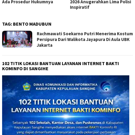
Ada Prosedur Hukumnya
2026 Anugerahkan Lima Polisi
Inspiratif
TAG:
BENTO MADUBUN
Rachmawati Soekarno Putri Menerima Kostum
Persipura Dari Walikota Jayapura Di Aula UBK
Jakarta
102 TITIK LOKASI BANTUAN LAYANAN INTERNET BAKTI
KOMINFO DI SANGIHE