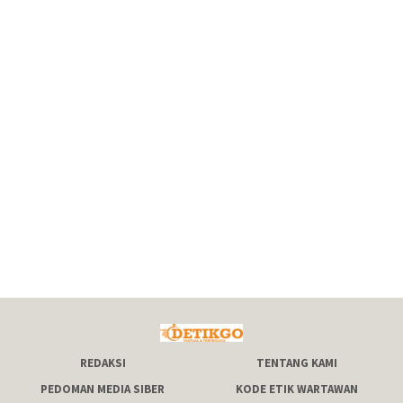
REDAKSI
TENTANG KAMI
PEDOMAN MEDIA SIBER
KODE ETIK WARTAWAN