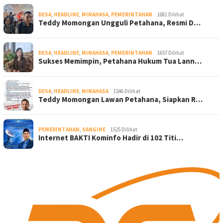
DESA
,
HEADLINE
,
MINAHASA
,
PEMERINTAHAN
1681 Dilihat
Teddy Momongan Ungguli Petahana, Resmi D…
DESA
,
HEADLINE
,
MINAHASA
,
PEMERINTAHAN
1657 Dilihat
Sukses Memimpin, Petahana Hukum Tua Lann…
DESA
,
HEADLINE
,
MINAHASA
1546 Dilihat
Teddy Momongan Lawan Petahana, Siapkan R…
PEMERINTAHAN
,
SANGIHE
1525 Dilihat
Internet BAKTI Kominfo Hadir di 102 Titi…