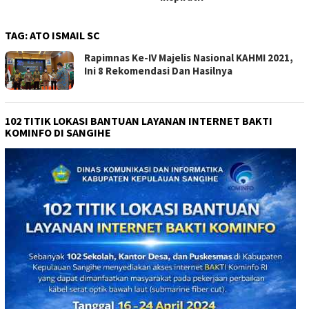
TAG:
ATO ISMAIL SC
Rapimnas Ke-IV Majelis Nasional KAHMI 2021,
Ini 8 Rekomendasi Dan Hasilnya
102 TITIK LOKASI BANTUAN LAYANAN INTERNET BAKTI
KOMINFO DI SANGIHE