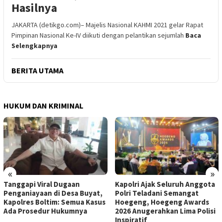
Hasilnya
JAKARTA (detikgo.com)– Majelis Nasional KAHMI 2021 gelar Rapat
Pimpinan Nasional Ke-IV diikuti dengan pelantikan sejumlah
Baca
Selengkapnya
BERITA UTAMA
HUKUM DAN KRIMINAL
«
»
Tanggapi Viral Dugaan
Kapolri Ajak Seluruh Anggota
Penganiayaan di Desa Buyat,
Polri Teladani Semangat
Kapolres Boltim: Semua Kasus
Hoegeng, Hoegeng Awards
Ada Prosedur Hukumnya
2026 Anugerahkan Lima Polisi
Inspiratif